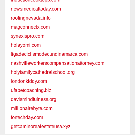
newsmedicaltoday.com
roofingnevada.info
magconnectx.com
synexispro.com
holayomi.com
ligadeciclismodecundinamarca.com
nashvilleworkerscompensationattorney.com
holyfamilycathedralschool.org
londonkiddy.com
ufabetcoaching.biz
davismindfulness.org
millionairebyte.com
fortechday.com
getcaminorealestateusa.xyz