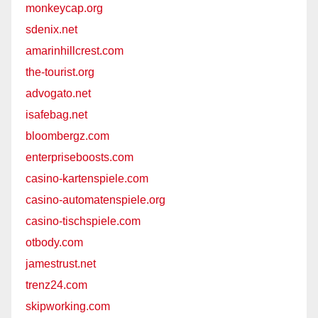
monkeycap.org
sdenix.net
amarinhillcrest.com
the-tourist.org
advogato.net
isafebag.net
bloombergz.com
enterpriseboosts.com
casino-kartenspiele.com
casino-automatenspiele.org
casino-tischspiele.com
otbody.com
jamestrust.net
trenz24.com
skipworking.com