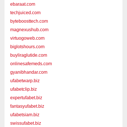
ebaraat.com
techjuiced.com
byteboosttech.com
magnexushub.com
virtuogoweb.com
biglotshours.com
buyliraglutide.com
onlinesafemeds.com
gyanibhandar.com
ufabetwarp.biz
ufabetclip.biz
expertufabet.biz
fantasyufabet.biz
ufabetsiam.biz
swissufabet.biz