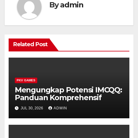
By
admin
Related Post
PKV GAMES
Mengungkap Potensi IMCQQ:
Panduan Komprehensif
JUL 30, 2026
ADMIN