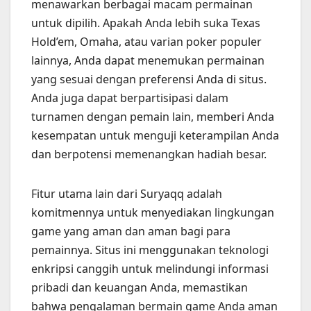
menawarkan berbagai macam permainan
untuk dipilih. Apakah Anda lebih suka Texas
Hold’em, Omaha, atau varian poker populer
lainnya, Anda dapat menemukan permainan
yang sesuai dengan preferensi Anda di situs.
Anda juga dapat berpartisipasi dalam
turnamen dengan pemain lain, memberi Anda
kesempatan untuk menguji keterampilan Anda
dan berpotensi memenangkan hadiah besar.
Fitur utama lain dari Suryaqq adalah
komitmennya untuk menyediakan lingkungan
game yang aman dan aman bagi para
pemainnya. Situs ini menggunakan teknologi
enkripsi canggih untuk melindungi informasi
pribadi dan keuangan Anda, memastikan
bahwa pengalaman bermain game Anda aman