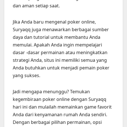
dan aman setiap saat.
Jika Anda baru mengenal poker online,
Suryaqq juga menawarkan berbagai sumber
daya dan tutorial untuk membantu Anda
memulai. Apakah Anda ingin mempelajari
dasar -dasar permainan atau meningkatkan
strategi Anda, situs ini memiliki semua yang
Anda butuhkan untuk menjadi pemain poker
yang sukses.
Jadi mengapa menunggu? Temukan
kegembiraan poker online dengan Suryaqq
hari ini dan mulailah memainkan game favorit
Anda dari kenyamanan rumah Anda sendiri.
Dengan berbagai pilihan permainan, opsi