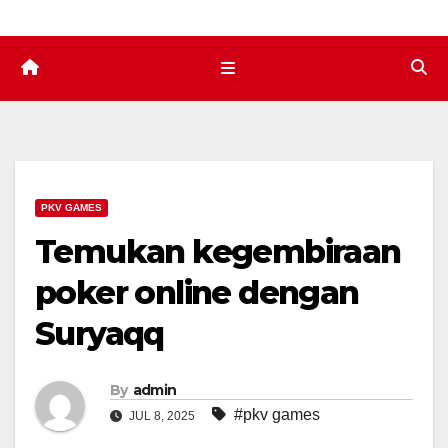
PKV GAMES
Temukan kegembiraan
poker online dengan
Suryaqq
By
admin
#pkv games
JUL 8, 2025