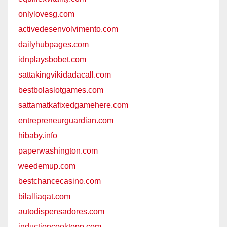
onlylovesg.com
activedesenvolvimento.com
dailyhubpages.com
idnplaysbobet.com
sattakingvikidadacall.com
bestbolaslotgames.com
sattamatkafixedgamehere.com
entrepreneurguardian.com
hibaby.info
paperwashington.com
weedemup.com
bestchancecasino.com
bilalliaqat.com
autodispensadores.com
inductioncooktopp.com