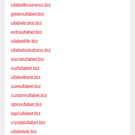
ufabetbusiness.biz
greenufabet.biz
ufabetcolor.biz
extraufabet.biz
ufabetlife.biz
ufabetsolutions.biz
socialufabet.biz
surfufabet.biz
ufabetbest.biz
sureufabet.biz
customufabet.biz
storyufabet.biz
epicufabet.biz
crystalufabet.biz
ufabetok.biz