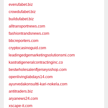
everufabet.biz
crowdufabet.biz
buildufabet.biz
alltransportnews.com
fashiontrandsnews.com
bbcreporters.com
cryptocasinoguid.com
leadingedgemarketingsolutionsmi.com
kastratigeneralcontractinginc.co
bestwholesalenfljerseysshop.com
openlivinglabdays14.com
ayurvedakonsultti-kari-nokela.com
antitraders.biz
aryanews24.com
xscape-it.com