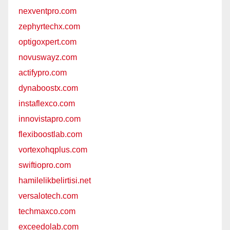
nexventpro.com
zephyrtechx.com
optigoxpert.com
novuswayz.com
actifypro.com
dynaboostx.com
instaflexco.com
innovistapro.com
flexiboostlab.com
vortexohqplus.com
swiftiopro.com
hamilelikbelirtisi.net
versalotech.com
techmaxco.com
exceedolab.com