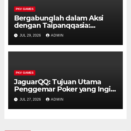
PKV GAMES
Bergabunglah dalam Aksi
dengan Taipanqqasia:
Pengalaman Poker Online
JUL 29, 2026
ADMIN
Terbaik yang Menanti
PKV GAMES
JaguarQQ: Tujuan Utama
Penggemar Poker yang Ingin
Bermain dan Menang Besar
JUL 27, 2026
ADMIN