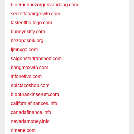
bloemenbezorgenvandaag.com
secrettohairgrowth.com
tasteofthaitogo.com
bunnynkitty.com
bezopasnik.org
fjmnxga.com
saigonstartransport.com
bangmaxwin.com
infonetive.com
epictacoshop.com
biopuraskinserum.com
californiafinances.info
canadafinance.info
nevadamoney.info
rimene.com