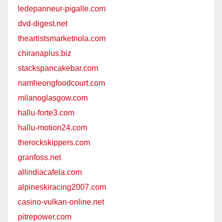
ledepanneur-pigalle.com
dvd-digest.net
theartistsmarketnola.com
chiranaplus.biz
stackspancakebar.com
namheongfoodcourt.com
milanoglasgow.com
hallu-forte3.com
hallu-motion24.com
therockskippers.com
granfoss.net
allindiacafela.com
alpineskiracing2007.com
casino-vulkan-online.net
pitrepower.com