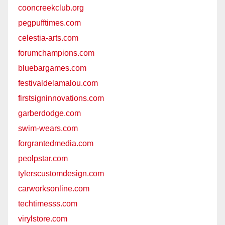
cooncreekclub.org
pegpufftimes.com
celestia-arts.com
forumchampions.com
bluebargames.com
festivaldelamalou.com
firstsigninnovations.com
garberdodge.com
swim-wears.com
forgrantedmedia.com
peolpstar.com
tylerscustomdesign.com
carworksonline.com
techtimesss.com
virylstore.com