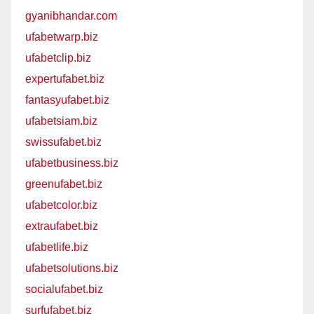
gyanibhandar.com
ufabetwarp.biz
ufabetclip.biz
expertufabet.biz
fantasyufabet.biz
ufabetsiam.biz
swissufabet.biz
ufabetbusiness.biz
greenufabet.biz
ufabetcolor.biz
extraufabet.biz
ufabetlife.biz
ufabetsolutions.biz
socialufabet.biz
surfufabet.biz