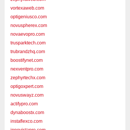
vortexaweb.com
optigeniusco.com
novuspherex.com
novaevopro.com
trusparktech.com
trubrandzhq.com
boostifynet.com
nexventpro.com
zephyrtechx.com
optigoxpert.com
novuswayz.com
actifypro.com
dynaboostx.com
instaflexco.com
innovistapro.com