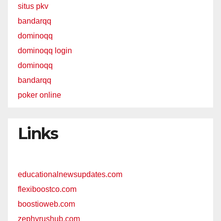
situs pkv
bandarqq
dominoqq
dominoqq login
dominoqq
bandarqq
poker online
Links
educationalnewsupdates.com
flexiboostco.com
boostioweb.com
zephyrushub.com