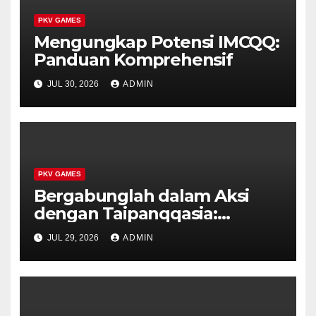
PKV GAMES
Mengungkap Potensi IMCQQ:
Panduan Komprehensif
JUL 30, 2026
ADMIN
PKV GAMES
Bergabunglah dalam Aksi
dengan Taipanqqasia:
Pengalaman Poker Online
JUL 29, 2026
ADMIN
Terbaik yang Menanti