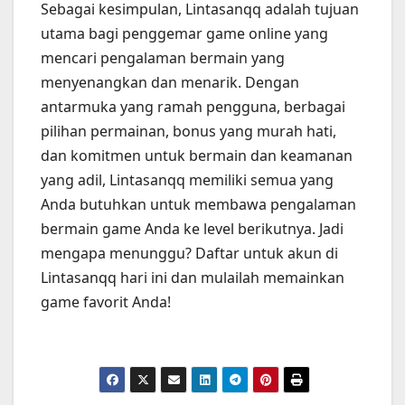
Sebagai kesimpulan, Lintasanqq adalah tujuan
utama bagi penggemar game online yang
mencari pengalaman bermain yang
menyenangkan dan menarik. Dengan
antarmuka yang ramah pengguna, berbagai
pilihan permainan, bonus yang murah hati,
dan komitmen untuk bermain dan keamanan
yang adil, Lintasanqq memiliki semua yang
Anda butuhkan untuk membawa pengalaman
bermain game Anda ke level berikutnya. Jadi
mengapa menunggu? Daftar untuk akun di
Lintasanqq hari ini dan mulailah memainkan
game favorit Anda!