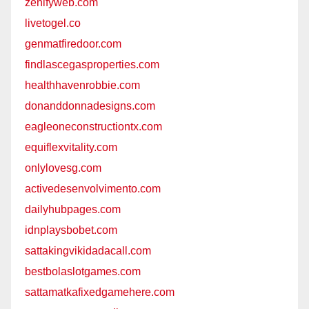
zenifyweb.com
livetogel.co
genmatfiredoor.com
findlascegasproperties.com
healthhavenrobbie.com
donanddonnadesigns.com
eagleoneconstructiontx.com
equiflexvitality.com
onlylovesg.com
activedesenvolvimento.com
dailyhubpages.com
idnplaysbobet.com
sattakingvikidadacall.com
bestbolaslotgames.com
sattamatkafixedgamehere.com