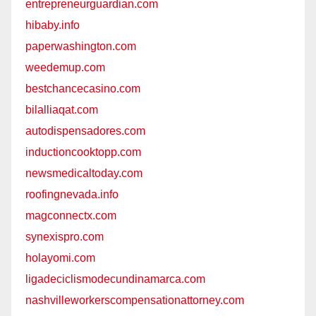
entrepreneurguardian.com
hibaby.info
paperwashington.com
weedemup.com
bestchancecasino.com
bilalliaqat.com
autodispensadores.com
inductioncooktopp.com
newsmedicaltoday.com
roofingnevada.info
magconnectx.com
synexispro.com
holayomi.com
ligadeciclismodecundinamarca.com
nashvilleworkerscompensationattorney.com