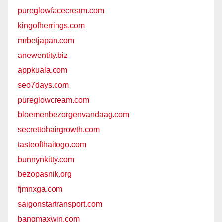
pureglowfacecream.com
kingofherrings.com
mrbetjapan.com
anewentity.biz
appkuala.com
seo7days.com
pureglowcream.com
bloemenbezorgenvandaag.com
secrettohairgrowth.com
tasteofthaitogo.com
bunnynkitty.com
bezopasnik.org
fjmnxga.com
saigonstartransport.com
bangmaxwin.com