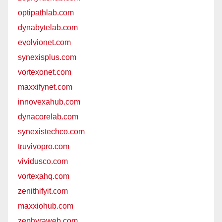
optipathlab.com
dynabytelab.com
evolvionet.com
synexisplus.com
vortexonet.com
maxxifynet.com
innovexahub.com
dynacorelab.com
synexistechco.com
truvivopro.com
vividusco.com
vortexahq.com
zenithifyit.com
maxxiohub.com
zephyraweb.com