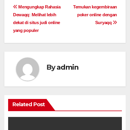
Post
Mengungkap Rahasia
Temukan kegembiraan
Dewaqq: Melihat lebih
poker online dengan
navigation
dekat di situs judi online
Suryaqq
yang populer
By
admin
Related Post