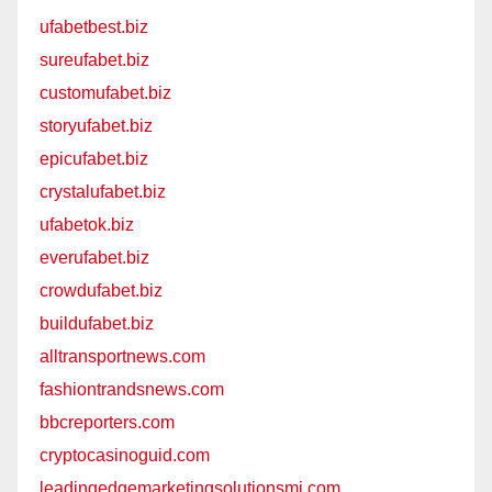
ufabetbest.biz
sureufabet.biz
customufabet.biz
storyufabet.biz
epicufabet.biz
crystalufabet.biz
ufabetok.biz
everufabet.biz
crowdufabet.biz
buildufabet.biz
alltransportnews.com
fashiontrandsnews.com
bbcreporters.com
cryptocasinoguid.com
leadingedgemarketingsolutionsmi.com