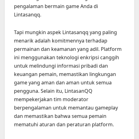
pengalaman bermain game Anda di
Lintasanqq.
Tapi mungkin aspek Lintasanqq yang paling
menarik adalah komitmennya terhadap
permainan dan keamanan yang adil. Platform
ini menggunakan teknologi enkripsi canggih
untuk melindungi informasi pribadi dan
keuangan pemain, memastikan lingkungan
game yang aman dan aman untuk semua
pengguna. Selain itu, LintasanQQ
mempekerjakan tim moderator
berpengalaman untuk memantau gameplay
dan memastikan bahwa semua pemain
mematuhi aturan dan peraturan platform.