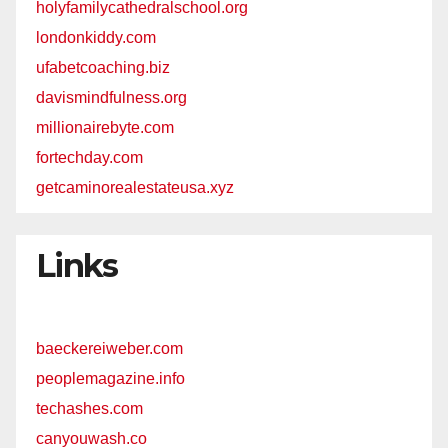
holyfamilycathedralschool.org
londonkiddy.com
ufabetcoaching.biz
davismindfulness.org
millionairebyte.com
fortechday.com
getcaminorealestateusa.xyz
Links
baeckereiweber.com
peoplemagazine.info
techashes.com
canyouwash.co