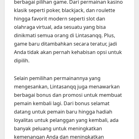
berbagai pilihan game. Dari permainan kasino
klasik seperti poker, blackjack, dan roulette
hingga favorit modern seperti slot dan
olahraga virtual, ada sesuatu yang bisa
dinikmati semua orang di Lintasanqq. Plus,
game baru ditambahkan secara teratur, jadi
Anda tidak akan pernah kehabisan opsi untuk
dipilih.
Selain pemilihan permainannya yang
mengesankan, Lintasanqq juga menawarkan
berbagai bonus dan promosi untuk membuat
pemain kembali lagi. Dari bonus selamat
datang untuk pemain baru hingga hadiah
loyalitas untuk pelanggan yang kembali, ada
banyak peluang untuk meningkatkan
kemenangan Anda dan meningkatkan