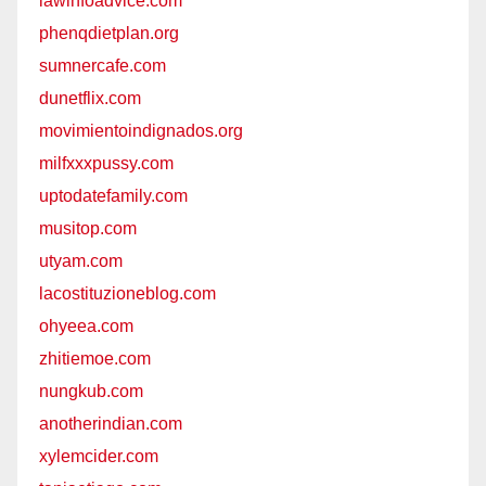
lawinfoadvice.com
phenqdietplan.org
sumnercafe.com
dunetflix.com
movimientoindignados.org
milfxxxpussy.com
uptodatefamily.com
musitop.com
utyam.com
lacostituzioneblog.com
ohyeea.com
zhitiemoe.com
nungkub.com
anotherindian.com
xylemcider.com