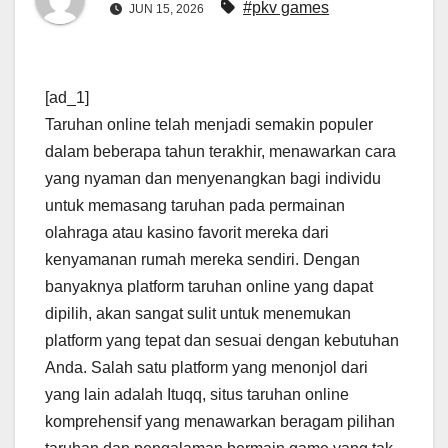
#pkv games
JUN 15, 2026
[ad_1]
Taruhan online telah menjadi semakin populer
dalam beberapa tahun terakhir, menawarkan cara
yang nyaman dan menyenangkan bagi individu
untuk memasang taruhan pada permainan
olahraga atau kasino favorit mereka dari
kenyamanan rumah mereka sendiri. Dengan
banyaknya platform taruhan online yang dapat
dipilih, akan sangat sulit untuk menemukan
platform yang tepat dan sesuai dengan kebutuhan
Anda. Salah satu platform yang menonjol dari
yang lain adalah Ituqq, situs taruhan online
komprehensif yang menawarkan beragam pilihan