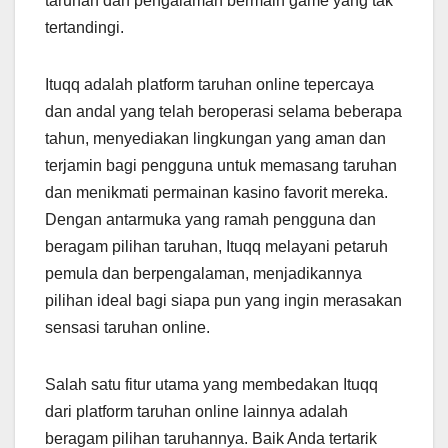
taruhan dan pengalaman bermain game yang tak
tertandingi.
Ituqq adalah platform taruhan online tepercaya
dan andal yang telah beroperasi selama beberapa
tahun, menyediakan lingkungan yang aman dan
terjamin bagi pengguna untuk memasang taruhan
dan menikmati permainan kasino favorit mereka.
Dengan antarmuka yang ramah pengguna dan
beragam pilihan taruhan, Ituqq melayani petaruh
pemula dan berpengalaman, menjadikannya
pilihan ideal bagi siapa pun yang ingin merasakan
sensasi taruhan online.
Salah satu fitur utama yang membedakan Ituqq
dari platform taruhan online lainnya adalah
beragam pilihan taruhannya. Baik Anda tertarik