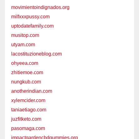
movimientoindignados.org
milfxxxpussy.com
uptodatefamily.com
musitop.com
utyam.com
lacostituzioneblog.com
ohyeea.com
zhitiemoe.com
nungkub.com
anotherindian.com
xylemcider.com
taniaetiago.com
juzfitketo.com
pasomaga.com
impactgardencbdgummies.org