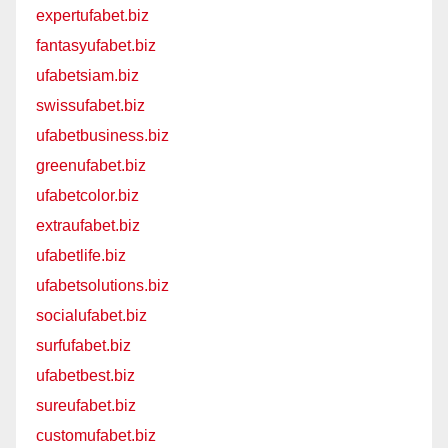
expertufabet.biz
fantasyufabet.biz
ufabetsiam.biz
swissufabet.biz
ufabetbusiness.biz
greenufabet.biz
ufabetcolor.biz
extraufabet.biz
ufabetlife.biz
ufabetsolutions.biz
socialufabet.biz
surfufabet.biz
ufabetbest.biz
sureufabet.biz
customufabet.biz