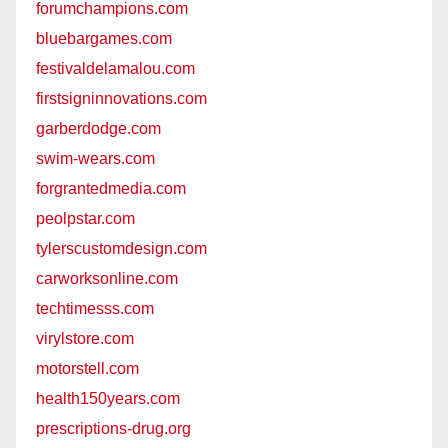
forumchampions.com
bluebargames.com
festivaldelamalou.com
firstsigninnovations.com
garberdodge.com
swim-wears.com
forgrantedmedia.com
peolpstar.com
tylerscustomdesign.com
carworksonline.com
techtimesss.com
virylstore.com
motorstell.com
health150years.com
prescriptions-drug.org