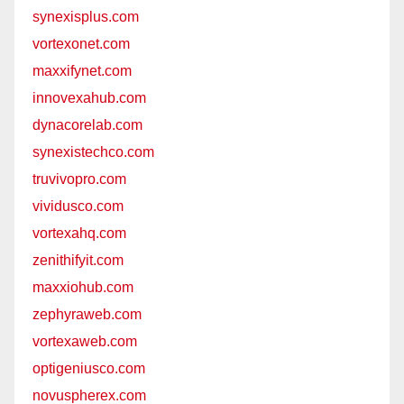
synexisplus.com
vortexonet.com
maxxifynet.com
innovexahub.com
dynacorelab.com
synexistechco.com
truvivopro.com
vividusco.com
vortexahq.com
zenithifyit.com
maxxiohub.com
zephyraweb.com
vortexaweb.com
optigeniusco.com
novuspherex.com