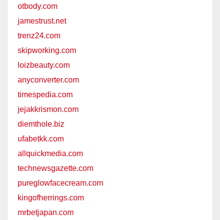
otbody.com
jamestrust.net
trenz24.com
skipworking.com
loizbeauty.com
anyconverter.com
timespedia.com
jejakkrismon.com
diemthole.biz
ufabetkk.com
allquickmedia.com
technewsgazette.com
pureglowfacecream.com
kingofherrings.com
mrbetjapan.com