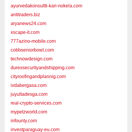
ayurvedakonsultti-kari-nokela.com
antitraders.biz
aryanews24.com
xscape-it.com
777azino-mobile.com
cobbseniorbowl.com
technowdesign.com
durexsecurityandshipping.com
cityroofingandplannig.com
ivdabergasa.com
juyultadesga.com
real-crypto-services.com
mypetzworld.com
infounty.com
investparaguay-eu.com