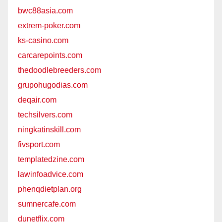
bwc88asia.com
extrem-poker.com
ks-casino.com
carcarepoints.com
thedoodlebreeders.com
grupohugodias.com
deqair.com
techsilvers.com
ningkatinskill.com
fivsport.com
templatedzine.com
lawinfoadvice.com
phenqdietplan.org
sumnercafe.com
dunetflix.com