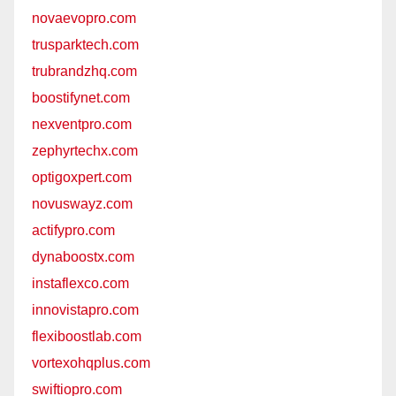
novaevopro.com
trusparktech.com
trubrandzhq.com
boostifynet.com
nexventpro.com
zephyrtechx.com
optigoxpert.com
novuswayz.com
actifypro.com
dynaboostx.com
instaflexco.com
innovistapro.com
flexiboostlab.com
vortexohqplus.com
swiftiopro.com