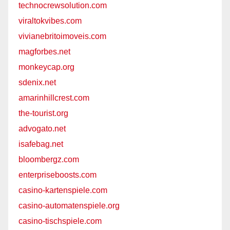
technocrewsolution.com
viraltokvibes.com
vivianebritoimoveis.com
magforbes.net
monkeycap.org
sdenix.net
amarinhillcrest.com
the-tourist.org
advogato.net
isafebag.net
bloombergz.com
enterpriseboosts.com
casino-kartenspiele.com
casino-automatenspiele.org
casino-tischspiele.com