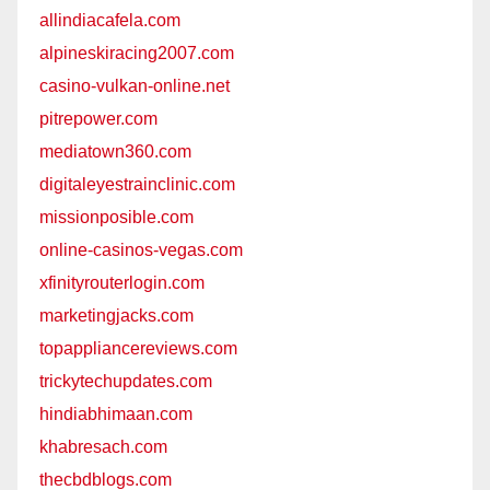
allindiacafela.com
alpineskiracing2007.com
casino-vulkan-online.net
pitrepower.com
mediatown360.com
digitaleyestrainclinic.com
missionposible.com
online-casinos-vegas.com
xfinityrouterlogin.com
marketingjacks.com
topappliancereviews.com
trickytechupdates.com
hindiabhimaan.com
khabresach.com
thecbdblogs.com