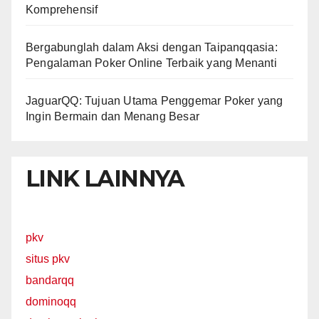
Komprehensif
Bergabunglah dalam Aksi dengan Taipanqqasia:
Pengalaman Poker Online Terbaik yang Menanti
JaguarQQ: Tujuan Utama Penggemar Poker yang
Ingin Bermain dan Menang Besar
LINK LAINNYA
pkv
situs pkv
bandarqq
dominoqq