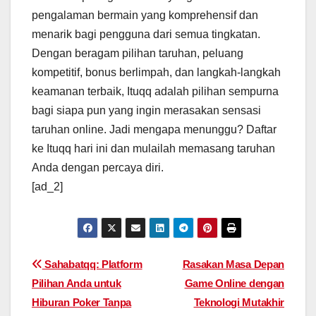
pengalaman bermain yang komprehensif dan
menarik bagi pengguna dari semua tingkatan.
Dengan beragam pilihan taruhan, peluang
kompetitif, bonus berlimpah, dan langkah-langkah
keamanan terbaik, Ituqq adalah pilihan sempurna
bagi siapa pun yang ingin merasakan sensasi
taruhan online. Jadi mengapa menunggu? Daftar
ke Ituqq hari ini dan mulailah memasang taruhan
Anda dengan percaya diri.
[ad_2]
Post
Sahabatqq: Platform
Rasakan Masa Depan
Pilihan Anda untuk
Game Online dengan
navigation
Hiburan Poker Tanpa
Teknologi Mutakhir