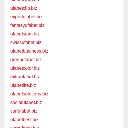
ufabetclip.biz
expertufabet.biz
fantasyufabet.biz
ufabetsiam.biz
swissufabet.biz
ufabetbusiness.biz
greenufabet.biz
ufabetcolor.biz
extraufabet.biz
ufabetlife.biz
ufabetsolutions.biz
socialufabet.biz
surfufabet.biz
ufabetbest.biz