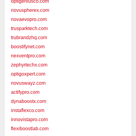
optigeniusco.com
novuspherex.com
novaevopro.com
trusparktech.com
trubrandzhq.com
boostifynet.com
nexventpro.com
zephyrtechx.com
optigoxpert.com
novuswayz.com
actifypro.com
dynaboostx.com
instaflexco.com
innovistapro.com
flexiboostlab.com