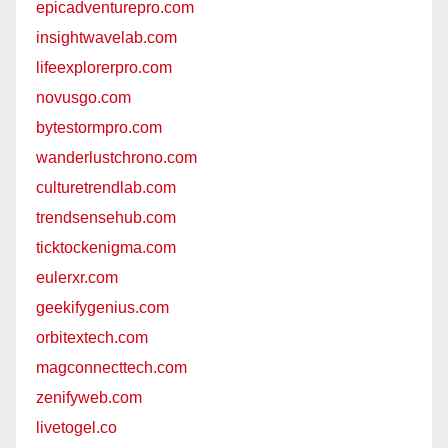
epicadventurepro.com
insightwavelab.com
lifeexplorerpro.com
novusgo.com
bytestormpro.com
wanderlustchrono.com
culturetrendlab.com
trendsensehub.com
ticktockenigma.com
eulerxr.com
geekifygenius.com
orbitextech.com
magconnecttech.com
zenifyweb.com
livetogel.co