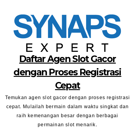
Skip
to
content
Daftar Agen Slot Gacor
dengan Proses Registrasi
Cepat
Temukan agen slot gacor dengan proses registrasi
cepat. Mulailah bermain dalam waktu singkat dan
raih kemenangan besar dengan berbagai
permainan slot menarik.