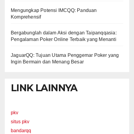
Mengungkap Potensi IMCQQ: Panduan
Komprehensif
Bergabunglah dalam Aksi dengan Taipanqqasia:
Pengalaman Poker Online Terbaik yang Menanti
JaguarQQ: Tujuan Utama Penggemar Poker yang
Ingin Bermain dan Menang Besar
LINK LAINNYA
pkv
situs pkv
bandarqq