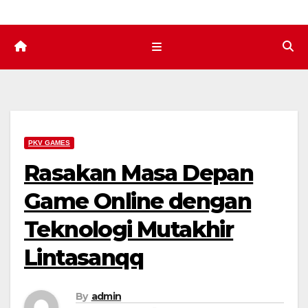
PKV GAMES
Rasakan Masa Depan
Game Online dengan
Teknologi Mutakhir
Lintasanqq
By
admin