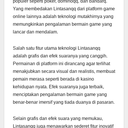
populer seperti poker, dominoqq, dan bandarq.
Yang membedakan Lintasanqq dari platform game
online lainnya adalah teknologi mutakhirnya yang
memungkinkan pengalaman bermain game yang
lancar dan mendalam.
Salah satu fitur utama teknologi Lintasanqq
adalah grafis dan efek suaranya yang canggih.
Permainan di platform ini dirancang agar terlihat
menakjubkan secara visual dan realistis, membuat
pemain merasa seperti berada di kasino
kehidupan nyata. Efek suaranya juga terbaik,
menciptakan pengalaman bermain game yang
benar-benar imersif yang tiada duanya di pasaran.
Selain grafis dan efek suara yang memukau,
Lintasanqq juga menawarkan sederet fitur inovatif