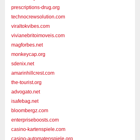
prescriptions-drug.org
technocrewsolution.com
viraltokvibes.com
vivianebritoimoveis.com
magforbes.net
monkeycap.org
sdenix.net
amarinhillcrest.com
the-tourist.org
advogato.net
isafebag.net
bloombergz.com
enterpriseboosts.com
casino-kartenspiele.com
casino-automatenspiele.org