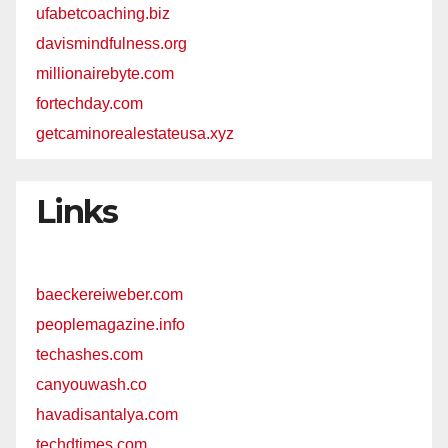
ufabetcoaching.biz
davismindfulness.org
millionairebyte.com
fortechday.com
getcaminorealestateusa.xyz
Links
baeckereiweber.com
peoplemagazine.info
techashes.com
canyouwash.co
havadisantalya.com
techdtimes.com