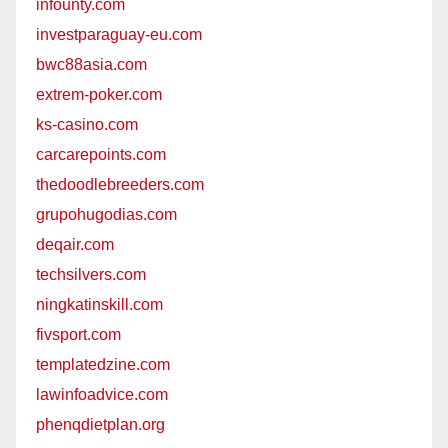
infounty.com
investparaguay-eu.com
bwc88asia.com
extrem-poker.com
ks-casino.com
carcarepoints.com
thedoodlebreeders.com
grupohugodias.com
deqair.com
techsilvers.com
ningkatinskill.com
fivsport.com
templatedzine.com
lawinfoadvice.com
phenqdietplan.org