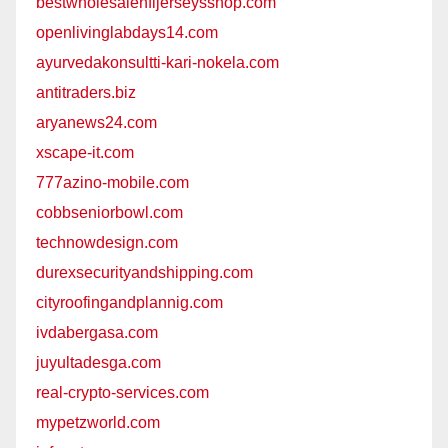
bestwholesalenfljerseysshop.com
openlivinglabdays14.com
ayurvedakonsultti-kari-nokela.com
antitraders.biz
aryanews24.com
xscape-it.com
777azino-mobile.com
cobbseniorbowl.com
technowdesign.com
durexsecurityandshipping.com
cityroofingandplannig.com
ivdabergasa.com
juyultadesga.com
real-crypto-services.com
mypetzworld.com