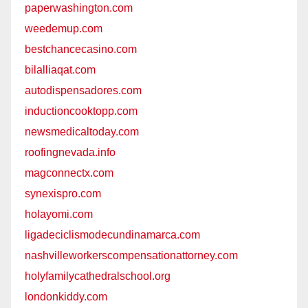
paperwashington.com
weedemup.com
bestchancecasino.com
bilalliaqat.com
autodispensadores.com
inductioncooktopp.com
newsmedicaltoday.com
roofingnevada.info
magconnectx.com
synexispro.com
holayomi.com
ligadeciclismodecundinamarca.com
nashvilleworkerscompensationattorney.com
holyfamilycathedralschool.org
londonkiddy.com