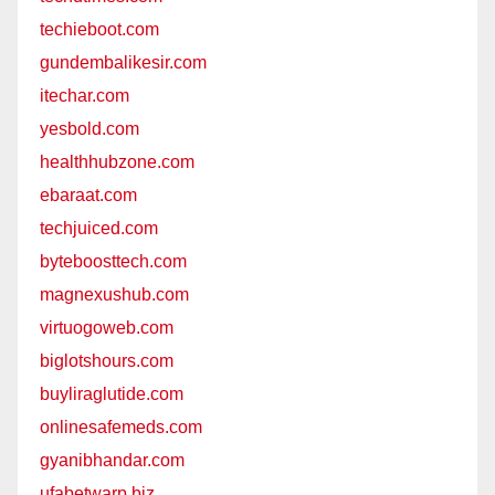
techieboot.com
gundembalikesir.com
itechar.com
yesbold.com
healthhubzone.com
ebaraat.com
techjuiced.com
byteboosttech.com
magnexushub.com
virtuogoweb.com
biglotshours.com
buyliraglutide.com
onlinesafemeds.com
gyanibhandar.com
ufabetwarp.biz