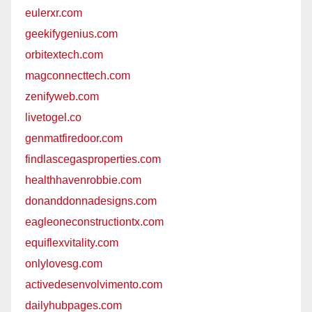
eulerxr.com
geekifygenius.com
orbitextech.com
magconnecttech.com
zenifyweb.com
livetogel.co
genmatfiredoor.com
findlascegasproperties.com
healthhavenrobbie.com
donanddonnadesigns.com
eagleoneconstructiontx.com
equiflexvitality.com
onlylovesg.com
activedesenvolvimento.com
dailyhubpages.com