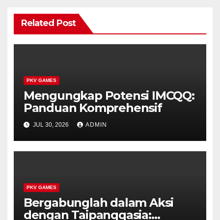
Related Post
PKV GAMES
Mengungkap Potensi IMCQQ:
Panduan Komprehensif
JUL 30, 2026
ADMIN
PKV GAMES
Bergabunglah dalam Aksi
dengan Taipanqqasia: