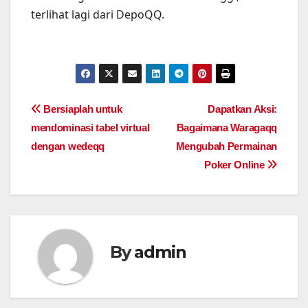
terlihat lagi dari DepoQQ.
Post
Bersiaplah untuk
Dapatkan Aksi:
mendominasi tabel virtual
Bagaimana Waragaqq
navigation
dengan wedeqq
Mengubah Permainan
Poker Online
By
admin