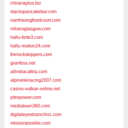
chiranaplus.biz
stackspancakebar.com
namheongfoodcourt.com
milanoglasgow.com
hallu-forte3.com
hallu-motion24.com
therockskippers.com
granfoss.net
allindiacafela.com
alpineskiracing2007.com
casino-vulkan-online.net
pitrepower.com
mediatown360.com
digitaleyestrainclinic.com
missionposible.com