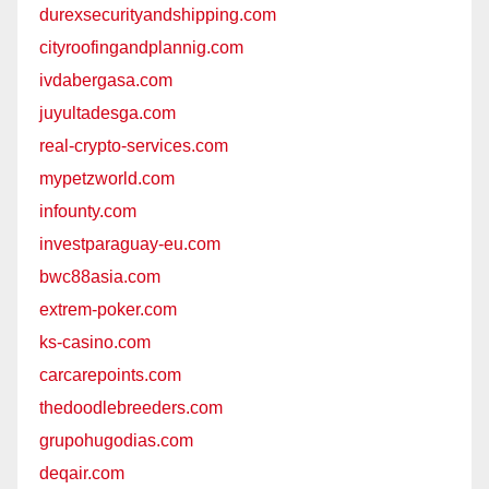
durexsecurityandshipping.com
cityroofingandplannig.com
ivdabergasa.com
juyultadesga.com
real-crypto-services.com
mypetzworld.com
infounty.com
investparaguay-eu.com
bwc88asia.com
extrem-poker.com
ks-casino.com
carcarepoints.com
thedoodlebreeders.com
grupohugodias.com
deqair.com