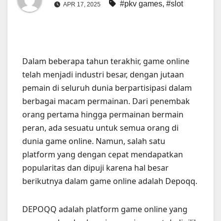
#pkv games
,
#slot
APR 17, 2025
Dalam beberapa tahun terakhir, game online
telah menjadi industri besar, dengan jutaan
pemain di seluruh dunia berpartisipasi dalam
berbagai macam permainan. Dari penembak
orang pertama hingga permainan bermain
peran, ada sesuatu untuk semua orang di
dunia game online. Namun, salah satu
platform yang dengan cepat mendapatkan
popularitas dan dipuji karena hal besar
berikutnya dalam game online adalah Depoqq.
DEPOQQ adalah platform game online yang