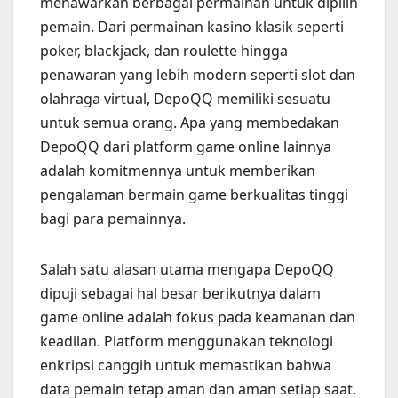
menawarkan berbagai permainan untuk dipilih
pemain. Dari permainan kasino klasik seperti
poker, blackjack, dan roulette hingga
penawaran yang lebih modern seperti slot dan
olahraga virtual, DepoQQ memiliki sesuatu
untuk semua orang. Apa yang membedakan
DepoQQ dari platform game online lainnya
adalah komitmennya untuk memberikan
pengalaman bermain game berkualitas tinggi
bagi para pemainnya.
Salah satu alasan utama mengapa DepoQQ
dipuji sebagai hal besar berikutnya dalam
game online adalah fokus pada keamanan dan
keadilan. Platform menggunakan teknologi
enkripsi canggih untuk memastikan bahwa
data pemain tetap aman dan aman setiap saat.