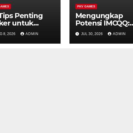
GAMES
PKV GAMES
 Tips Penting
Mengungkap
ker untuk
Potensi IMCQQ:
mula
Panduan
G 8, 2026
ADMIN
JUL 30, 2026
ADMIN
Komprehensif