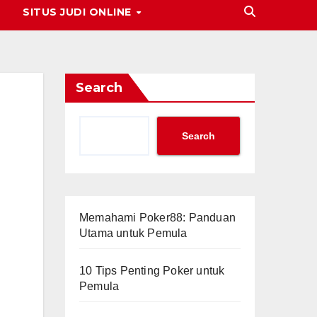
SITUS JUDI ONLINE
Search
Search
Memahami Poker88: Panduan
Utama untuk Pemula
10 Tips Penting Poker untuk
Pemula