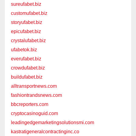
sureufabet.biz
customufabet.biz
storyufabet.biz
epicufabet.biz
crystalufabet.biz
ufabetok.biz
everufabet.biz
crowdufabet.biz
buildufabet.biz
alltransportnews.com
fashiontrandsnews.com
bbcreporters.com
cryptocasinoguid.com
leadingedgemarketingsolutionsmi.com
kastratigeneralcontractinginc.co