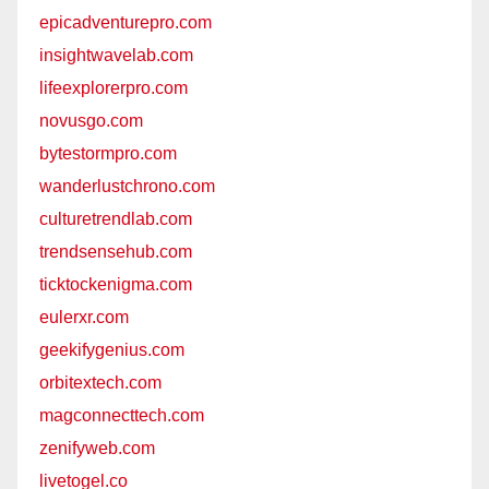
epicadventurepro.com
insightwavelab.com
lifeexplorerpro.com
novusgo.com
bytestormpro.com
wanderlustchrono.com
culturetrendlab.com
trendsensehub.com
ticktockenigma.com
eulerxr.com
geekifygenius.com
orbitextech.com
magconnecttech.com
zenifyweb.com
livetogel.co