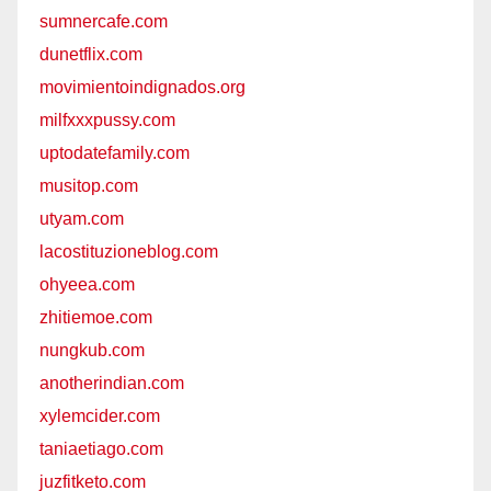
sumnercafe.com
dunetflix.com
movimientoindignados.org
milfxxxpussy.com
uptodatefamily.com
musitop.com
utyam.com
lacostituzioneblog.com
ohyeea.com
zhitiemoe.com
nungkub.com
anotherindian.com
xylemcider.com
taniaetiago.com
juzfitketo.com