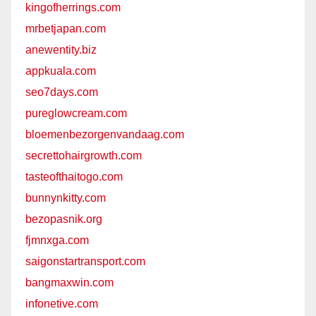
kingofherrings.com
mrbetjapan.com
anewentity.biz
appkuala.com
seo7days.com
pureglowcream.com
bloemenbezorgenvandaag.com
secrettohairgrowth.com
tasteofthaitogo.com
bunnynkitty.com
bezopasnik.org
fjmnxga.com
saigonstartransport.com
bangmaxwin.com
infonetive.com