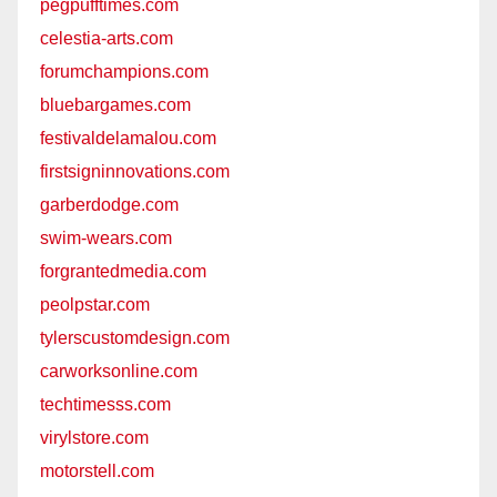
pegpufftimes.com
celestia-arts.com
forumchampions.com
bluebargames.com
festivaldelamalou.com
firstsigninnovations.com
garberdodge.com
swim-wears.com
forgrantedmedia.com
peolpstar.com
tylerscustomdesign.com
carworksonline.com
techtimesss.com
virylstore.com
motorstell.com