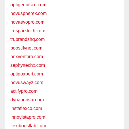
optigeniusco.com
novuspherex.com
novaevopro.com
trusparktech.com
trubrandzhq.com
boostifynet.com
nexventpro.com
zephyrtechx.com
optigoxpert.com
novuswayz.com
actifypro.com
dynaboostx.com
instaflexco.com
innovistapro.com
flexiboostlab.com