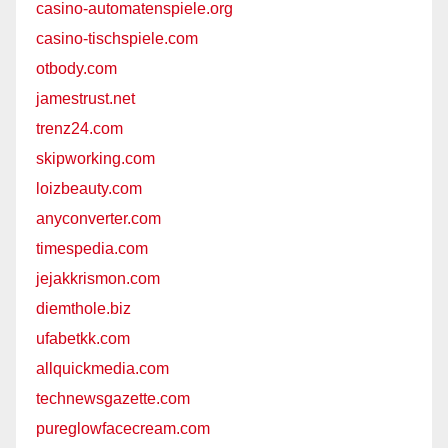
casino-automatenspiele.org
casino-tischspiele.com
otbody.com
jamestrust.net
trenz24.com
skipworking.com
loizbeauty.com
anyconverter.com
timespedia.com
jejakkrismon.com
diemthole.biz
ufabetkk.com
allquickmedia.com
technewsgazette.com
pureglowfacecream.com