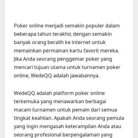
Poker online menjadi semakin populer dalam
beberapa tahun terakhir, dengan semakin
banyak orang beralih ke internet untuk
memainkan permainan kartu favorit mereka.
Jika Anda seorang penggemar poker yang
mencari tujuan utama untuk turnamen poker
online, WedeQQ adalah jawabannya.
WedeQQ adalah platform poker online
terkemuka yang menawarkan berbagai
macam turnamen untuk pemain dari semua
tingkat keahlian. Apakah Anda seorang pemula
yang ingin mengasah keterampilan Anda atau
seorang profesional berpengalaman yang