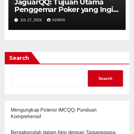
JaguarQQ: Tujuan Utama
Penggemar Poker yang Ingin
Bermain dan Menang Besar
JUL 27, 2026
ADMIN
Search
Search
Mengungkap Potensi IMCQQ: Panduan
Komprehensif
Bergabunglah dalam Aksi dengan Taipanqqasia: