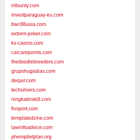
infounty.com
investparaguay-eu.com
bwc88asia.com
extrem-poker.com
ks-casino.com
carcarepoints.com
thedoodlebreeders.com
grupohugodias.com
deqair.com
techsilvers.com
ningkatinskill.com
fivsport.com
templatedzine.com
lawinfoadvice.com
phenqdietplan.org