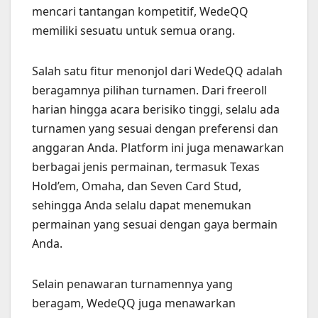
mencari tantangan kompetitif, WedeQQ
memiliki sesuatu untuk semua orang.
Salah satu fitur menonjol dari WedeQQ adalah
beragamnya pilihan turnamen. Dari freeroll
harian hingga acara berisiko tinggi, selalu ada
turnamen yang sesuai dengan preferensi dan
anggaran Anda. Platform ini juga menawarkan
berbagai jenis permainan, termasuk Texas
Hold’em, Omaha, dan Seven Card Stud,
sehingga Anda selalu dapat menemukan
permainan yang sesuai dengan gaya bermain
Anda.
Selain penawaran turnamennya yang
beragam, WedeQQ juga menawarkan