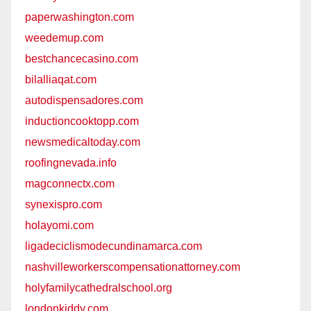
paperwashington.com
weedemup.com
bestchancecasino.com
bilalliaqat.com
autodispensadores.com
inductioncooktopp.com
newsmedicaltoday.com
roofingnevada.info
magconnectx.com
synexispro.com
holayomi.com
ligadeciclismodecundinamarca.com
nashvilleworkerscompensationattorney.com
holyfamilycathedralschool.org
londonkiddy.com