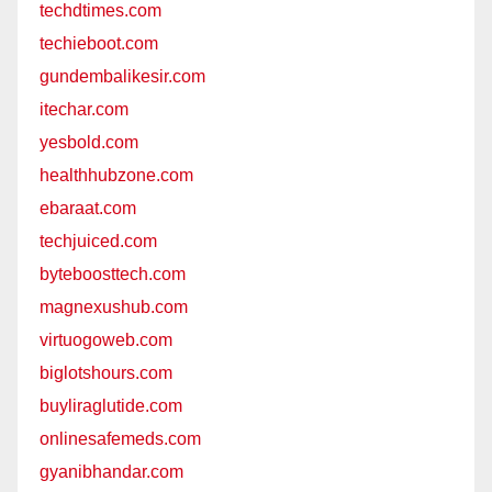
techdtimes.com
techieboot.com
gundembalikesir.com
itechar.com
yesbold.com
healthhubzone.com
ebaraat.com
techjuiced.com
byteboosttech.com
magnexushub.com
virtuogoweb.com
biglotshours.com
buyliraglutide.com
onlinesafemeds.com
gyanibhandar.com