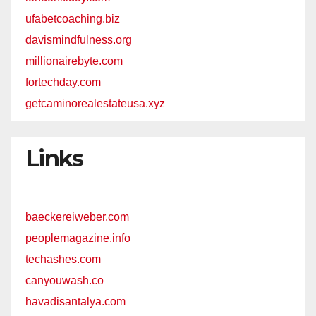
ufabetcoaching.biz
davismindfulness.org
millionairebyte.com
fortechday.com
getcaminorealestateusa.xyz
Links
baeckereiweber.com
peoplemagazine.info
techashes.com
canyouwash.co
havadisantalya.com