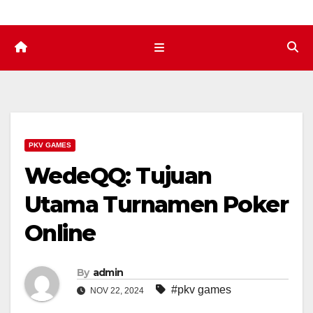
PKV GAMES
WedeQQ: Tujuan
Utama Turnamen Poker
Online
By
admin
#pkv games
NOV 22, 2024