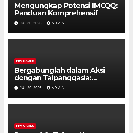
Mengungkap Potensi IMCQQ:
Panduan Komprehensif
JUL 30, 2026
ADMIN
PKV GAMES
Bergabunglah dalam Aksi
dengan Taipanqqasia:
Pengalaman Poker Online
JUL 29, 2026
ADMIN
Terbaik yang Menanti
PKV GAMES