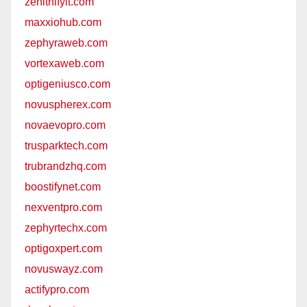
zenithifyit.com
maxxiohub.com
zephyraweb.com
vortexaweb.com
optigeniusco.com
novuspherex.com
novaevopro.com
trusparktech.com
trubrandzhq.com
boostifynet.com
nexventpro.com
zephyrtechx.com
optigoxpert.com
novuswayz.com
actifypro.com