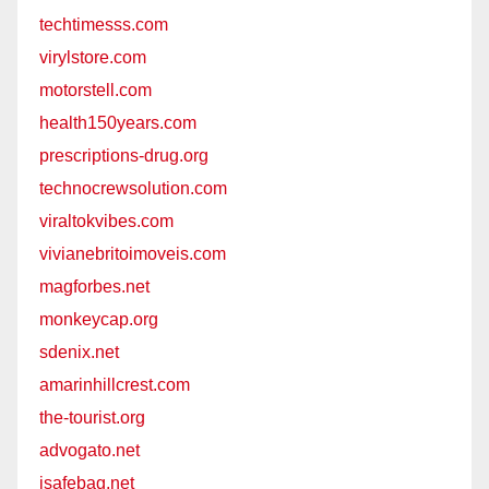
techtimesss.com
virylstore.com
motorstell.com
health150years.com
prescriptions-drug.org
technocrewsolution.com
viraltokvibes.com
vivianebritoimoveis.com
magforbes.net
monkeycap.org
sdenix.net
amarinhillcrest.com
the-tourist.org
advogato.net
isafebag.net