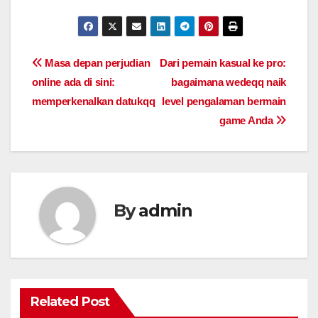
Post
Masa depan perjudian
Dari pemain kasual ke pro:
online ada di sini:
bagaimana wedeqq naik
navigation
memperkenalkan datukqq
level pengalaman bermain
game Anda
By
admin
Related Post