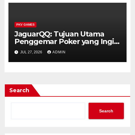
PKV GAMES
JaguarQQ: Tujuan Utama
Penggemar Poker yang Ingin
Bermain dan Menang Besar
JUL 27, 2026
ADMIN
Search
Search