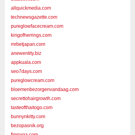
allquickmedia.com
technewsgazette.com
pureglowfacecream.com
kingofherrings.com
mrbetjapan.com
anewentity.biz
appkuala.com
seo7days.com
pureglowcream.com
bloemenbezorgenvandaag.com
secrettohairgrowth.com
tasteofthaitogo.com
bunnynkitty.com
bezopasnik.org
fjmnxga.com