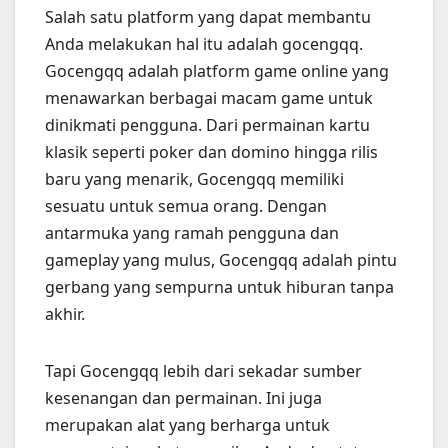
Salah satu platform yang dapat membantu
Anda melakukan hal itu adalah gocengqq.
Gocengqq adalah platform game online yang
menawarkan berbagai macam game untuk
dinikmati pengguna. Dari permainan kartu
klasik seperti poker dan domino hingga rilis
baru yang menarik, Gocengqq memiliki
sesuatu untuk semua orang. Dengan
antarmuka yang ramah pengguna dan
gameplay yang mulus, Gocengqq adalah pintu
gerbang yang sempurna untuk hiburan tanpa
akhir.
Tapi Gocengqq lebih dari sekadar sumber
kesenangan dan permainan. Ini juga
merupakan alat yang berharga untuk