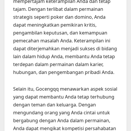
mempertajam keterampilan Anda dan tetap
tajam. Dengan terlibat dalam permainan
strategis seperti poker dan domino, Anda
dapat meningkatkan pemikiran kritis,
pengambilan keputusan, dan kemampuan
pemecahan masalah Anda. Keterampilan ini
dapat diterjemahkan menjadi sukses di bidang
lain dalam hidup Anda, membantu Anda tetap
terdepan dalam permainan dalam karier,
hubungan, dan pengembangan pribadi Anda.
Selain itu, Gocengqq menawarkan aspek sosial
yang dapat membantu Anda tetap terhubung
dengan teman dan keluarga. Dengan
mengundang orang yang Anda cintai untuk
bergabung dengan Anda dalam permainan,
Anda dapat mengikat kompetisi persahabatan