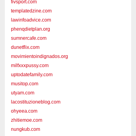
fivsport.com
templatedzine.com
lawinfoadvice.com
phenqdietplan.org
sumnercafe.com
dunetflix.com
movimientoindignados.org
milfxxxpussy.com
uptodatefamily.com
musitop.com
utyam.com
lacostituzioneblog.com
ohyeea.com
zhitiemoe.com
nungkub.com