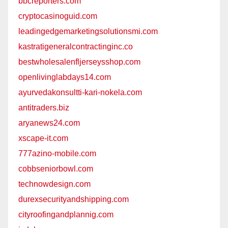
bbcreporters.com
cryptocasinoguid.com
leadingedgemarketingsolutionsmi.com
kastratigeneralcontractinginc.co
bestwholesalenfljerseysshop.com
openlivinglabdays14.com
ayurvedakonsultti-kari-nokela.com
antitraders.biz
aryanews24.com
xscape-it.com
777azino-mobile.com
cobbseniorbowl.com
technowdesign.com
durexsecurityandshipping.com
cityroofingandplannig.com