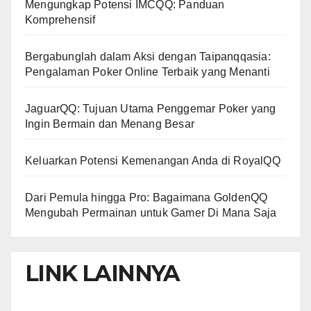
Mengungkap Potensi IMCQQ: Panduan
Komprehensif
Bergabunglah dalam Aksi dengan Taipanqqasia:
Pengalaman Poker Online Terbaik yang Menanti
JaguarQQ: Tujuan Utama Penggemar Poker yang
Ingin Bermain dan Menang Besar
Keluarkan Potensi Kemenangan Anda di RoyalQQ
Dari Pemula hingga Pro: Bagaimana GoldenQQ
Mengubah Permainan untuk Gamer Di Mana Saja
LINK LAINNYA