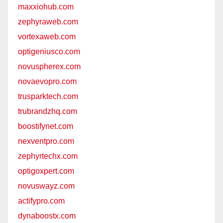
maxxiohub.com
zephyraweb.com
vortexaweb.com
optigeniusco.com
novuspherex.com
novaevopro.com
trusparktech.com
trubrandzhq.com
boostifynet.com
nexventpro.com
zephyrtechx.com
optigoxpert.com
novuswayz.com
actifypro.com
dynaboostx.com