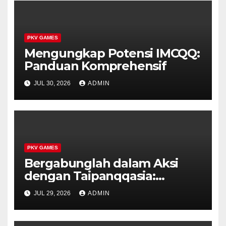
PKV GAMES
Mengungkap Potensi IMCQQ:
Panduan Komprehensif
JUL 30, 2026
ADMIN
PKV GAMES
Bergabunglah dalam Aksi
dengan Taipanqqasia:
Pengalaman Poker Online
JUL 29, 2026
ADMIN
Terbaik yang Menanti