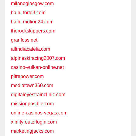
milanoglasgow.com
hallu-forte3.com
hallu-motion24.com
therockskippers.com
granfoss.net
allindiacafela.com
alpineskiracing2007.com
casino-vulkan-online.net
pitrepower.com
mediatown360.com
digitaleyestrainclinic.com
missionposible.com
online-casinos-vegas.com
xfinityrouterlogin.com
marketingjacks.com