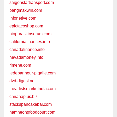
saigonstartransport.com
bangmaxwin.com
infonetive.com
epictacoshop.com
biopuraskinserum.com
californiafinances.info
canadafinance.info
nevadamoney.info
rimene.com
ledepanneur-pigalle.com
dvd-digest.net
theartistsmarketnola.com
chiranaplus.biz
stackspancakebar.com
namheongfoodcourt.com