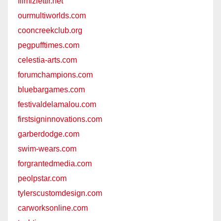
filmizlettir.net
ourmultiworlds.com
cooncreekclub.org
pegpufftimes.com
celestia-arts.com
forumchampions.com
bluebargames.com
festivaldelamalou.com
firstsigninnovations.com
garberdodge.com
swim-wears.com
forgrantedmedia.com
peolpstar.com
tylerscustomdesign.com
carworksonline.com