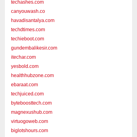
techashes.com
canyouwash.co
havadisantalya.com
techdtimes.com
techieboot.com
gundembalikesir.com
itechar.com
yesbold.com
healthhubzone.com
ebaraat.com
techjuiced.com
byteboosttech.com
magnexushub.com
virtuogoweb.com
biglotshours.com