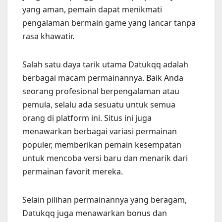
yang aman, pemain dapat menikmati
pengalaman bermain game yang lancar tanpa
rasa khawatir.
Salah satu daya tarik utama Datukqq adalah
berbagai macam permainannya. Baik Anda
seorang profesional berpengalaman atau
pemula, selalu ada sesuatu untuk semua
orang di platform ini. Situs ini juga
menawarkan berbagai variasi permainan
populer, memberikan pemain kesempatan
untuk mencoba versi baru dan menarik dari
permainan favorit mereka.
Selain pilihan permainannya yang beragam,
Datukqq juga menawarkan bonus dan