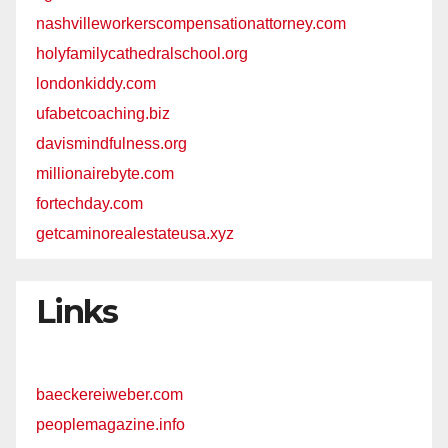
nashvilleworkerscompensationattorney.com
holyfamilycathedralschool.org
londonkiddy.com
ufabetcoaching.biz
davismindfulness.org
millionairebyte.com
fortechday.com
getcaminorealestateusa.xyz
Links
baeckereiweber.com
peoplemagazine.info