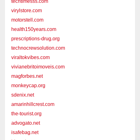
techtimesss.com
virylstore.com
motorstell.com
health150years.com
prescriptions-drug.org
technocrewsolution.com
viraltokvibes.com
vivianebritoimoveis.com
magforbes.net
monkeycap.org
sdenix.net
amarinhillcrest.com
the-tourist.org
advogato.net
isafebag.net