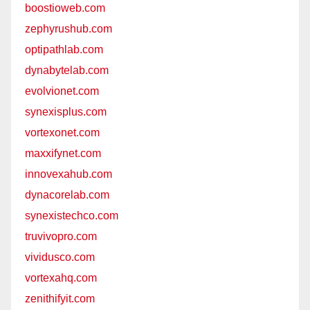
boostioweb.com
zephyrushub.com
optipathlab.com
dynabytelab.com
evolvionet.com
synexisplus.com
vortexonet.com
maxxifynet.com
innovexahub.com
dynacorelab.com
synexistechco.com
truvivopro.com
vividusco.com
vortexahq.com
zenithifyit.com