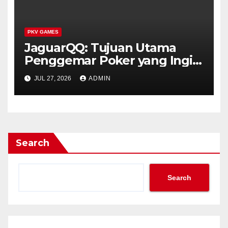
PKV GAMES
JaguarQQ: Tujuan Utama
Penggemar Poker yang Ingin
Bermain dan Menang Besar
JUL 27, 2026
ADMIN
Search
Search