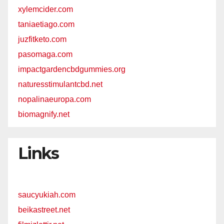
xylemcider.com
taniaetiago.com
juzfitketo.com
pasomaga.com
impactgardencbdgummies.org
naturesstimulantcbd.net
nopalinaeuropa.com
biomagnify.net
Links
saucyukiah.com
beikastreet.net