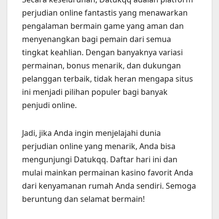
perjudian online fantastis yang menawarkan
pengalaman bermain game yang aman dan
menyenangkan bagi pemain dari semua
tingkat keahlian. Dengan banyaknya variasi
permainan, bonus menarik, dan dukungan
pelanggan terbaik, tidak heran mengapa situs
ini menjadi pilihan populer bagi banyak
penjudi online.
Jadi, jika Anda ingin menjelajahi dunia
perjudian online yang menarik, Anda bisa
mengunjungi Datukqq. Daftar hari ini dan
mulai mainkan permainan kasino favorit Anda
dari kenyamanan rumah Anda sendiri. Semoga
beruntung dan selamat bermain!