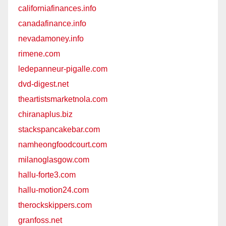
californiafinances.info
canadafinance.info
nevadamoney.info
rimene.com
ledepanneur-pigalle.com
dvd-digest.net
theartistsmarketnola.com
chiranaplus.biz
stackspancakebar.com
namheongfoodcourt.com
milanoglasgow.com
hallu-forte3.com
hallu-motion24.com
therockskippers.com
granfoss.net