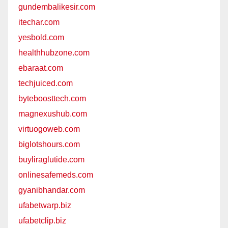
gundembalikesir.com
itechar.com
yesbold.com
healthhubzone.com
ebaraat.com
techjuiced.com
byteboosttech.com
magnexushub.com
virtuogoweb.com
biglotshours.com
buyliraglutide.com
onlinesafemeds.com
gyanibhandar.com
ufabetwarp.biz
ufabetclip.biz