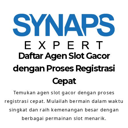
Skip
to
content
Daftar Agen Slot Gacor
dengan Proses Registrasi
Cepat
Temukan agen slot gacor dengan proses
registrasi cepat. Mulailah bermain dalam waktu
singkat dan raih kemenangan besar dengan
berbagai permainan slot menarik.