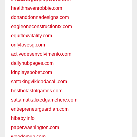
healthhavenrobbie.com
donanddonnadesigns.com
eagleoneconstructiontx.com
equiflexvitality.com
onlylovesg.com
activedesenvolvimento.com
dailyhubpages.com
idnplaysbobet.com
sattakingvikidadacall.com
bestbolaslotgames.com
sattamatkafixedgamehere.com
entrepreneurguardian.com
hibaby.info
paperwashington.com
weedemup.com