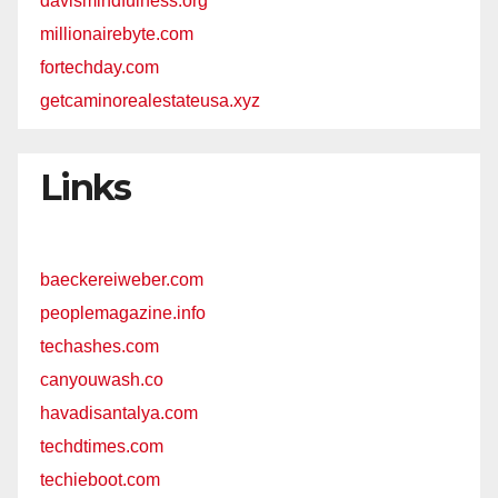
davismindfulness.org
millionairebyte.com
fortechday.com
getcaminorealestateusa.xyz
Links
baeckereiweber.com
peoplemagazine.info
techashes.com
canyouwash.co
havadisantalya.com
techdtimes.com
techieboot.com