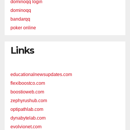
dominoqq login
dominoqq
bandarqq
poker online
Links
educationalnewsupdates.com
flexiboostco.com
boostioweb.com
zephyrushub.com
optipathlab.com
dynabytelab.com
evolvionet.com