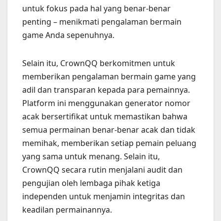
untuk fokus pada hal yang benar-benar
penting – menikmati pengalaman bermain
game Anda sepenuhnya.
Selain itu, CrownQQ berkomitmen untuk
memberikan pengalaman bermain game yang
adil dan transparan kepada para pemainnya.
Platform ini menggunakan generator nomor
acak bersertifikat untuk memastikan bahwa
semua permainan benar-benar acak dan tidak
memihak, memberikan setiap pemain peluang
yang sama untuk menang. Selain itu,
CrownQQ secara rutin menjalani audit dan
pengujian oleh lembaga pihak ketiga
independen untuk menjamin integritas dan
keadilan permainannya.