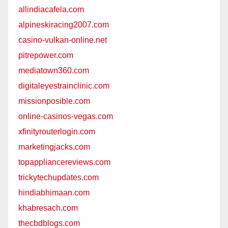
allindiacafela.com
alpineskiracing2007.com
casino-vulkan-online.net
pitrepower.com
mediatown360.com
digitaleyestrainclinic.com
missionposible.com
online-casinos-vegas.com
xfinityrouterlogin.com
marketingjacks.com
topappliancereviews.com
trickytechupdates.com
hindiabhimaan.com
khabresach.com
thecbdblogs.com