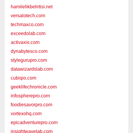
hamilelikbelirtisi.net
versalotech.com
techmaxco.com
exceedolab.com
activaxio.com
dynabytesco.com
stylegurupro.com
datawizardslab.com
cubiqio.com
geeklifechronicle.com
infospherepro.com
foodiesavorpro.com
vortexohq.com
epicadventurepro.com
insightwavelab.com