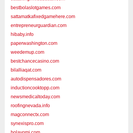
bestbolaslotgames.com
sattamatkafixedgamehere.com
entrepreneurguardian.com
hibaby.info
paperwashington.com
weedemup.com
bestchancecasino.com
bilalliaqat.com
autodispensadores.com
inductioncooktopp.com
newsmedicaltoday.com
roofingnevada.info
magconnectx.com
synexispro.com
holayomi.com