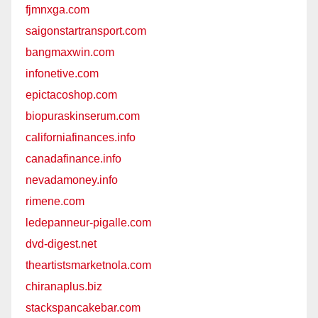
fjmnxga.com
saigonstartransport.com
bangmaxwin.com
infonetive.com
epictacoshop.com
biopuraskinserum.com
californiafinances.info
canadafinance.info
nevadamoney.info
rimene.com
ledepanneur-pigalle.com
dvd-digest.net
theartistsmarketnola.com
chiranaplus.biz
stackspancakebar.com