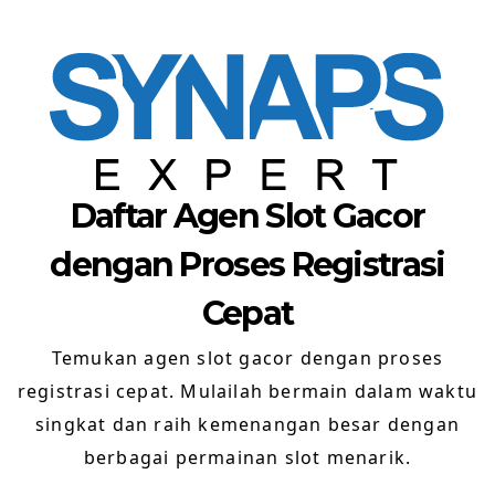
Skip
to
content
Daftar Agen Slot Gacor
dengan Proses Registrasi
Cepat
Temukan agen slot gacor dengan proses
registrasi cepat. Mulailah bermain dalam waktu
singkat dan raih kemenangan besar dengan
berbagai permainan slot menarik.