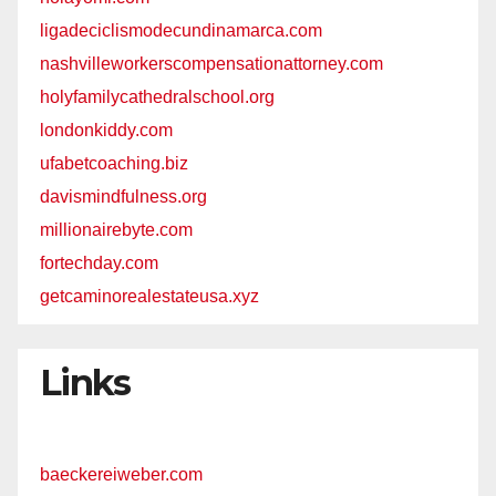
ligadeciclismodecundinamarca.com
nashvilleworkerscompensationattorney.com
holyfamilycathedralschool.org
londonkiddy.com
ufabetcoaching.biz
davismindfulness.org
millionairebyte.com
fortechday.com
getcaminorealestateusa.xyz
Links
baeckereiweber.com