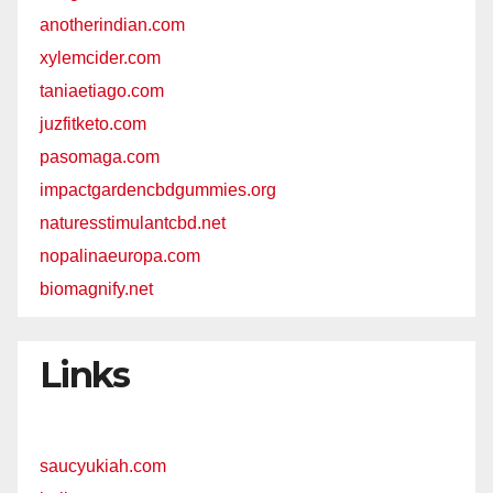
anotherindian.com
xylemcider.com
taniaetiago.com
juzfitketo.com
pasomaga.com
impactgardencbdgummies.org
naturesstimulantcbd.net
nopalinaeuropa.com
biomagnify.net
Links
saucyukiah.com