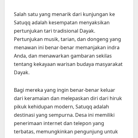
Salah satu yang menarik dari kunjungan ke
Satuqq adalah kesempatan menyaksikan
pertunjukan tari tradisional Dayak.
Pertunjukan musik, tarian, dan dongeng yang
menawan ini benar-benar memanjakan indra
Anda, dan menawarkan gambaran sekilas
tentang kekayaan warisan budaya masyarakat
Dayak.
Bagi mereka yang ingin benar-benar keluar
dari keramaian dan melepaskan diri dari hiruk
pikuk kehidupan modern, Satuqq adalah
destinasi yang sempurna. Desa ini memiliki
penerimaan internet dan telepon yang
terbatas, memungkinkan pengunjung untuk