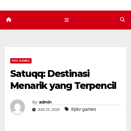
PKV GAMES
Satuqq: Destinasi
Menarik yang Terpencil
By
admin
#pkv games
JUN 25, 2026