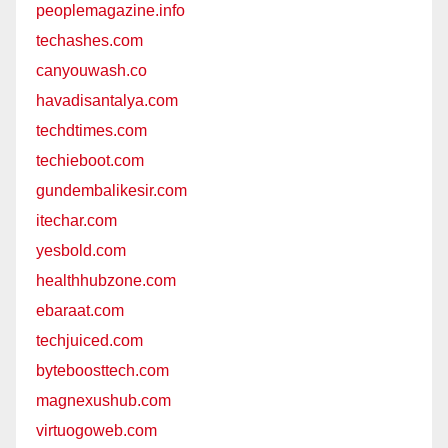
peoplemagazine.info
techashes.com
canyouwash.co
havadisantalya.com
techdtimes.com
techieboot.com
gundembalikesir.com
itechar.com
yesbold.com
healthhubzone.com
ebaraat.com
techjuiced.com
byteboosttech.com
magnexushub.com
virtuogoweb.com