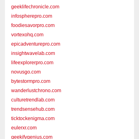
geeklifechronicle.com
infospherepro.com
foodiesavorpro.com
vortexohq.com
epicadventurepro.com
insightwavelab.com
lifeexplorerpro.com
novusgo.com
bytestormpro.com
wanderlustchrono.com
culturetrendlab.com
trendsensehub.com
ticktockenigma.com
eulerxr.com
geekifygenius.com