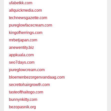
ufabetkk.com
allquickmedia.com
technewsgazette.com
pureglowfacecream.com
kingofherrings.com
mrbetjapan.com
anewentity.biz
appkuala.com
seo7days.com
pureglowcream.com
bloemenbezorgenvandaag.com
secrettohairgrowth.com
tasteofthaitogo.com
bunnynkitty.com
bezopasnik.org