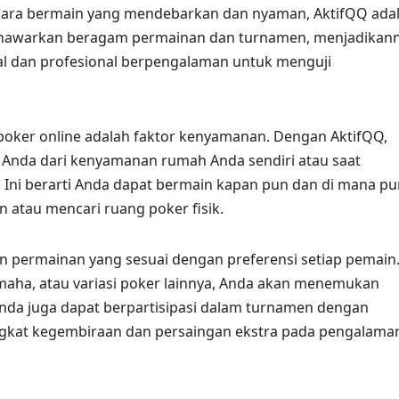
cara bermain yang mendebarkan dan nyaman, AktifQQ ada
menawarkan beragam permainan dan turnamen, menjadikan
l dan profesional berpengalaman untuk menguji
poker online adalah faktor kenyamanan. Dengan AktifQQ,
 Anda dari kenyamanan rumah Anda sendiri atau saat
. Ini berarti Anda dapat bermain kapan pun dan di mana p
 atau mencari ruang poker fisik.
 permainan yang sesuai dengan preferensi setiap pemain
maha, atau variasi poker lainnya, Anda akan menemukan
. Anda juga dapat berpartisipasi dalam turnamen dengan
ngkat kegembiraan dan persaingan ekstra pada pengalama