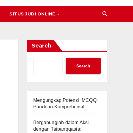
SITUS JUDI ONLINE
Search
Search
Mengungkap Potensi IMCQQ:
Panduan Komprehensif
Bergabunglah dalam Aksi
dengan Taipanqqasia: