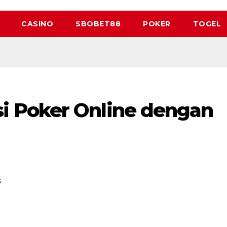
CASINO
SBOBET88
POKER
TOGEL
i Poker Online dengan
s