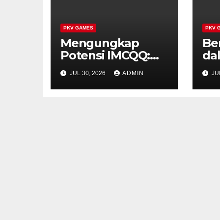
PKV GAMES
PKV 
Mengungkap
Be
Potensi IMCQQ:
da
Panduan
de
JUL 30, 2026
ADMIN
JU
Komprehensif
Ta
Pe
Po
Te
Me