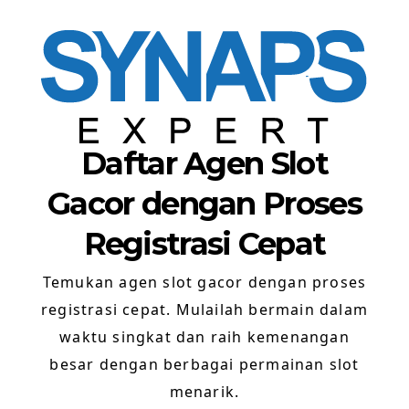
Daftar Agen Slot
Gacor dengan Proses
Registrasi Cepat
Temukan agen slot gacor dengan proses
registrasi cepat. Mulailah bermain dalam
waktu singkat dan raih kemenangan
besar dengan berbagai permainan slot
menarik.