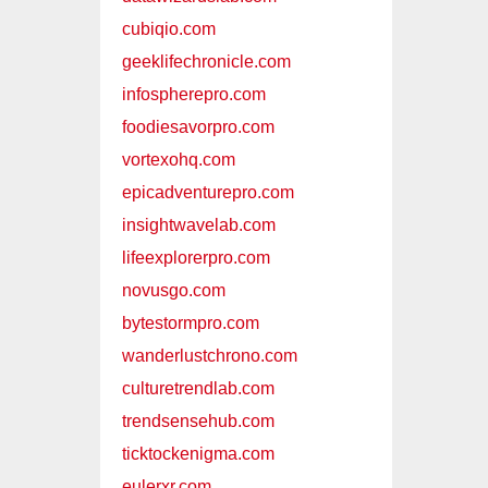
cubiqio.com
geeklifechronicle.com
infospherepro.com
foodiesavorpro.com
vortexohq.com
epicadventurepro.com
insightwavelab.com
lifeexplorerpro.com
novusgo.com
bytestormpro.com
wanderlustchrono.com
culturetrendlab.com
trendsensehub.com
ticktockenigma.com
eulerxr.com