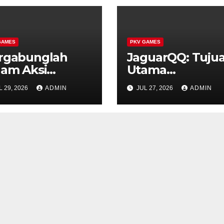
GAMES
PKV GAMES
rgabunglah
JaguarQQ: Tuju
lam Aksi
Utama
ngan
Penggemar Pok
L 29, 2026
ADMIN
JUL 27, 2026
ADMIN
ipanqqasia:
yang Ingin
ngalaman
Bermain dan
ker Online
Menang Besar
rbaik yang
nanti