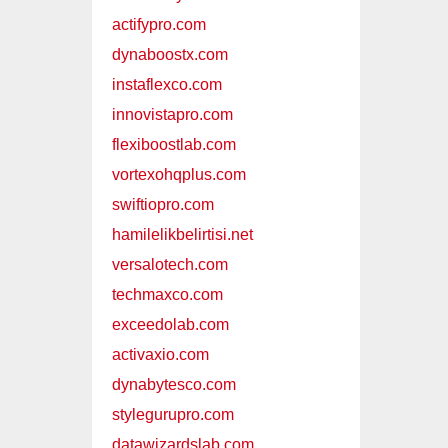
actifypro.com
dynaboostx.com
instaflexco.com
innovistapro.com
flexiboostlab.com
vortexohqplus.com
swiftiopro.com
hamilelikbelirtisi.net
versalotech.com
techmaxco.com
exceedolab.com
activaxio.com
dynabytesco.com
stylegurupro.com
datawizardslab.com