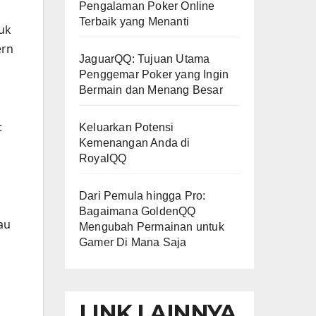
Pengalaman Poker Online
Terbaik yang Menanti
uk
ern
JaguarQQ: Tujuan Utama
Penggemar Poker yang Ingin
Bermain dan Menang Besar
t
Keluarkan Potensi
Kemenangan Anda di
RoyalQQ
Dari Pemula hingga Pro:
Bagaimana GoldenQQ
au
Mengubah Permainan untuk
Gamer Di Mana Saja
LINK LAINNYA