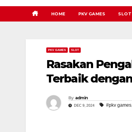
HOME
PKV GAMES
SLOT
PKV GAMES
SLOT
Rasakan Penga
Terbaik denga
By
admin
#pkv games
DEC 9, 2024