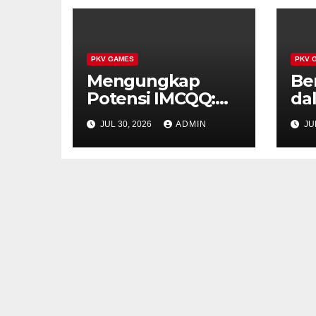
PKV GAMES
PKV 
Mengungkap
Be
Potensi IMCQQ:
da
Panduan
de
JUL 30, 2026
ADMIN
JU
Komprehensif
Ta
Pe
Po
Te
Me