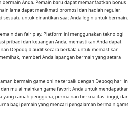
 bermain Anda. Pemain baru dapat memanfaatkan bonus
ain lama dapat menikmati promosi dan hadiah reguler.
 sesuatu untuk dinantikan saat Anda login untuk bermain.
in dan fair play. Platform ini menggunakan teknologi
masi pribadi dan keuangan Anda, memastikan Anda dapat
ainan Depoqq diaudit secara berkala untuk memastikan
k memihak, memberi Anda lapangan bermain yang setara
man bermain game online terbaik dengan Depoqq hari ini
, dan mulai mainkan game favorit Anda untuk mendapatka
 yang ramah pengguna, permainan berkualitas tinggi, da
purna bagi pemain yang mencari pengalaman bermain gam