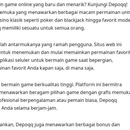
 game online yang baru dan menarik? Kunjungi Depoqq!
rkemuka yang menawarkan berbagai macam permainan unt
ino klasik seperti poker dan blackjack hingga favorit mod
q memiliki sesuatu untuk semua orang.
dalah antarmukanya yang ramah pengguna. Situs web ini
ntuk menemukan dan mulai memainkan permainan favori
likasi seluler untuk bermain game saat bepergian,
an favorit Anda kapan saja, di mana saja.
rmain game berkualitas tinggi. Platform ini bermitra
 menawarkan beragam pilihan game dengan grafis memuk
ofesional berpengalaman atau pemain biasa, Depoqq
 Anda selama berjam-jam.
sankan, Depoqq juga menawarkan berbagai bonus dan