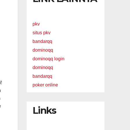
pkv
situs pkv
bandarqq
dominoqq
dominoqq login
dominoqq
bandarqq
!
poker online
n
n
e
Links