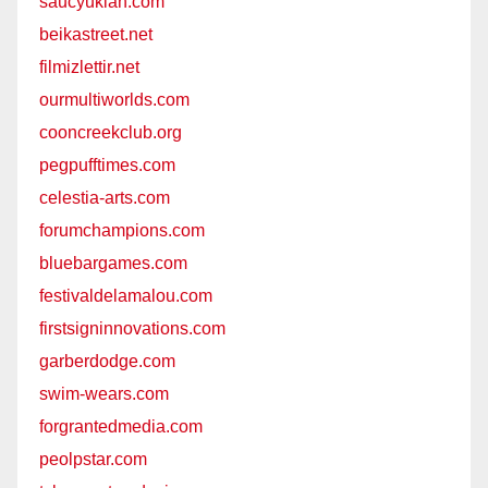
saucyukiah.com
beikastreet.net
filmizlettir.net
ourmultiworlds.com
cooncreekclub.org
pegpufftimes.com
celestia-arts.com
forumchampions.com
bluebargames.com
festivaldelamalou.com
firstsigninnovations.com
garberdodge.com
swim-wears.com
forgrantedmedia.com
peolpstar.com