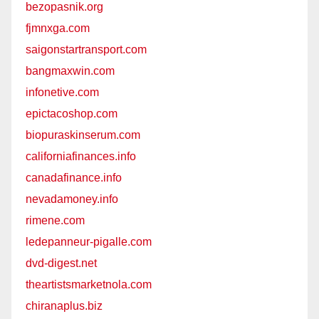
bezopasnik.org
fjmnxga.com
saigonstartransport.com
bangmaxwin.com
infonetive.com
epictacoshop.com
biopuraskinserum.com
californiafinances.info
canadafinance.info
nevadamoney.info
rimene.com
ledepanneur-pigalle.com
dvd-digest.net
theartistsmarketnola.com
chiranaplus.biz