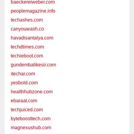
baeckereiweber.com
peoplemagazine.info
techashes.com
canyouwash.co
havadisantalya.com
techdtimes.com
techieboot.com
gundembalikesir.com
itechar.com
yesbold.com
healthhubzone.com
ebaraat.com
techjuiced.com
byteboosttech.com
magnexushub.com