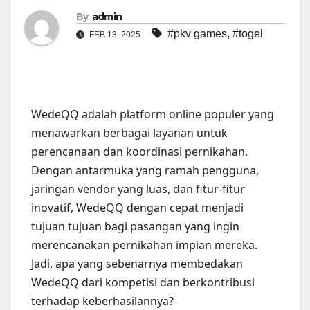
By
admin
#pkv games
,
#togel
FEB 13, 2025
WedeQQ adalah platform online populer yang
menawarkan berbagai layanan untuk
perencanaan dan koordinasi pernikahan.
Dengan antarmuka yang ramah pengguna,
jaringan vendor yang luas, dan fitur-fitur
inovatif, WedeQQ dengan cepat menjadi
tujuan tujuan bagi pasangan yang ingin
merencanakan pernikahan impian mereka.
Jadi, apa yang sebenarnya membedakan
WedeQQ dari kompetisi dan berkontribusi
terhadap keberhasilannya?