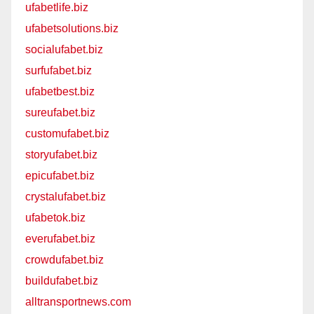
ufabetlife.biz
ufabetsolutions.biz
socialufabet.biz
surfufabet.biz
ufabetbest.biz
sureufabet.biz
customufabet.biz
storyufabet.biz
epicufabet.biz
crystalufabet.biz
ufabetok.biz
everufabet.biz
crowdufabet.biz
buildufabet.biz
alltransportnews.com