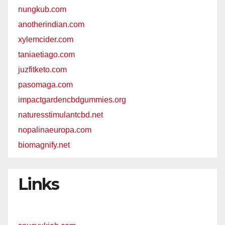
nungkub.com
anotherindian.com
xylemcider.com
taniaetiago.com
juzfitketo.com
pasomaga.com
impactgardencbdgummies.org
naturesstimulantcbd.net
nopalinaeuropa.com
biomagnify.net
Links