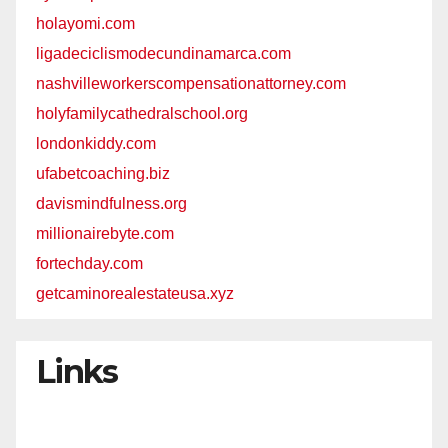
holayomi.com
ligadeciclismodecundinamarca.com
nashvilleworkerscompensationattorney.com
holyfamilycathedralschool.org
londonkiddy.com
ufabetcoaching.biz
davismindfulness.org
millionairebyte.com
fortechday.com
getcaminorealestateusa.xyz
Links