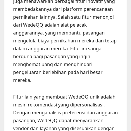
juga menawarkan berbagai fitur inovatif yang
membedakannya dari platform perencanaan
pernikahan lainnya. Salah satu fitur menonjol
dari WedeQQ adalah alat pelacak
anggarannya, yang membantu pasangan
mengelola biaya pernikahan mereka dan tetap
dalam anggaran mereka. Fitur ini sangat
berguna bagi pasangan yang ingin
menghemat uang dan menghindari
pengeluaran berlebihan pada hari besar
mereka.
Fitur lain yang membuat WedeQQ unik adalah
mesin rekomendasi yang dipersonalisasi.
Dengan menganalisis preferensi dan anggaran
pasangan, WedeQQ dapat menyarankan
vendor dan layanan yang disesuaikan dengan