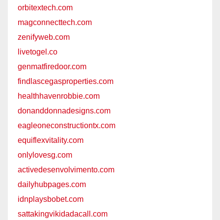
orbitextech.com
magconnecttech.com
zenifyweb.com
livetogel.co
genmatfiredoor.com
findlascegasproperties.com
healthhavenrobbie.com
donanddonnadesigns.com
eagleoneconstructiontx.com
equiflexvitality.com
onlylovesg.com
activedesenvolvimento.com
dailyhubpages.com
idnplaysbobet.com
sattakingvikidadacall.com