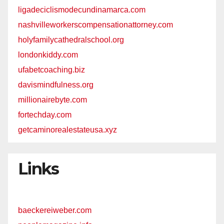
ligadeciclismodecundinamarca.com
nashvilleworkerscompensationattorney.com
holyfamilycathedralschool.org
londonkiddy.com
ufabetcoaching.biz
davismindfulness.org
millionairebyte.com
fortechday.com
getcaminorealestateusa.xyz
Links
baeckereiweber.com