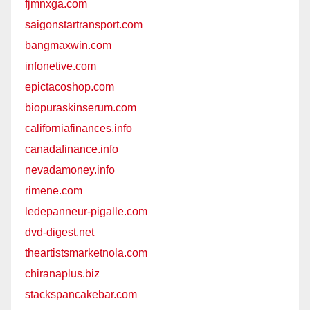
fjmnxga.com
saigonstartransport.com
bangmaxwin.com
infonetive.com
epictacoshop.com
biopuraskinserum.com
californiafinances.info
canadafinance.info
nevadamoney.info
rimene.com
ledepanneur-pigalle.com
dvd-digest.net
theartistsmarketnola.com
chiranaplus.biz
stackspancakebar.com