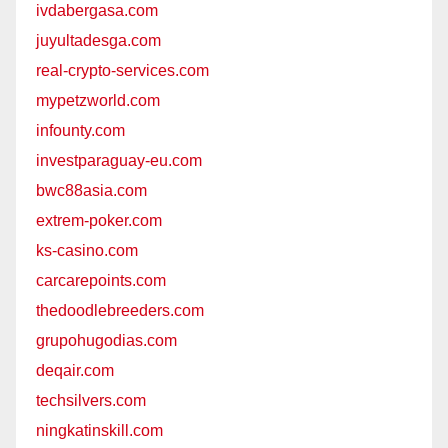
ivdabergasa.com
juyultadesga.com
real-crypto-services.com
mypetzworld.com
infounty.com
investparaguay-eu.com
bwc88asia.com
extrem-poker.com
ks-casino.com
carcarepoints.com
thedoodlebreeders.com
grupohugodias.com
deqair.com
techsilvers.com
ningkatinskill.com