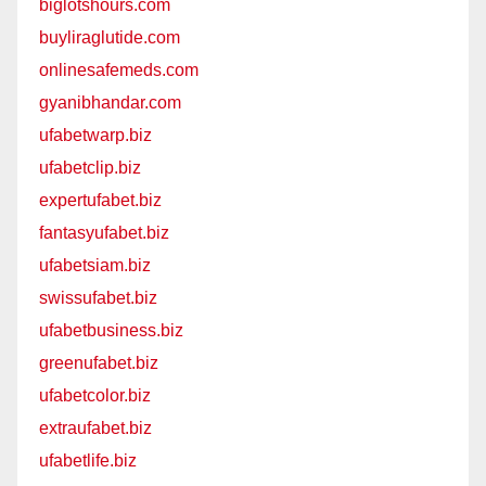
biglotshours.com
buyliraglutide.com
onlinesafemeds.com
gyanibhandar.com
ufabetwarp.biz
ufabetclip.biz
expertufabet.biz
fantasyufabet.biz
ufabetsiam.biz
swissufabet.biz
ufabetbusiness.biz
greenufabet.biz
ufabetcolor.biz
extraufabet.biz
ufabetlife.biz