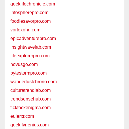
geeklifechronicle.com
infospherepro.com
foodiesavorpro.com
vortexohq.com
epicadventurepro.com
insightwavelab.com
lifeexplorerpro.com
novusgo.com
bytestormpro.com
wanderlustchrono.com
culturetrendlab.com
trendsensehub.com
ticktockenigma.com
eulerxr.com
geekifygenius.com