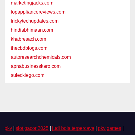
marketingjacks.com
topappliancereviews.com
trickytechupdates.com
hindiabhimaan.com
khabresach.com
thecbdblogs.com
autoresearchchemicals.com
apnabusinesskaro.com
suleckiego.com
pkv
|
slot gacor 2025
|
judi bola terpercaya
|
pkv games
|