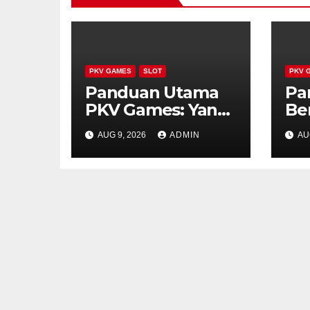
PKV GAMES
SLOT
PKV 
Panduan Utama
Pa
PKV Games: Yang
Be
Perlu Anda
Do
AUG 9, 2026
ADMIN
AU
Ketahui
da