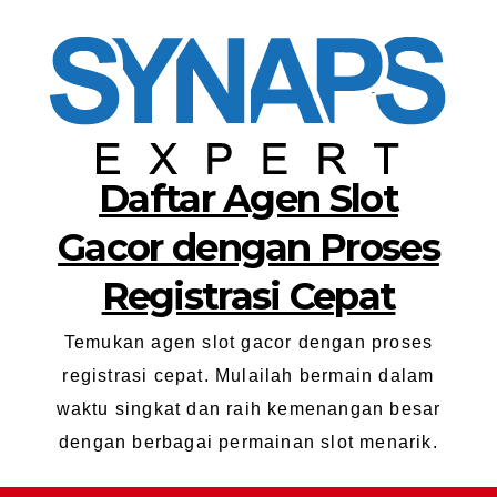
Daftar Agen Slot
Gacor dengan Proses
Registrasi Cepat
Temukan agen slot gacor dengan proses
registrasi cepat. Mulailah bermain dalam
waktu singkat dan raih kemenangan besar
dengan berbagai permainan slot menarik.