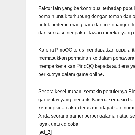
Faktor lain yang berkontribusi terhadap pop
pemain untuk terhubung dengan teman dan or
untuk bertemu orang baru dan membangun hu
dan sensasi mengakali lawan mereka, yang
Karena PinoQQ terus mendapatkan popularit
memasukkan permainan ke dalam penawaran
memperkenalkan PinoQQ kepada audiens yang
berikutnya dalam game online.
Secara keseluruhan, semakin populernya Pino
gameplay yang menarik. Karena semakin ban
kemungkinan akan terus mendapatkan momen
Anda seorang gamer berpengalaman atau ses
layak untuk dicoba.
[ad_2]