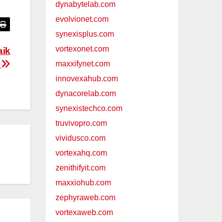
dynabytelab.com
evolvionet.com
synexisplus.com
vortexonet.com
aik
r
maxxifynet.com
innovexahub.com
dynacorelab.com
synexistechco.com
truvivopro.com
vividusco.com
vortexahq.com
zenithifyit.com
maxxiohub.com
zephyraweb.com
vortexaweb.com