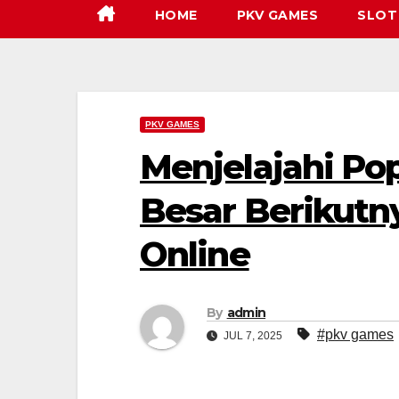
HOME
PKV GAMES
SLOT
PKV GAMES
Menjelajahi Pop
Besar Berikut
Online
By
admin
#pkv games
JUL 7, 2025