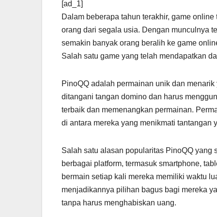
[ad_1]
Dalam beberapa tahun terakhir, game online 
orang dari segala usia. Dengan munculnya tek
semakin banyak orang beralih ke game onlin
Salah satu game yang telah mendapatkan day
PinoQQ adalah permainan unik dan menari
ditangani tangan domino dan harus menggun
terbaik dan memenangkan permainan. Permaina
di antara mereka yang menikmati tantangan y
Salah satu alasan popularitas PinoQQ yang s
berbagai platform, termasuk smartphone, ta
bermain setiap kali mereka memiliki waktu lu
menjadikannya pilihan bagus bagi mereka y
tanpa harus menghabiskan uang.