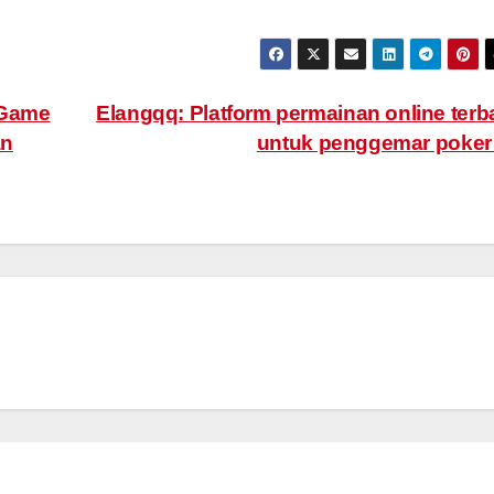
 Game
Elangqq: Platform permainan online terb
an
untuk penggemar poke