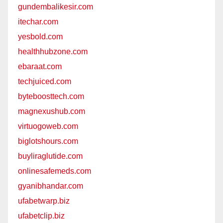
gundembalikesir.com
itechar.com
yesbold.com
healthhubzone.com
ebaraat.com
techjuiced.com
byteboosttech.com
magnexushub.com
virtuogoweb.com
biglotshours.com
buyliraglutide.com
onlinesafemeds.com
gyanibhandar.com
ufabetwarp.biz
ufabetclip.biz