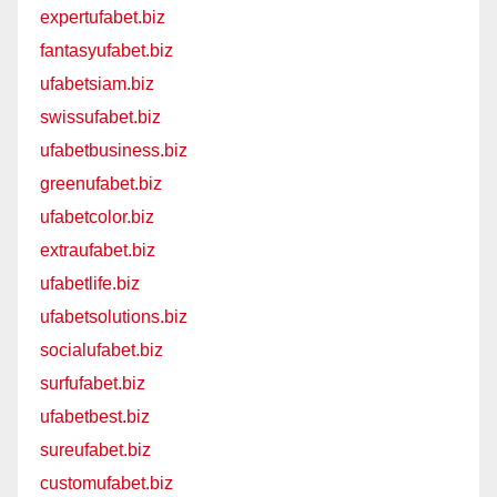
expertufabet.biz
fantasyufabet.biz
ufabetsiam.biz
swissufabet.biz
ufabetbusiness.biz
greenufabet.biz
ufabetcolor.biz
extraufabet.biz
ufabetlife.biz
ufabetsolutions.biz
socialufabet.biz
surfufabet.biz
ufabetbest.biz
sureufabet.biz
customufabet.biz