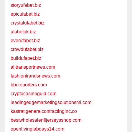
storyufabet.biz
epicufabet.biz
crystalufabet.biz
ufabetok.biz
everufabet.biz
crowdufabet.biz
buildufabet.biz
alltransportnews.com
fashiontrandsnews.com
bbcreporters.com
cryptocasinoguid.com
leadingedgemarketingsolutionsmi.com
kastratigeneralcontractinginc.co
bestwholesalenfljerseysshop.com
openlivinglabdays14.com