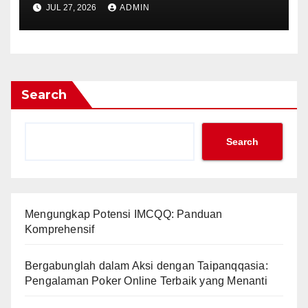
Bermain dan Menang Besar
JUL 27, 2026
ADMIN
Search
Search
Mengungkap Potensi IMCQQ: Panduan
Komprehensif
Bergabunglah dalam Aksi dengan Taipanqqasia:
Pengalaman Poker Online Terbaik yang Menanti