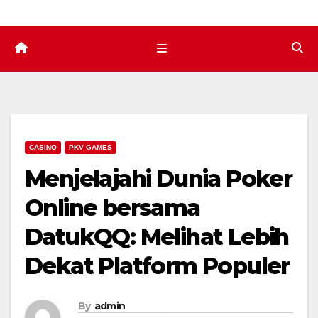
CASINO
PKV GAMES
Menjelajahi Dunia Poker
Online bersama
DatukQQ: Melihat Lebih
Dekat Platform Populer
By
admin