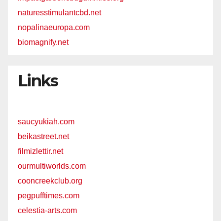
naturesstimulantcbd.net
nopalinaeuropa.com
biomagnify.net
Links
saucyukiah.com
beikastreet.net
filmizlettir.net
ourmultiworlds.com
cooncreekclub.org
pegpufftimes.com
celestia-arts.com