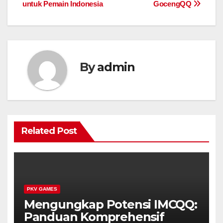
navigation
untuk Pemain Indonesia
GocengQQ
By
admin
Related Post
PKV GAMES
Mengungkap Potensi IMCQQ:
Panduan Komprehensif