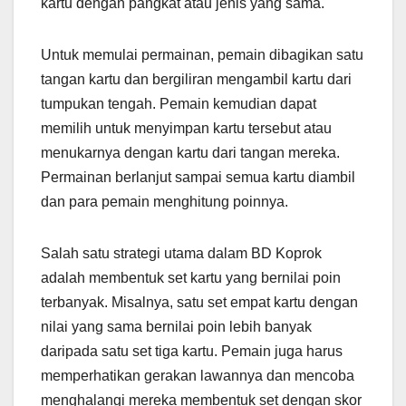
kartu dengan pangkat atau jenis yang sama.
Untuk memulai permainan, pemain dibagikan satu
tangan kartu dan bergiliran mengambil kartu dari
tumpukan tengah. Pemain kemudian dapat
memilih untuk menyimpan kartu tersebut atau
menukarnya dengan kartu dari tangan mereka.
Permainan berlanjut sampai semua kartu diambil
dan para pemain menghitung poinnya.
Salah satu strategi utama dalam BD Koprok
adalah membentuk set kartu yang bernilai poin
terbanyak. Misalnya, satu set empat kartu dengan
nilai yang sama bernilai poin lebih banyak
daripada satu set tiga kartu. Pemain juga harus
memperhatikan gerakan lawannya dan mencoba
menghalangi mereka membentuk set dengan skor