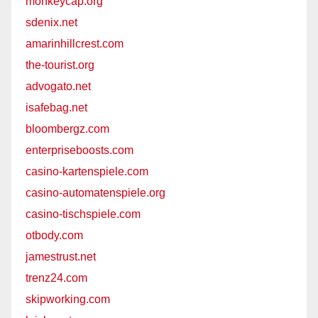
monkeycap.org
sdenix.net
amarinhillcrest.com
the-tourist.org
advogato.net
isafebag.net
bloombergz.com
enterpriseboosts.com
casino-kartenspiele.com
casino-automatenspiele.org
casino-tischspiele.com
otbody.com
jamestrust.net
trenz24.com
skipworking.com