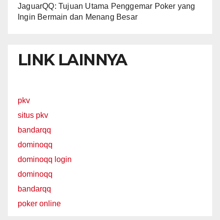
JaguarQQ: Tujuan Utama Penggemar Poker yang
Ingin Bermain dan Menang Besar
LINK LAINNYA
pkv
situs pkv
bandarqq
dominoqq
dominoqq login
dominoqq
bandarqq
poker online