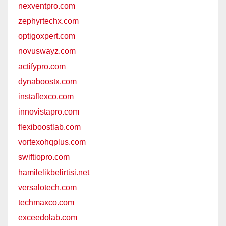
nexventpro.com
zephyrtechx.com
optigoxpert.com
novuswayz.com
actifypro.com
dynaboostx.com
instaflexco.com
innovistapro.com
flexiboostlab.com
vortexohqplus.com
swiftiopro.com
hamilelikbelirtisi.net
versalotech.com
techmaxco.com
exceedolab.com