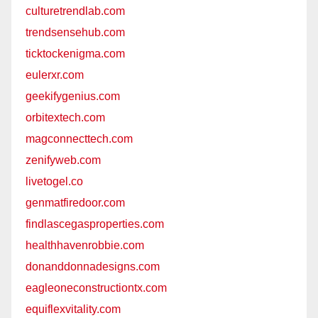
culturetrendlab.com
trendsensehub.com
ticktockenigma.com
eulerxr.com
geekifygenius.com
orbitextech.com
magconnecttech.com
zenifyweb.com
livetogel.co
genmatfiredoor.com
findlascegasproperties.com
healthhavenrobbie.com
donanddonnadesigns.com
eagleoneconstructiontx.com
equiflexvitality.com