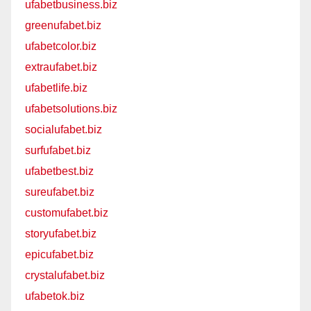
ufabetbusiness.biz
greenufabet.biz
ufabetcolor.biz
extraufabet.biz
ufabetlife.biz
ufabetsolutions.biz
socialufabet.biz
surfufabet.biz
ufabetbest.biz
sureufabet.biz
customufabet.biz
storyufabet.biz
epicufabet.biz
crystalufabet.biz
ufabetok.biz