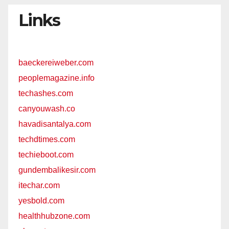
Links
baeckereiweber.com
peoplemagazine.info
techashes.com
canyouwash.co
havadisantalya.com
techdtimes.com
techieboot.com
gundembalikesir.com
itechar.com
yesbold.com
healthhubzone.com