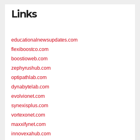
Links
educationalnewsupdates.com
flexiboostco.com
boostioweb.com
zephyrushub.com
optipathlab.com
dynabytelab.com
evolvionet.com
synexisplus.com
vortexonet.com
maxxifynet.com
innovexahub.com