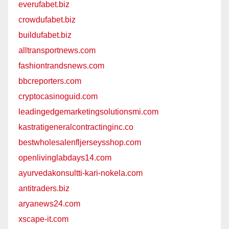
everufabet.biz
crowdufabet.biz
buildufabet.biz
alltransportnews.com
fashiontrandsnews.com
bbcreporters.com
cryptocasinoguid.com
leadingedgemarketingsolutionsmi.com
kastratigeneralcontractinginc.co
bestwholesalenfljerseysshop.com
openlivinglabdays14.com
ayurvedakonsultti-kari-nokela.com
antitraders.biz
aryanews24.com
xscape-it.com