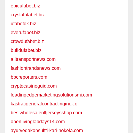
epicufabet.biz
crystalufabet.biz
ufabetok.biz
everufabet.biz
crowdufabet.biz
buildufabet.biz
alltransportnews.com
fashiontrandsnews.com
bbcreporters.com
cryptocasinoguid.com
leadingedgemarketingsolutionsmi.com
kastratigeneralcontractinginc.co
bestwholesalenfljerseysshop.com
openlivinglabdays14.com
ayurvedakonsultti-kari-nokela.com