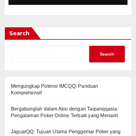
Search
Search
Mengungkap Potensi IMCQQ: Panduan
Komprehensif
Bergabunglah dalam Aksi dengan Taipanqqasia:
Pengalaman Poker Online Terbaik yang Menanti
JaguarQQ: Tujuan Utama Penggemar Poker yang