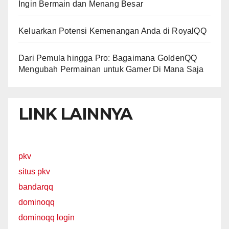
Ingin Bermain dan Menang Besar
Keluarkan Potensi Kemenangan Anda di RoyalQQ
Dari Pemula hingga Pro: Bagaimana GoldenQQ
Mengubah Permainan untuk Gamer Di Mana Saja
LINK LAINNYA
pkv
situs pkv
bandarqq
dominoqq
dominoqq login