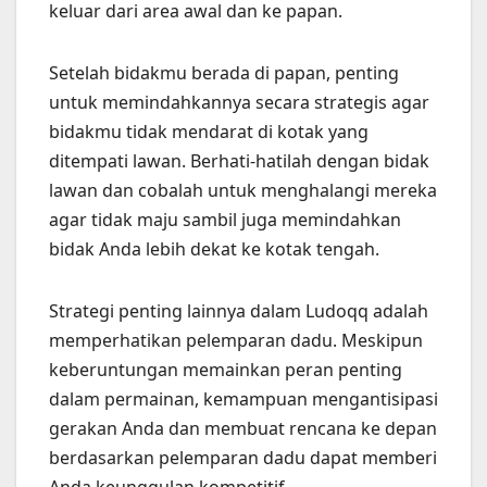
keluar dari area awal dan ke papan.
Setelah bidakmu berada di papan, penting
untuk memindahkannya secara strategis agar
bidakmu tidak mendarat di kotak yang
ditempati lawan. Berhati-hatilah dengan bidak
lawan dan cobalah untuk menghalangi mereka
agar tidak maju sambil juga memindahkan
bidak Anda lebih dekat ke kotak tengah.
Strategi penting lainnya dalam Ludoqq adalah
memperhatikan pelemparan dadu. Meskipun
keberuntungan memainkan peran penting
dalam permainan, kemampuan mengantisipasi
gerakan Anda dan membuat rencana ke depan
berdasarkan pelemparan dadu dapat memberi