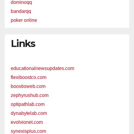
dominoqq
bandarqq
poker online
Links
educationalnewsupdates.com
flexiboostco.com
boostioweb.com
zephyrushub.com
optipathlab.com
dynabytelab.com
evolvionet.com
synexisplus.com