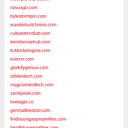
novusgo.com
bytestormpro.com
wanderlustchrono.com
culturetrendlab.com
trendsensehub.com
ticktockenigma.com
eulerxr.com
geekifygenius.com
orbitextech.com
magconnecttech.com
zenifyweb.com
livetogel.co
genmatfiredoor.com
findlascegasproperties.com
healthhavenrobbie.com