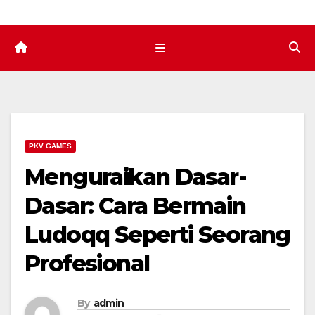
PKV GAMES
Menguraikan Dasar-
Dasar: Cara Bermain
Ludoqq Seperti Seorang
Profesional
By
admin