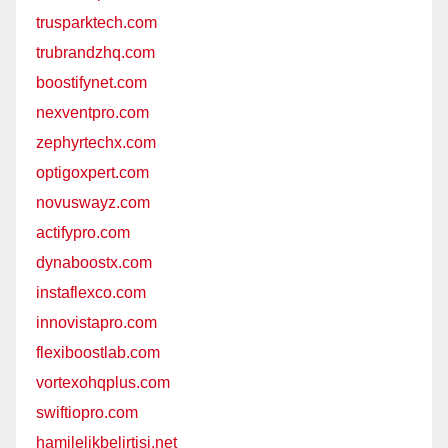
trusparktech.com
trubrandzhq.com
boostifynet.com
nexventpro.com
zephyrtechx.com
optigoxpert.com
novuswayz.com
actifypro.com
dynaboostx.com
instaflexco.com
innovistapro.com
flexiboostlab.com
vortexohqplus.com
swiftiopro.com
hamilelikbelirtisi.net