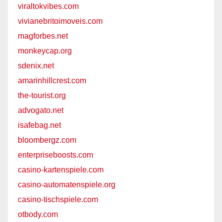
viraltokvibes.com
vivianebritoimoveis.com
magforbes.net
monkeycap.org
sdenix.net
amarinhillcrest.com
the-tourist.org
advogato.net
isafebag.net
bloombergz.com
enterpriseboosts.com
casino-kartenspiele.com
casino-automatenspiele.org
casino-tischspiele.com
otbody.com