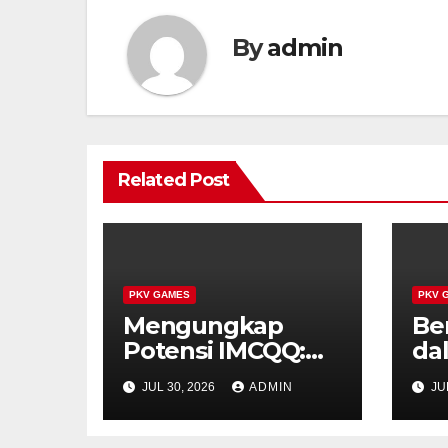
By
admin
Related Post
PKV GAMES
PKV 
Mengungkap
Be
Potensi IMCQQ:
da
Panduan
de
JUL 30, 2026
ADMIN
JU
Komprehensif
Ta
Pe