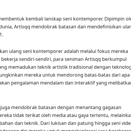
ng membentuk kembali lanskap seni kontemporer. Dipimpin ol
dunia, Artisqq mendobrak batasan dan mendefinisikan ula
1.
ikan ulang seni kontemporer adalah melalui fokus mereka
a bekerja sendiri-sendiri, para seniman Artisqq berkumpul
ang memadukan teknik artistik tradisional dengan teknolog
mungkinkan mereka untuk mendorong batas-batas dari apa
takan pengalaman mendalam dan interaktif yang melibatka
sqq juga mendobrak batasan dengan menantang gagasan
Mereka tidak terikat oleh media atau gaya tertentu, melaink
han dan teknik. Dari lukisan dan patung hingga seni vid