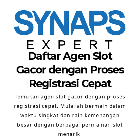
Daftar Agen Slot
Gacor dengan Proses
Registrasi Cepat
Temukan agen slot gacor dengan proses
registrasi cepat. Mulailah bermain dalam
waktu singkat dan raih kemenangan
besar dengan berbagai permainan slot
menarik.