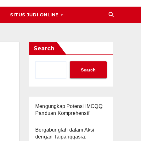
SITUS JUDI ONLINE
Search
Search
Mengungkap Potensi IMCQQ:
Panduan Komprehensif
Bergabunglah dalam Aksi
dengan Taipanqqasia: