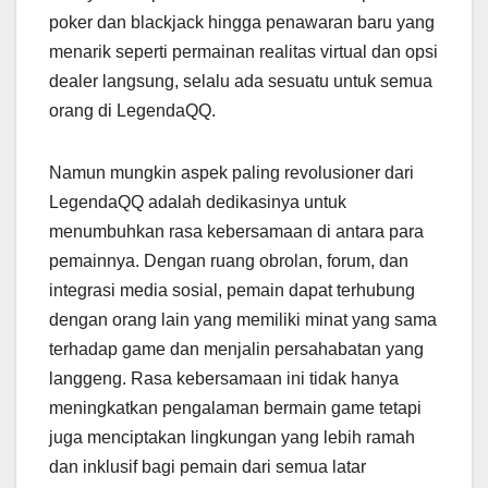
poker dan blackjack hingga penawaran baru yang
menarik seperti permainan realitas virtual dan opsi
dealer langsung, selalu ada sesuatu untuk semua
orang di LegendaQQ.
Namun mungkin aspek paling revolusioner dari
LegendaQQ adalah dedikasinya untuk
menumbuhkan rasa kebersamaan di antara para
pemainnya. Dengan ruang obrolan, forum, dan
integrasi media sosial, pemain dapat terhubung
dengan orang lain yang memiliki minat yang sama
terhadap game dan menjalin persahabatan yang
langgeng. Rasa kebersamaan ini tidak hanya
meningkatkan pengalaman bermain game tetapi
juga menciptakan lingkungan yang lebih ramah
dan inklusif bagi pemain dari semua latar