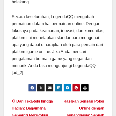
belakang.
Secara keseluruhan, LegendaQQ mengubah
permainan dalam hal permainan online. Dengan
fokusnya pada keamanan, inovasi, dan komunitas,
platform ini menetapkan standar baru mengenai
apa yang dapat diharapkan oleh para pemain dari
platform game online. Jika Anda mencari
pengalaman bermain game yang segar dan
menarik, Anda bisa mengunjungi LegendaQQ.
[ad_2]
Post
Dari Teka-teki hingga
Rasakan Sensasi Poker
Hadiah: Bagaimana
Online dengan
navigation
Gemarqq Merevolusi
Taipanqqasia: Sebuah