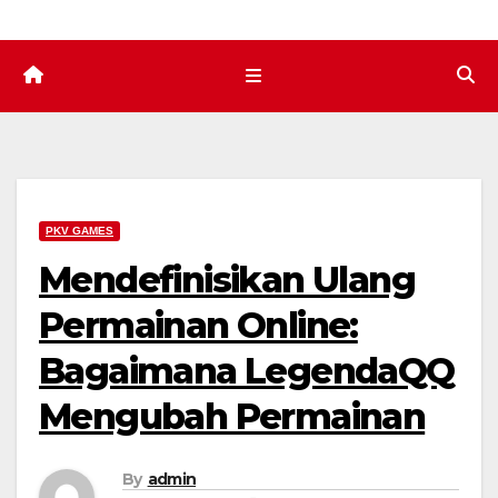
PKV GAMES
Mendefinisikan Ulang
Permainan Online:
Bagaimana LegendaQQ
Mengubah Permainan
By
admin