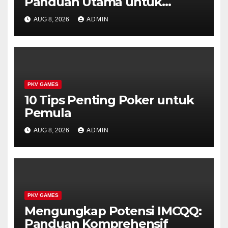
Panduan Utama untuk
Pemula
AUG 8, 2026
ADMIN
PKV GAMES
10 Tips Penting Poker untuk
Pemula
AUG 8, 2026
ADMIN
PKV GAMES
Mengungkap Potensi IMCQQ:
Panduan Komprehensif