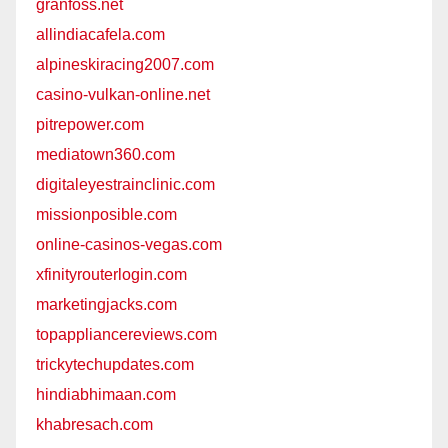
granfoss.net
allindiacafela.com
alpineskiracing2007.com
casino-vulkan-online.net
pitrepower.com
mediatown360.com
digitaleyestrainclinic.com
missionposible.com
online-casinos-vegas.com
xfinityrouterlogin.com
marketingjacks.com
topappliancereviews.com
trickytechupdates.com
hindiabhimaan.com
khabresach.com