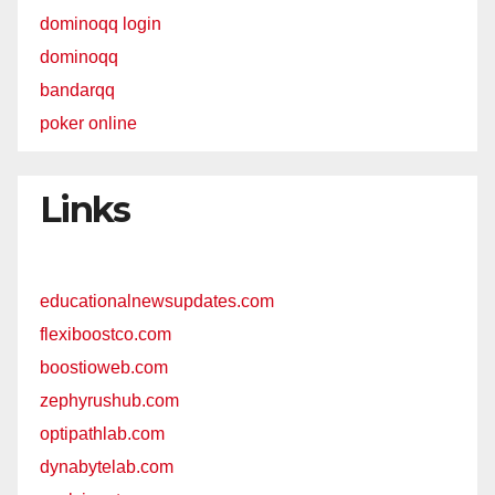
dominoqq login
dominoqq
bandarqq
poker online
Links
educationalnewsupdates.com
flexiboostco.com
boostioweb.com
zephyrushub.com
optipathlab.com
dynabytelab.com