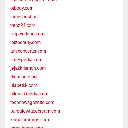
otbody.com
jamestrust.net
trenz24.com
skipworking.com
loizbeauty.com
anyconverter.com
timespedia.com
jejakkrismon.com
diemthole.biz
ufabetkk.com
allquickmedia.com
technewsgazette.com
pureglowfacecream.com
kingofherrings.com