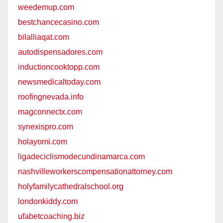
weedemup.com
bestchancecasino.com
bilalliaqat.com
autodispensadores.com
inductioncooktopp.com
newsmedicaltoday.com
roofingnevada.info
magconnectx.com
synexispro.com
holayomi.com
ligadeciclismodecundinamarca.com
nashvilleworkerscompensationattorney.com
holyfamilycathedralschool.org
londonkiddy.com
ufabetcoaching.biz