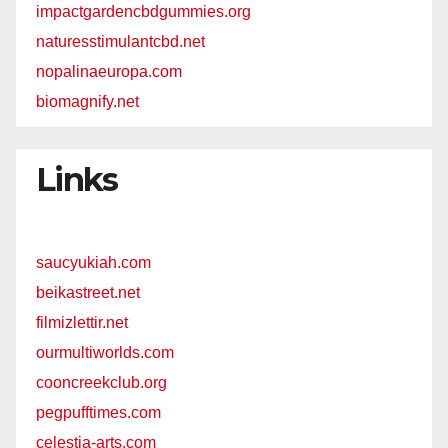
impactgardencbdgummies.org
naturesstimulantcbd.net
nopalinaeuropa.com
biomagnify.net
Links
saucyukiah.com
beikastreet.net
filmizlettir.net
ourmultiworlds.com
cooncreekclub.org
pegpufftimes.com
celestia-arts.com