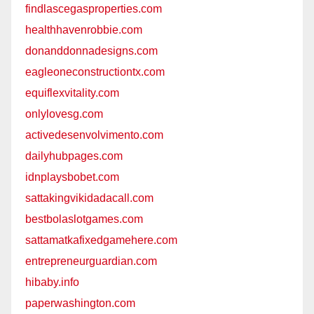
findlascegasproperties.com
healthhavenrobbie.com
donanddonnadesigns.com
eagleoneconstructiontx.com
equiflexvitality.com
onlylovesg.com
activedesenvolvimento.com
dailyhubpages.com
idnplaysbobet.com
sattakingvikidadacall.com
bestbolaslotgames.com
sattamatkafixedgamehere.com
entrepreneurguardian.com
hibaby.info
paperwashington.com