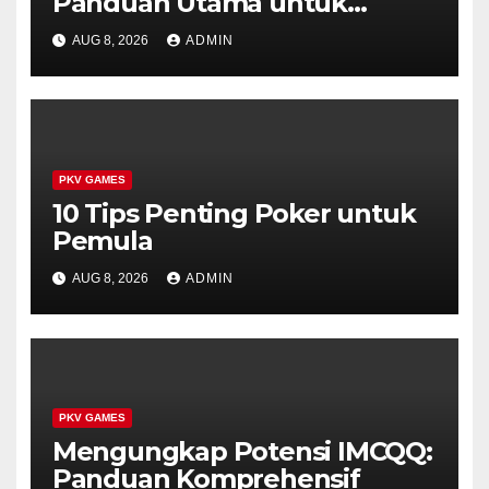
Panduan Utama untuk
Pemula
AUG 8, 2026
ADMIN
PKV GAMES
10 Tips Penting Poker untuk
Pemula
AUG 8, 2026
ADMIN
PKV GAMES
Mengungkap Potensi IMCQQ:
Panduan Komprehensif