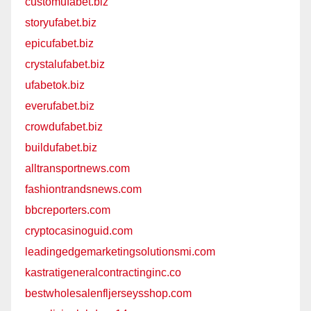
customufabet.biz
storyufabet.biz
epicufabet.biz
crystalufabet.biz
ufabetok.biz
everufabet.biz
crowdufabet.biz
buildufabet.biz
alltransportnews.com
fashiontrandsnews.com
bbcreporters.com
cryptocasinoguid.com
leadingedgemarketingsolutionsmi.com
kastratigeneralcontractinginc.co
bestwholesalenfljerseysshop.com