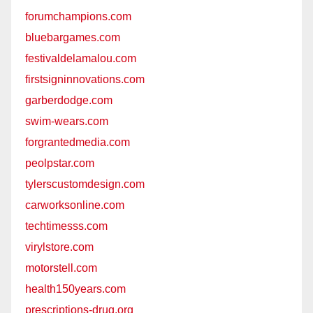
forumchampions.com
bluebargames.com
festivaldelamalou.com
firstsigninnovations.com
garberdodge.com
swim-wears.com
forgrantedmedia.com
peolpstar.com
tylerscustomdesign.com
carworksonline.com
techtimesss.com
virylstore.com
motorstell.com
health150years.com
prescriptions-drug.org