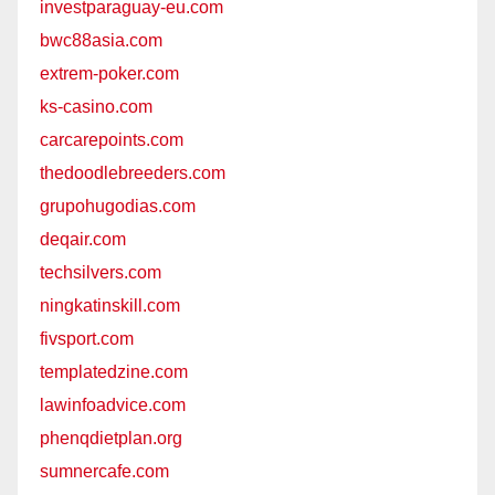
investparaguay-eu.com
bwc88asia.com
extrem-poker.com
ks-casino.com
carcarepoints.com
thedoodlebreeders.com
grupohugodias.com
deqair.com
techsilvers.com
ningkatinskill.com
fivsport.com
templatedzine.com
lawinfoadvice.com
phenqdietplan.org
sumnercafe.com