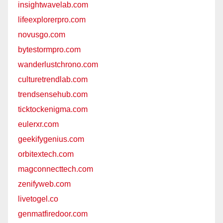
insightwavelab.com
lifeexplorerpro.com
novusgo.com
bytestormpro.com
wanderlustchrono.com
culturetrendlab.com
trendsensehub.com
ticktockenigma.com
eulerxr.com
geekifygenius.com
orbitextech.com
magconnecttech.com
zenifyweb.com
livetogel.co
genmatfiredoor.com