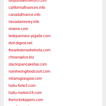
biopuraskinserum.com
californiafinances.info
canadafinance.info
nevadamoney.info
rimene.com
ledepanneur-pigalle.com
dvd-digest.net
theartistsmarketnola.com
chiranaplus.biz
stackspancakebar.com
namheongfoodcourt.com
milanoglasgow.com
hallu-forte3.com
hallu-motion24.com
therockskippers.com