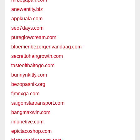
anewentity.biz
appkuala.com
seo7days.com
pureglowcream.com
bloemenbezorgenvandaag.com
secrettohairgrowth.com
tasteofthaitogo.com
bunnynkitty.com
bezopasnik.org
fjmnxga.com
saigonstartransport.com
bangmaxwin.com
infonetive.com
epictacoshop.com