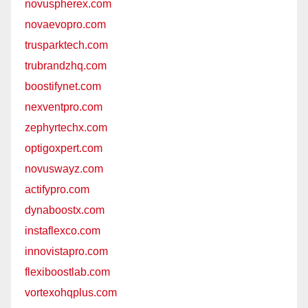
novuspherex.com
novaevopro.com
trusparktech.com
trubrandzhq.com
boostifynet.com
nexventpro.com
zephyrtechx.com
optigoxpert.com
novuswayz.com
actifypro.com
dynaboostx.com
instaflexco.com
innovistapro.com
flexiboostlab.com
vortexohqplus.com