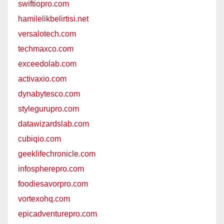
swiftiopro.com
hamilelikbelirtisi.net
versalotech.com
techmaxco.com
exceedolab.com
activaxio.com
dynabytesco.com
stylegurupro.com
datawizardslab.com
cubiqio.com
geeklifechronicle.com
infospherepro.com
foodiesavorpro.com
vortexohq.com
epicadventurepro.com