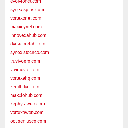
evolvionet.com
synexisplus.com
vortexonet.com
maxxifynet.com
innovexahub.com
dynacorelab.com
synexistechco.com
truvivopro.com
vividusco.com
vortexahq.com
zenithifyit.com
maxxiohub.com
zephyraweb.com
vortexaweb.com
optigeniusco.com