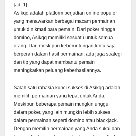
[ad_1]
Asikqq adalah platform perjudian online populer
yang menawarkan berbagai macam permainan
untuk dinikmati para pemain. Dari poker hingga
domino, Asikqq memiliki sesuatu untuk semua
orang. Dan meskipun keberuntungan tentu saja
berperan dalam hasil permainan, ada juga strategi
dan tip yang dapat membantu pemain
meningkatkan peluang keberhasilannya.
Salah satu rahasia kunci sukses di Asikqq adalah
memilih permainan yang tepat untuk Anda.
Meskipun beberapa pemain mungkin unggul
dalam poker, yang lain mungkin lebih sukses
dalam permainan seperti domino atau blackjack.
Dengan memilih permainan yang Anda sukai dan