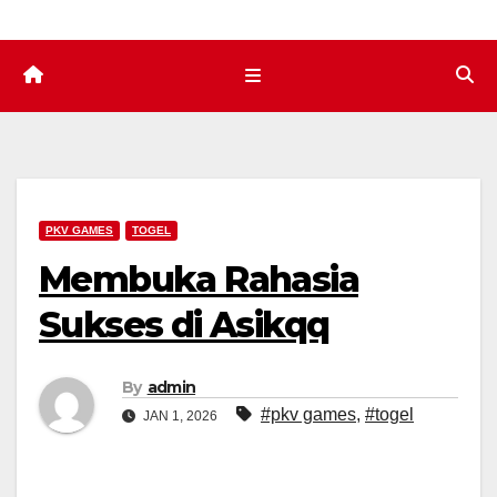
PKV GAMES
TOGEL
Membuka Rahasia
Sukses di Asikqq
By
admin
#pkv games
,
#togel
JAN 1, 2026