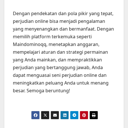
Dengan pendekatan dan pola pikir yang tepat,
perjudian online bisa menjadi pengalaman
yang menyenangkan dan bermanfaat. Dengan
memilih platform terkemuka seperti
Maindominoqq, menetapkan anggaran,
mempelajari aturan dan strategi permainan
yang Anda mainkan, dan mempraktikkan
perjudian yang bertanggung jawab, Anda
dapat menguasai seni perjudian online dan
meningkatkan peluang Anda untuk menang
besar. Semoga beruntung!