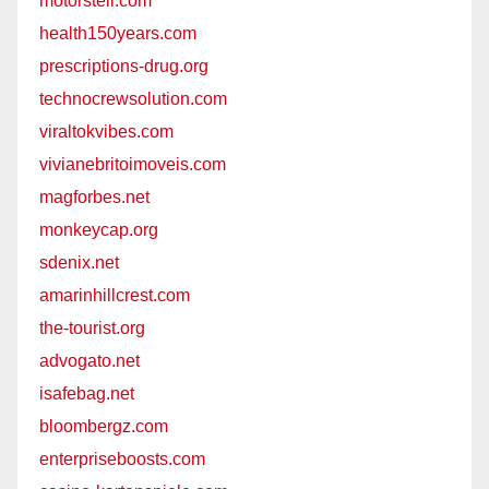
motorstell.com
health150years.com
prescriptions-drug.org
technocrewsolution.com
viraltokvibes.com
vivianebritoimoveis.com
magforbes.net
monkeycap.org
sdenix.net
amarinhillcrest.com
the-tourist.org
advogato.net
isafebag.net
bloombergz.com
enterpriseboosts.com