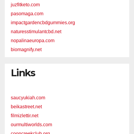
juzfitketo.com
pasomaga.com
impactgardencbdgummies.org
naturesstimulantcbd.net
nopalinaeuropa.com
biomagnify.net
Links
saucyukiah.com
beikastreet.net
filmizlettir.net
ourmultiworlds.com
cooncreekclub.org