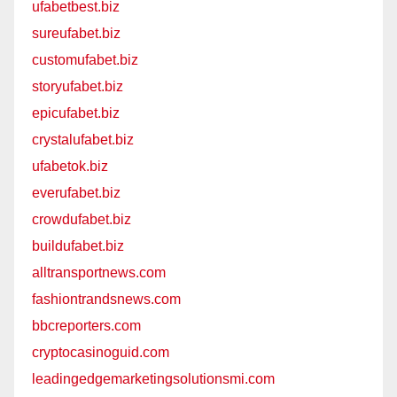
ufabetbest.biz
sureufabet.biz
customufabet.biz
storyufabet.biz
epicufabet.biz
crystalufabet.biz
ufabetok.biz
everufabet.biz
crowdufabet.biz
buildufabet.biz
alltransportnews.com
fashiontrandsnews.com
bbcreporters.com
cryptocasinoguid.com
leadingedgemarketingsolutionsmi.com