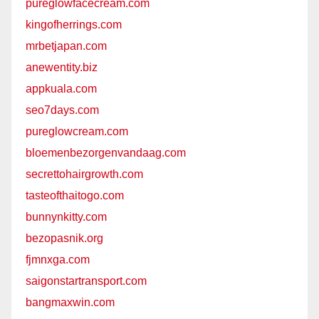
pureglowfacecream.com
kingofherrings.com
mrbetjapan.com
anewentity.biz
appkuala.com
seo7days.com
pureglowcream.com
bloemenbezorgenvandaag.com
secrettohairgrowth.com
tasteofthaitogo.com
bunnynkitty.com
bezopasnik.org
fjmnxga.com
saigonstartransport.com
bangmaxwin.com