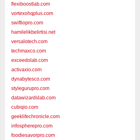
flexiboostlab.com
vortexohqplus.com
swiftiopro.com
hamilelikbelirtisi.net
versalotech.com
techmaxco.com
exceedolab.com
activaxio.com
dynabytesco.com
stylegurupro.com
datawizardslab.com
cubiqio.com
geeklifechronicle.com
infospherepro.com
foodiesavorpro.com