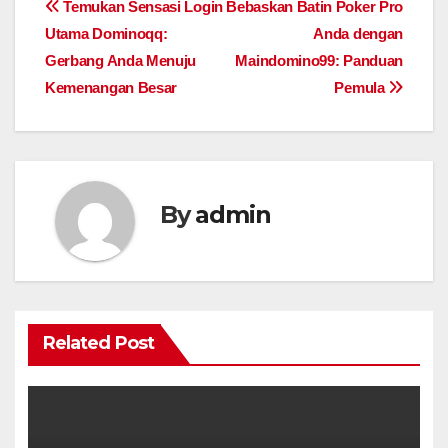
Post
Temukan Sensasi Login
Bebaskan Batin Poker Pro
Utama Dominoqq:
Anda dengan
navigation
Gerbang Anda Menuju
Maindomino99: Panduan
Kemenangan Besar
Pemula
By
admin
Related Post