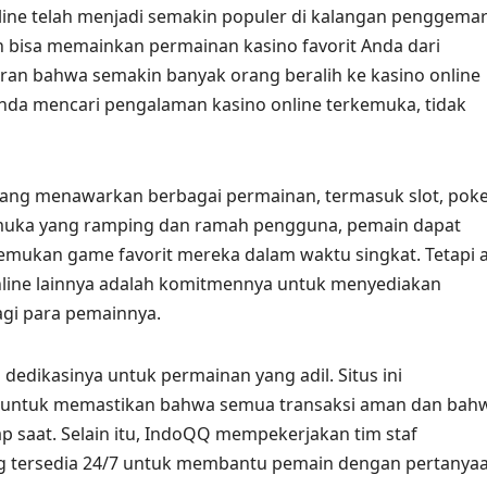
line telah menjadi semakin populer di kalangan penggema
n bisa memainkan permainan kasino favorit Anda dari
ran bahwa semakin banyak orang beralih ke kasino online
nda mencari pengalaman kasino online terkemuka, tidak
ang menawarkan berbagai permainan, termasuk slot, poke
armuka yang ramping dan ramah pengguna, pemain dapat
mukan game favorit mereka dalam waktu singkat. Tetapi 
line lainnya adalah komitmennya untuk menyediakan
gi para pemainnya.
 dedikasinya untuk permainan yang adil. Situs ini
h untuk memastikan bahwa semua transaksi aman dan bah
ap saat. Selain itu, IndoQQ mempekerjakan tim staf
 tersedia 24/7 untuk membantu pemain dengan pertanya