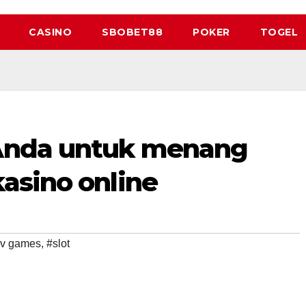
CASINO
SBOBET88
POKER
TOGEL
 Anda untuk menang
kasino online
v games
,
#slot