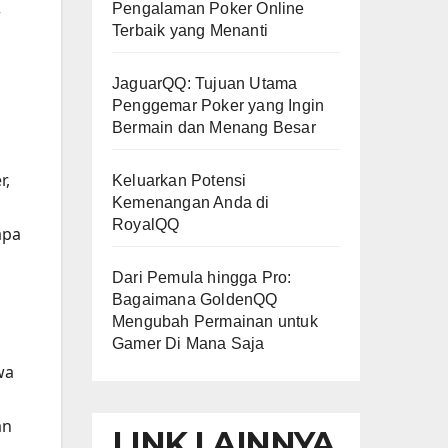
Pengalaman Poker Online
r
Terbaik yang Menanti
JaguarQQ: Tujuan Utama
Penggemar Poker yang Ingin
Bermain dan Menang Besar
r,
Keluarkan Potensi
Kemenangan Anda di
RoyalQQ
apa
Dari Pemula hingga Pro:
Bagaimana GoldenQQ
Mengubah Permainan untuk
Gamer Di Mana Saja
wa
an
LINK LAINNYA