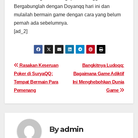
Bergabunglah dengan Doyanqq hari ini dan
mulailah bermain game dengan cara yang belum
pernah ada sebelumnya.
[ad_2]
Post
Rasakan Keseruan
Bangkitnya Ludoqq:
Poker di SuryaQQ:
Bagaimana Game Adiktif
navigation
Tempat Bermain Para
Ini Menghebohkan Dunia
Pemenang
Game
By
admin