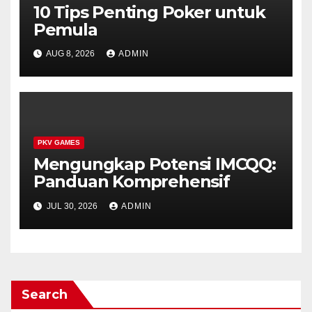
10 Tips Penting Poker untuk
Pemula
AUG 8, 2026
ADMIN
PKV GAMES
Mengungkap Potensi IMCQQ:
Panduan Komprehensif
JUL 30, 2026
ADMIN
Search