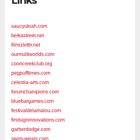
Links
saucyukiah.com
beikastreet.net
filmizlettir.net
ourmultiworlds.com
cooncreekclub.org
pegpufftimes.com
celestia-arts.com
forumchampions.com
bluebargames.com
festivaldelamalou.com
firstsigninnovations.com
garberdodge.com
swim-wears.com