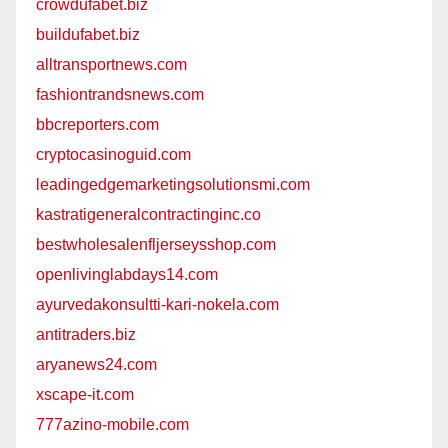
crowdufabet.biz
buildufabet.biz
alltransportnews.com
fashiontrandsnews.com
bbcreporters.com
cryptocasinoguid.com
leadingedgemarketingsolutionsmi.com
kastratigeneralcontractinginc.co
bestwholesalenfljerseysshop.com
openlivinglabdays14.com
ayurvedakonsultti-kari-nokela.com
antitraders.biz
aryanews24.com
xscape-it.com
777azino-mobile.com