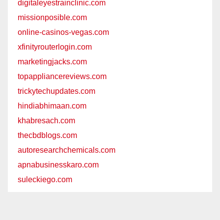
digitaleyestrainclinic.com
missionposible.com
online-casinos-vegas.com
xfinityrouterlogin.com
marketingjacks.com
topappliancereviews.com
trickytechupdates.com
hindiabhimaan.com
khabresach.com
thecbdblogs.com
autoresearchchemicals.com
apnabusinesskaro.com
suleckiego.com