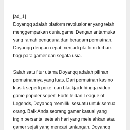
[ad_1]
Doyanqq adalah platform revolusioner yang telah
menggemparkan dunia game. Dengan antarmuka
yang ramah pengguna dan beragam permainan,
Doyanqq dengan cepat menjadi platform terbaik
bagi para gamer dari segala usia.
Salah satu fitur utama Doyanqq adalah pilihan
permainannya yang luas. Dari permainan kasino
klasik seperti poker dan blackjack hingga video
game populer seperti Fortnite dan League of
Legends, Doyanqq memiliki sesuatu untuk semua
orang. Baik Anda seorang gamer kasual yang
ingin bersantai setelah hari yang melelahkan atau
gamer sejati yang mencari tantangan, Doyanqq