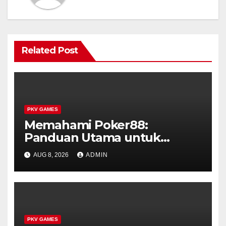
Related Post
PKV GAMES
Memahami Poker88:
Panduan Utama untuk
Pemula
AUG 8, 2026
ADMIN
PKV GAMES