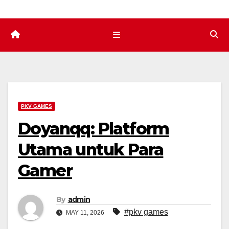
PKV GAMES
Doyanqq: Platform
Utama untuk Para
Gamer
By
admin
#pkv games
MAY 11, 2026