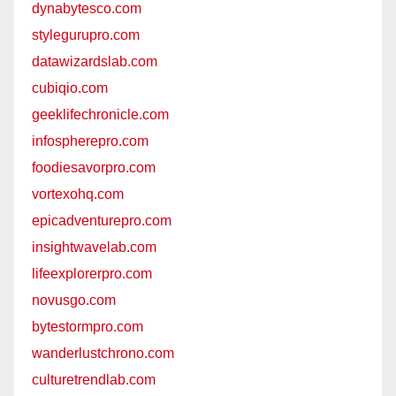
dynabytesco.com
stylegurupro.com
datawizardslab.com
cubiqio.com
geeklifechronicle.com
infospherepro.com
foodiesavorpro.com
vortexohq.com
epicadventurepro.com
insightwavelab.com
lifeexplorerpro.com
novusgo.com
bytestormpro.com
wanderlustchrono.com
culturetrendlab.com