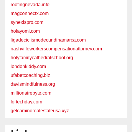
roofingnevada.info
magconnectx.com
synexispro.com
holayomi.com
ligadeciclismodecundinamarca.com
nashvilleworkerscompensationattorney.com
holyfamilycathedralschool.org
londonkiddy.com
ufabetcoaching.biz
davismindfulness.org
millionairebyte.com
fortechday.com
getcaminorealestateusa.xyz