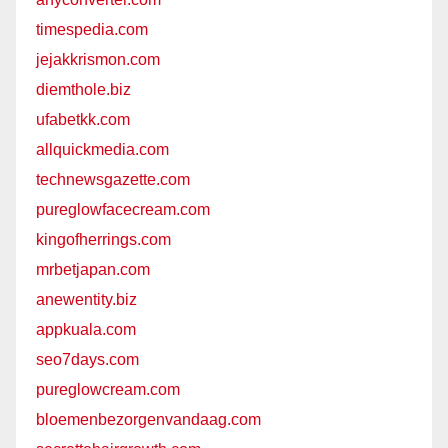
timespedia.com
jejakkrismon.com
diemthole.biz
ufabetkk.com
allquickmedia.com
technewsgazette.com
pureglowfacecream.com
kingofherrings.com
mrbetjapan.com
anewentity.biz
appkuala.com
seo7days.com
pureglowcream.com
bloemenbezorgenvandaag.com