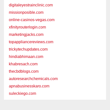
digitaleyestrainclinic.com
missionposible.com
online-casinos-vegas.com
xfinityrouterlogin.com
marketingjacks.com
topappliancereviews.com
trickytechupdates.com
hindiabhimaan.com
khabresach.com
thecbdblogs.com
autoresearchchemicals.com
apnabusinesskaro.com
suleckiego.com