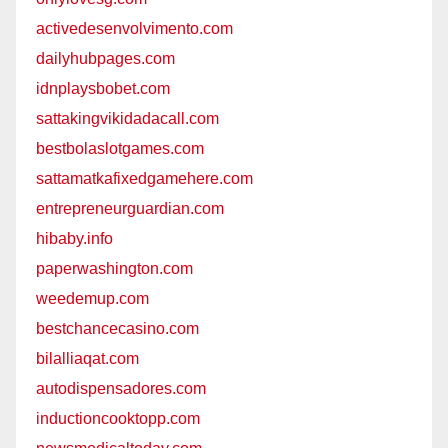
activedesenvolvimento.com
dailyhubpages.com
idnplaysbobet.com
sattakingvikidadacall.com
bestbolaslotgames.com
sattamatkafixedgamehere.com
entrepreneurguardian.com
hibaby.info
paperwashington.com
weedemup.com
bestchancecasino.com
bilalliaqat.com
autodispensadores.com
inductioncooktopp.com