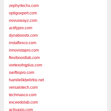
zephyrtechx.com
optigoxpert.com
novuswayz.com
actifypro.com
dynaboostx.com
instaflexco.com
innovistapro.com
flexiboostlab.com
vortexohqplus.com
swiftiopro.com
hamilelikbelirtisi.net
versalotech.com
techmaxco.com
exceedolab.com
activaxio.com