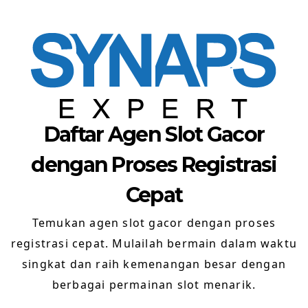
Skip
to
content
Daftar Agen Slot Gacor
dengan Proses Registrasi
Cepat
Temukan agen slot gacor dengan proses
registrasi cepat. Mulailah bermain dalam waktu
singkat dan raih kemenangan besar dengan
berbagai permainan slot menarik.