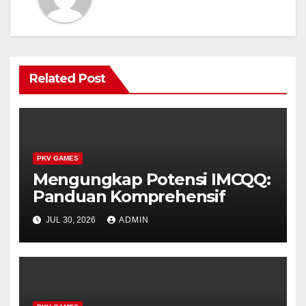
Related Post
PKV GAMES
Mengungkap Potensi IMCQQ:
Panduan Komprehensif
JUL 30, 2026
ADMIN