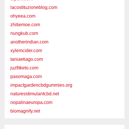
lacostituzioneblog.com
ohyeea.com
zhitiemoe.com
nungkub.com
anotherindian.com
xylemcider.com
taniaetiago.com
juzfitketo.com
pasomaga.com
impactgardencbdgummies.org
naturesstimulantcbd.net
nopalinaeuropa.com
biomagnify.net