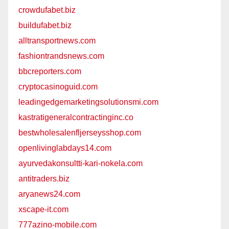
crowdufabet.biz
buildufabet.biz
alltransportnews.com
fashiontrandsnews.com
bbcreporters.com
cryptocasinoguid.com
leadingedgemarketingsolutionsmi.com
kastratigeneralcontractinginc.co
bestwholesalenfljerseysshop.com
openlivinglabdays14.com
ayurvedakonsultti-kari-nokela.com
antitraders.biz
aryanews24.com
xscape-it.com
777azino-mobile.com