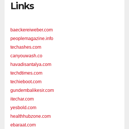
Links
baeckereiweber.com
peoplemagazine.info
techashes.com
canyouwash.co
havadisantalya.com
techdtimes.com
techieboot.com
gundembalikesir.com
itechar.com
yesbold.com
healthhubzone.com
ebaraat.com