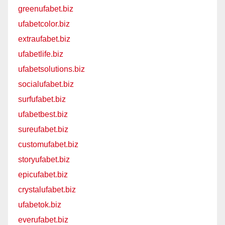
greenufabet.biz
ufabetcolor.biz
extraufabet.biz
ufabetlife.biz
ufabetsolutions.biz
socialufabet.biz
surfufabet.biz
ufabetbest.biz
sureufabet.biz
customufabet.biz
storyufabet.biz
epicufabet.biz
crystalufabet.biz
ufabetok.biz
everufabet.biz