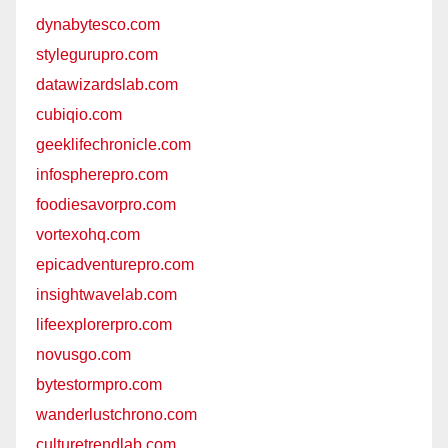
dynabytesco.com
stylegurupro.com
datawizardslab.com
cubiqio.com
geeklifechronicle.com
infospherepro.com
foodiesavorpro.com
vortexohq.com
epicadventurepro.com
insightwavelab.com
lifeexplorerpro.com
novusgo.com
bytestormpro.com
wanderlustchrono.com
culturetrendlab.com