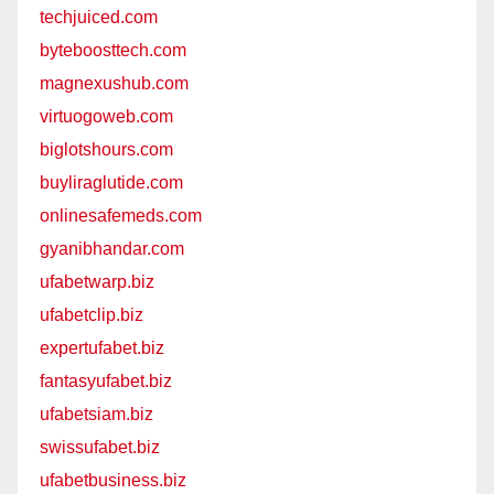
techjuiced.com
byteboosttech.com
magnexushub.com
virtuogoweb.com
biglotshours.com
buyliraglutide.com
onlinesafemeds.com
gyanibhandar.com
ufabetwarp.biz
ufabetclip.biz
expertufabet.biz
fantasyufabet.biz
ufabetsiam.biz
swissufabet.biz
ufabetbusiness.biz