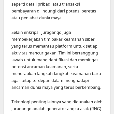
seperti detail pribadi atau transaksi
pembayaran dilindungi dari potensi peretas
atau penjahat dunia maya.
Selain enkripsi, Juraganqq juga
mempekerjakan tim pakar keamanan siber
yang terus memantau platform untuk setiap
aktivitas mencurigakan. Tim ini bertanggung
jawab untuk mengidentifikasi dan memitigasi
potensi ancaman keamanan, serta
menerapkan langkah-langkah keamanan baru
agar tetap terdepan dalam menghadapi
ancaman dunia maya yang terus berkembang.
Teknologi penting lainnya yang digunakan oleh
Juraganqq adalah generator angka acak (RNG).