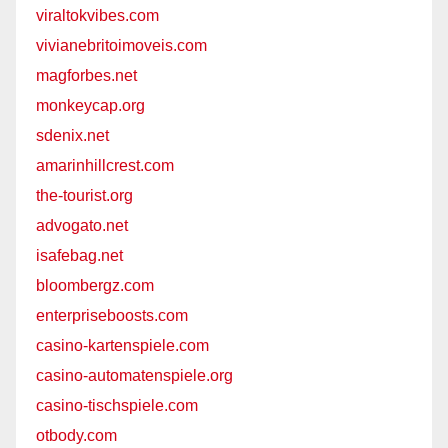
viraltokvibes.com
vivianebritoimoveis.com
magforbes.net
monkeycap.org
sdenix.net
amarinhillcrest.com
the-tourist.org
advogato.net
isafebag.net
bloombergz.com
enterpriseboosts.com
casino-kartenspiele.com
casino-automatenspiele.org
casino-tischspiele.com
otbody.com