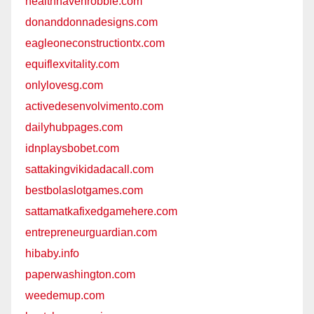
healthhavenrobbie.com
donanddonnadesigns.com
eagleoneconstructiontx.com
equiflexvitality.com
onlylovesg.com
activedesenvolvimento.com
dailyhubpages.com
idnplaysbobet.com
sattakingvikidadacall.com
bestbolaslotgames.com
sattamatkafixedgamehere.com
entrepreneurguardian.com
hibaby.info
paperwashington.com
weedemup.com