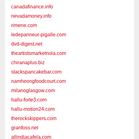
canadafinance.info
nevadamoney.info
rimene.com
ledepanneur-pigalle.com
dvd-digest.net
theartistsmarketnola.com
chiranaplus.biz
stackspancakebar.com
namheongfoodcourt.com
milanoglasgow.com
hallu-forte3.com
hallu-motion24.com
therockskippers.com
granfoss.net
allindiacafela.com