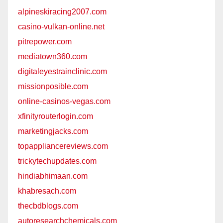
alpineskiracing2007.com
casino-vulkan-online.net
pitrepower.com
mediatown360.com
digitaleyestrainclinic.com
missionposible.com
online-casinos-vegas.com
xfinityrouterlogin.com
marketingjacks.com
topappliancereviews.com
trickytechupdates.com
hindiabhimaan.com
khabresach.com
thecbdblogs.com
autoresearchchemicals.com