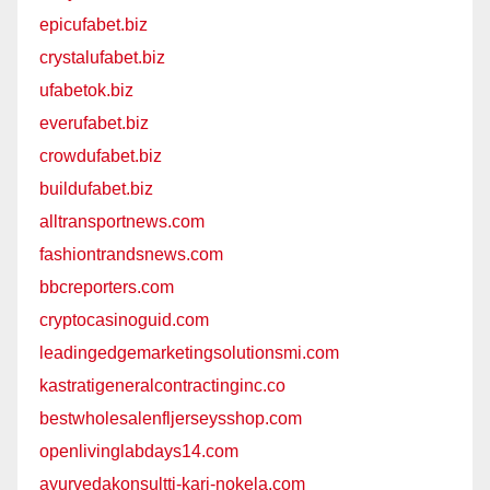
epicufabet.biz
crystalufabet.biz
ufabetok.biz
everufabet.biz
crowdufabet.biz
buildufabet.biz
alltransportnews.com
fashiontrandsnews.com
bbcreporters.com
cryptocasinoguid.com
leadingedgemarketingsolutionsmi.com
kastratigeneralcontractinginc.co
bestwholesalenfljerseysshop.com
openlivinglabdays14.com
ayurvedakonsultti-kari-nokela.com