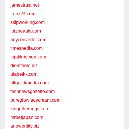
jamestrust.net
trenz24.com
skipworking.com
loizbeauty.com
anyconverter.com
timespedia.com
jejakkrismon.com
diemthole.biz
ufabetkk.com
allquickmedia.com
technewsgazette.com
pureglowfacecream.com
kingofherrings.com
mrbetjapan.com
anewentity.biz