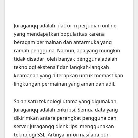
Juraganqq adalah platform perjudian online
yang mendapatkan popularitas karena
beragam permainan dan antarmuka yang
ramah pengguna. Namun, apa yang mungkin
tidak disadari oleh banyak pengguna adalah
teknologi ekstensif dan langkah-langkah
keamanan yang diterapkan untuk memastikan
lingkungan permainan yang aman dan adil.
Salah satu teknologi utama yang digunakan
Juraganqq adalah enkripsi. Semua data yang
dikirimkan antara perangkat pengguna dan
server Juraganqq dienkripsi menggunakan
teknologi SSL. Artinya, informasi apa pun