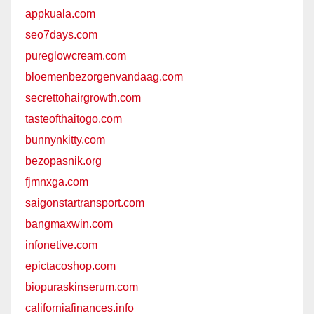
appkuala.com
seo7days.com
pureglowcream.com
bloemenbezorgenvandaag.com
secrettohairgrowth.com
tasteofthaitogo.com
bunnynkitty.com
bezopasnik.org
fjmnxga.com
saigonstartransport.com
bangmaxwin.com
infonetive.com
epictacoshop.com
biopuraskinserum.com
californiafinances.info