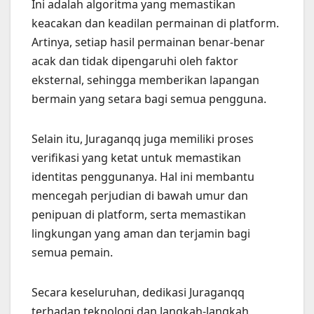
Ini adalah algoritma yang memastikan
keacakan dan keadilan permainan di platform.
Artinya, setiap hasil permainan benar-benar
acak dan tidak dipengaruhi oleh faktor
eksternal, sehingga memberikan lapangan
bermain yang setara bagi semua pengguna.
Selain itu, Juraganqq juga memiliki proses
verifikasi yang ketat untuk memastikan
identitas penggunanya. Hal ini membantu
mencegah perjudian di bawah umur dan
penipuan di platform, serta memastikan
lingkungan yang aman dan terjamin bagi
semua pemain.
Secara keseluruhan, dedikasi Juraganqq
terhadap teknologi dan langkah-langkah