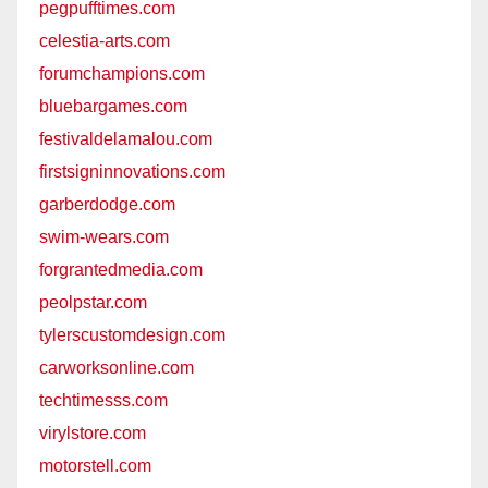
pegpufftimes.com
celestia-arts.com
forumchampions.com
bluebargames.com
festivaldelamalou.com
firstsigninnovations.com
garberdodge.com
swim-wears.com
forgrantedmedia.com
peolpstar.com
tylerscustomdesign.com
carworksonline.com
techtimesss.com
virylstore.com
motorstell.com