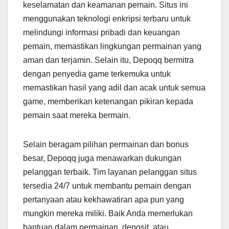
keselamatan dan keamanan pemain. Situs ini
menggunakan teknologi enkripsi terbaru untuk
melindungi informasi pribadi dan keuangan
pemain, memastikan lingkungan permainan yang
aman dan terjamin. Selain itu, Depoqq bermitra
dengan penyedia game terkemuka untuk
memastikan hasil yang adil dan acak untuk semua
game, memberikan ketenangan pikiran kepada
pemain saat mereka bermain.
Selain beragam pilihan permainan dan bonus
besar, Depoqq juga menawarkan dukungan
pelanggan terbaik. Tim layanan pelanggan situs
tersedia 24/7 untuk membantu pemain dengan
pertanyaan atau kekhawatiran apa pun yang
mungkin mereka miliki. Baik Anda memerlukan
bantuan dalam permainan, deposit, atau