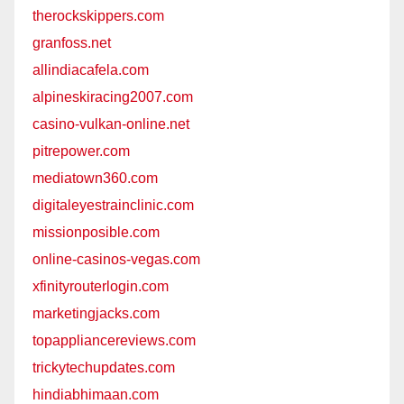
therockskippers.com
granfoss.net
allindiacafela.com
alpineskiracing2007.com
casino-vulkan-online.net
pitrepower.com
mediatown360.com
digitaleyestrainclinic.com
missionposible.com
online-casinos-vegas.com
xfinityrouterlogin.com
marketingjacks.com
topappliancereviews.com
trickytechupdates.com
hindiabhimaan.com