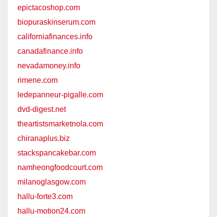
epictacoshop.com
biopuraskinserum.com
californiafinances.info
canadafinance.info
nevadamoney.info
rimene.com
ledepanneur-pigalle.com
dvd-digest.net
theartistsmarketnola.com
chiranaplus.biz
stackspancakebar.com
namheongfoodcourt.com
milanoglasgow.com
hallu-forte3.com
hallu-motion24.com