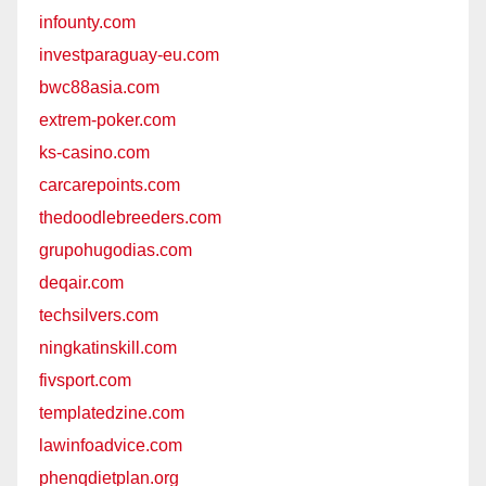
infounty.com
investparaguay-eu.com
bwc88asia.com
extrem-poker.com
ks-casino.com
carcarepoints.com
thedoodlebreeders.com
grupohugodias.com
deqair.com
techsilvers.com
ningkatinskill.com
fivsport.com
templatedzine.com
lawinfoadvice.com
phenqdietplan.org