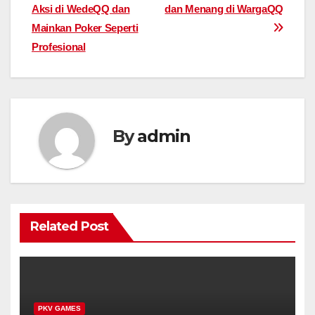
Aksi di WedeQQ dan
dan Menang di WargaQQ
navigation
Mainkan Poker Seperti
Profesional
By
admin
Related Post
PKV GAMES