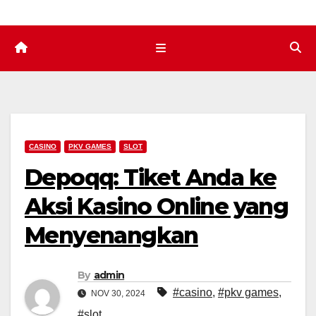
CASINO
PKV GAMES
SLOT
Depoqq: Tiket Anda ke
Aksi Kasino Online yang
Menyenangkan
By
admin
#casino
,
#pkv games
,
NOV 30, 2024
#slot