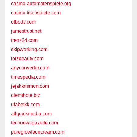
casino-automatenspiele.org
casino-tischspiele.com
otbody.com
jamestrust.net
trenz24.com
skipworking.com
loizbeauty.com
anyconverter.com
timespedia.com
jejakkrismon.com
diemthole.biz
ufabetkk.com
allquickmedia.com
technewsgazette.com
pureglowfacecream.com