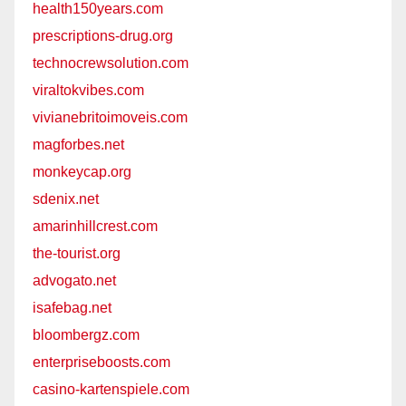
health150years.com
prescriptions-drug.org
technocrewsolution.com
viraltokvibes.com
vivianebritoimoveis.com
magforbes.net
monkeycap.org
sdenix.net
amarinhillcrest.com
the-tourist.org
advogato.net
isafebag.net
bloombergz.com
enterpriseboosts.com
casino-kartenspiele.com