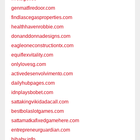
genmatfiredoor.com
findlascegasproperties.com
healthhavenrobbie.com
donanddonnadesigns.com
eagleoneconstructiontx.com
equiflexvitality.com
onlylovesg.com
activedesenvolvimento.com
dailyhubpages.com
idnplaysbobet.com
sattakingvikidadacall.com
bestbolaslotgames.com
sattamatkafixedgamehere.com
entrepreneurguardian.com
hibaby.info