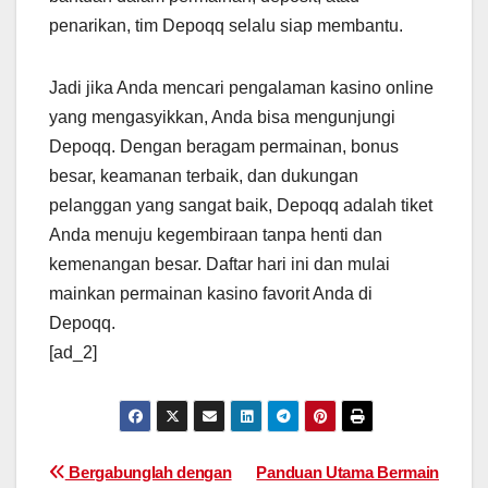
penarikan, tim Depoqq selalu siap membantu.
Jadi jika Anda mencari pengalaman kasino online
yang mengasyikkan, Anda bisa mengunjungi
Depoqq. Dengan beragam permainan, bonus
besar, keamanan terbaik, dan dukungan
pelanggan yang sangat baik, Depoqq adalah tiket
Anda menuju kegembiraan tanpa henti dan
kemenangan besar. Daftar hari ini dan mulai
mainkan permainan kasino favorit Anda di
Depoqq.
[ad_2]
Post
Bergabunglah dengan
Panduan Utama Bermain