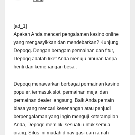
[ad_1]
Apakah Anda mencari pengalaman kasino online
yang mengasyikkan dan mendebarkan? Kunjungi
Depoqq. Dengan beragam permainan dan fitur,
Depoqq adalah tiket Anda menuju hiburan tanpa
henti dan kemenangan besar.
Depoqq menawarkan berbagai permainan kasino
populer, termasuk slot, permainan meja, dan
permainan dealer langsung. Baik Anda pemain
biasa yang mencari kesenangan atau penjudi
berpengalaman yang ingin menguji keterampilan
Anda, Depoqq memiliki sesuatu untuk semua
orang. Situs ini mudah dinavigasi dan ramah