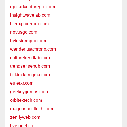
epicadventurepro.com
insightwavelab.com
lifeexplorerpro.com
novusgo.com
bytestormpro.com
wanderlustchrono.com
culturetrendlab.com
trendsensehub.com
ticktockenigma.com
eulerxr.com
geekifygenius.com
orbitextech.com
magconnecttech.com
zenifyweb.com
livetogel.co