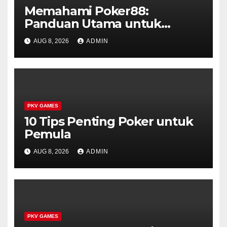
Memahami Poker88:
Panduan Utama untuk
Pemula
AUG 8, 2026
ADMIN
PKV GAMES
10 Tips Penting Poker untuk
Pemula
AUG 8, 2026
ADMIN
PKV GAMES