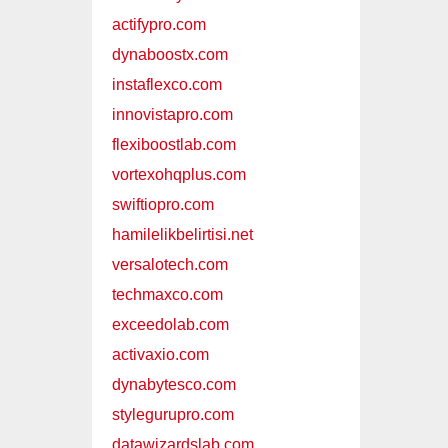
actifypro.com
dynaboostx.com
instaflexco.com
innovistapro.com
flexiboostlab.com
vortexohqplus.com
swiftiopro.com
hamilelikbelirtisi.net
versalotech.com
techmaxco.com
exceedolab.com
activaxio.com
dynabytesco.com
stylegurupro.com
datawizardslab.com