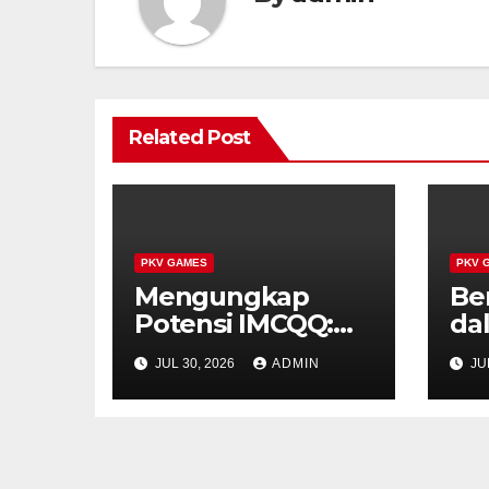
Related Post
PKV GAMES
PKV 
Mengungkap
Be
Potensi IMCQQ:
da
Panduan
de
JUL 30, 2026
ADMIN
JU
Komprehensif
Ta
Pe
Po
Te
Me