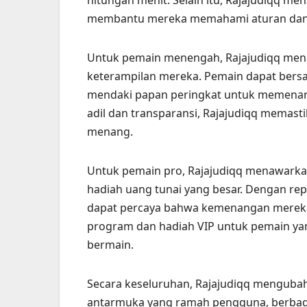
hitungan menit. Selain itu, Rajajudiqq m
membantu mereka memahami aturan dan s
Untuk pemain menengah, Rajajudiqq men
keterampilan mereka. Pemain dapat bersa
mendaki papan peringkat untuk memenan
adil dan transparansi, Rajajudiqq memas
menang.
Untuk pemain pro, Rajajudiqq menawarkan
hadiah uang tunai yang besar. Dengan re
dapat percaya bahwa kemenangan mereka 
program dan hadiah VIP untuk pemain yang
bermain.
Secara keseluruhan, Rajajudiqq mengubah
antarmuka yang ramah pengguna, berbagai