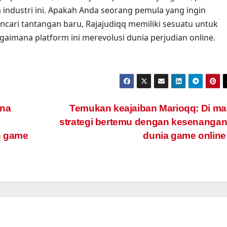
industri ini. Apakah Anda seorang pemula yang ingin
ncari tantangan baru, Rajajudiqq memiliki sesuatu untuk
agaimana platform ini merevolusi dunia perjudian online.
ana
Temukan keajaiban Marioqq: Di m
strategi bertemu dengan kesenangan
n game
dunia game onlin