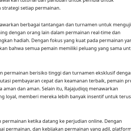
enawarkan tutorial dan panduan untuk pemula untuk
trategi setiap permainan.
awarkan berbagai tantangan dan turnamen untuk menguji
ing dengan orang lain dalam permainan real-time dan
gkan hadiah. Dengan fokus yang kuat pada permainan ya
tikan bahwa semua pemain memiliki peluang yang sama un
 permainan berisiko tinggi dan turnamen eksklusif denga
putasi pembayaran cepat dan keamanan terbaik, pemain pr
aman dan aman. Selain itu, Rajajudiqq menawarkan
 loyal, memberi mereka lebih banyak insentif untuk terus
 permainan ketika datang ke perjudian online. Dengan
 permainan, dan kebijakan permainan yang adil, platfor