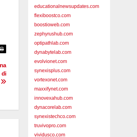
educationalnewsupdates.com
flexiboostco.com
boostioweb.com
zephyrushub.com
optipathlab.com
dynabytelab.com
evolvionet.com
ana
synexisplus.com
 di
vortexonet.com
e
maxxifynet.com
innovexahub.com
dynacorelab.com
synexistechco.com
truvivopro.com
vividusco.com