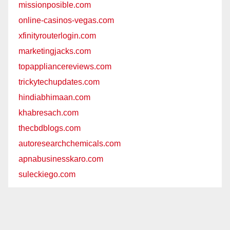
missionposible.com
online-casinos-vegas.com
xfinityrouterlogin.com
marketingjacks.com
topappliancereviews.com
trickytechupdates.com
hindiabhimaan.com
khabresach.com
thecbdblogs.com
autoresearchchemicals.com
apnabusinesskaro.com
suleckiego.com