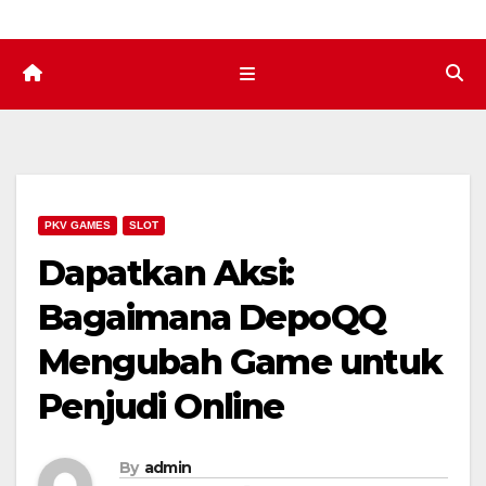
PKV GAMES
SLOT
Dapatkan Aksi:
Bagaimana DepoQQ
Mengubah Game untuk
Penjudi Online
By
admin