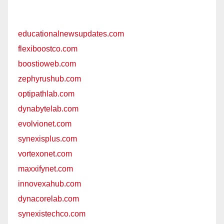
educationalnewsupdates.com
flexiboostco.com
boostioweb.com
zephyrushub.com
optipathlab.com
dynabytelab.com
evolvionet.com
synexisplus.com
vortexonet.com
maxxifynet.com
innovexahub.com
dynacorelab.com
synexistechco.com