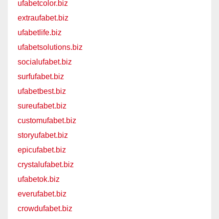
ufabetcolor.biz
extraufabet.biz
ufabetlife.biz
ufabetsolutions.biz
socialufabet.biz
surfufabet.biz
ufabetbest.biz
sureufabet.biz
customufabet.biz
storyufabet.biz
epicufabet.biz
crystalufabet.biz
ufabetok.biz
everufabet.biz
crowdufabet.biz