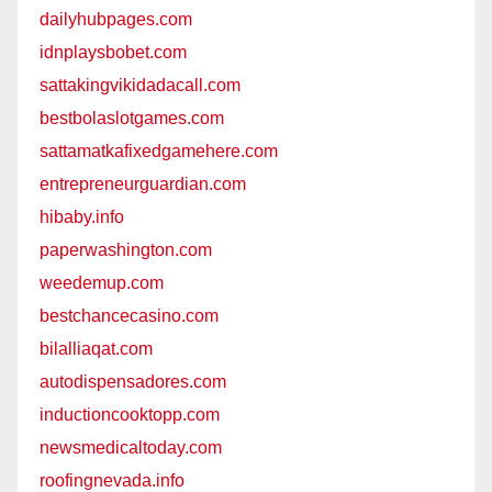
dailyhubpages.com
idnplaysbobet.com
sattakingvikidadacall.com
bestbolaslotgames.com
sattamatkafixedgamehere.com
entrepreneurguardian.com
hibaby.info
paperwashington.com
weedemup.com
bestchancecasino.com
bilalliaqat.com
autodispensadores.com
inductioncooktopp.com
newsmedicaltoday.com
roofingnevada.info