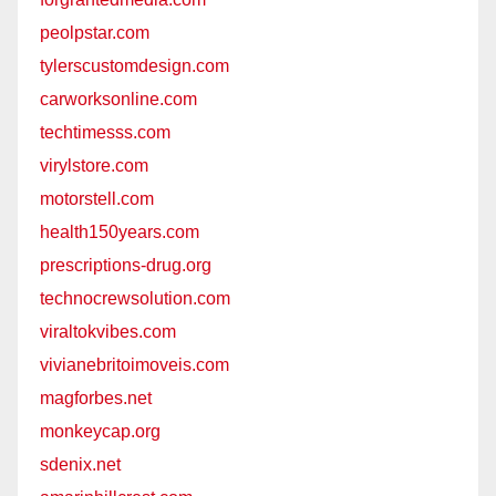
peolpstar.com
tylerscustomdesign.com
carworksonline.com
techtimesss.com
virylstore.com
motorstell.com
health150years.com
prescriptions-drug.org
technocrewsolution.com
viraltokvibes.com
vivianebritoimoveis.com
magforbes.net
monkeycap.org
sdenix.net