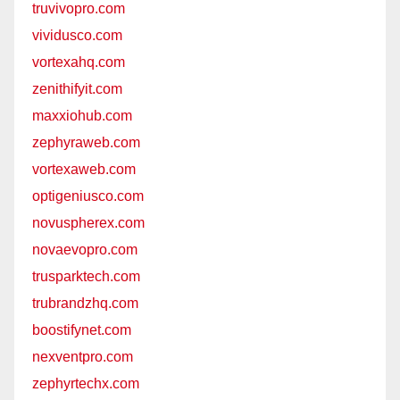
truvivopro.com
vividusco.com
vortexahq.com
zenithifyit.com
maxxiohub.com
zephyraweb.com
vortexaweb.com
optigeniusco.com
novuspherex.com
novaevopro.com
trusparktech.com
trubrandzhq.com
boostifynet.com
nexventpro.com
zephyrtechx.com