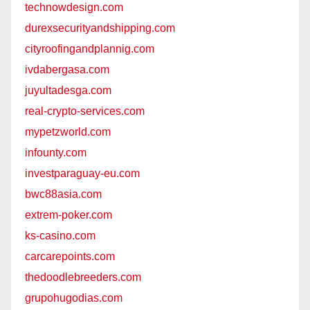
technowdesign.com
durexsecurityandshipping.com
cityroofingandplannig.com
ivdabergasa.com
juyultadesga.com
real-crypto-services.com
mypetzworld.com
infounty.com
investparaguay-eu.com
bwc88asia.com
extrem-poker.com
ks-casino.com
carcarepoints.com
thedoodlebreeders.com
grupohugodias.com