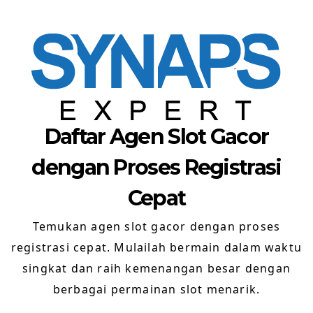
Skip
to
content
Daftar Agen Slot Gacor
dengan Proses Registrasi
Cepat
Temukan agen slot gacor dengan proses
registrasi cepat. Mulailah bermain dalam waktu
singkat dan raih kemenangan besar dengan
berbagai permainan slot menarik.