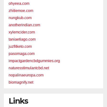
ohyeea.com
zhitiemoe.com
nungkub.com
anotherindian.com
xylemcider.com
taniaetiago.com
juzfitketo.com
pasomaga.com
impactgardencbdgummies.org
naturesstimulantcbd.net
nopalinaeuropa.com
biomagnify.net
Links