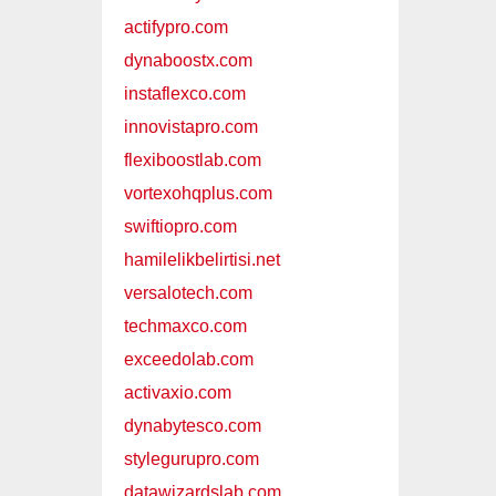
actifypro.com
dynaboostx.com
instaflexco.com
innovistapro.com
flexiboostlab.com
vortexohqplus.com
swiftiopro.com
hamilelikbelirtisi.net
versalotech.com
techmaxco.com
exceedolab.com
activaxio.com
dynabytesco.com
stylegurupro.com
datawizardslab.com