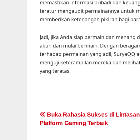
memastikan informasi pribadi dan keuanga
teratur mengaudit permainannya untuk m
memberikan ketenangan pikiran bagi par
Jadi, jika Anda siap bermain dan menang 
akun dan mulai bermain. Dengan beragam
terhadap permainan yang adil, SuryaQQ a
menguji keterampilan mereka dan melihat
yang teratas.
Post
Buka Rahasia Sukses di Lintasan
Platform Gaming Terbaik
navigation