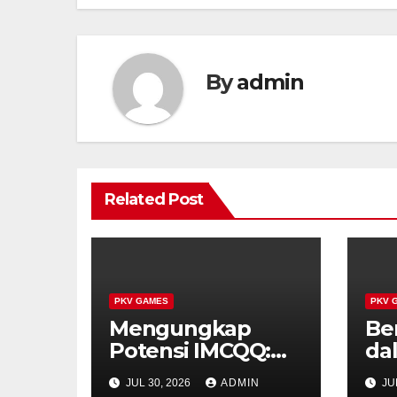
By
admin
Related Post
PKV GAMES
PKV 
Mengungkap
Be
Potensi IMCQQ:
da
Panduan
de
JUL 30, 2026
ADMIN
JU
Komprehensif
Ta