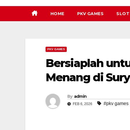
HOME
PKV GAMES
SLOT
PKV GAMES
Bersiaplah unt
Menang di Sur
By
admin
#pkv games
FEB 6, 2026