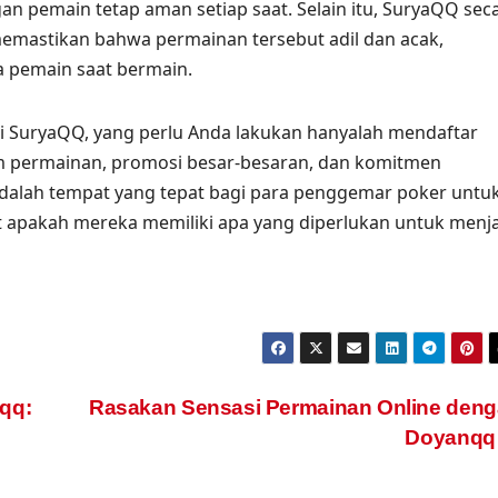
n pemain tetap aman setiap saat. Selain itu, SuryaQQ sec
emastikan bahwa permainan tersebut adil dan acak,
a pemain saat bermain.
di SuryaQQ, yang perlu Anda lakukan hanyalah mendaftar
 permainan, promosi besar-besaran, dan komitmen
dalah tempat yang tepat bagi para penggemar poker untu
 apakah mereka memiliki apa yang diperlukan untuk menj
qq:
Rasakan Sensasi Permainan Online den
Doyanq