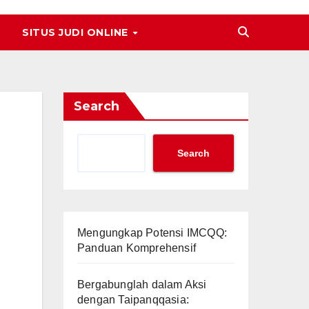
SITUS JUDI ONLINE
Search
Search
Mengungkap Potensi IMCQQ:
Panduan Komprehensif
Bergabunglah dalam Aksi
dengan Taipanqqasia: