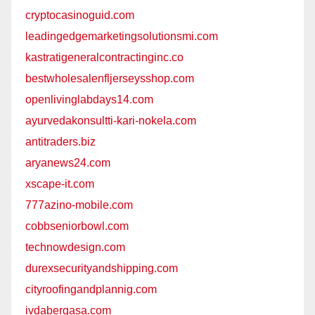
cryptocasinoguid.com
leadingedgemarketingsolutionsmi.com
kastratigeneralcontractinginc.co
bestwholesalenfljerseysshop.com
openlivinglabdays14.com
ayurvedakonsultti-kari-nokela.com
antitraders.biz
aryanews24.com
xscape-it.com
777azino-mobile.com
cobbseniorbowl.com
technowdesign.com
durexsecurityandshipping.com
cityroofingandplannig.com
ivdabergasa.com