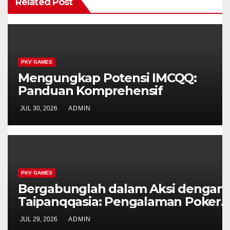
Related Post
PKV GAMES
Mengungkap Potensi IMCQQ:
Panduan Komprehensif
JUL 30, 2026
ADMIN
PKV GAMES
Bergabunglah dalam Aksi dengan
Taipanqqasia: Pengalaman Poker
Online Terbaik yang Menanti
JUL 29, 2026
ADMIN