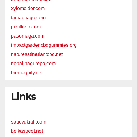
xylemcider.com
taniaetiago.com
juzfitketo.com
pasomaga.com
impactgardencbdgummies.org
naturesstimulantcbd.net
nopalinaeuropa.com
biomagnify.net
Links
saucyukiah.com
beikastreet.net