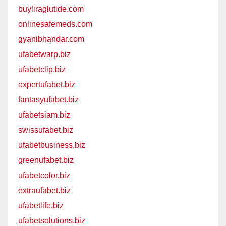
buyliraglutide.com
onlinesafemeds.com
gyanibhandar.com
ufabetwarp.biz
ufabetclip.biz
expertufabet.biz
fantasyufabet.biz
ufabetsiam.biz
swissufabet.biz
ufabetbusiness.biz
greenufabet.biz
ufabetcolor.biz
extraufabet.biz
ufabetlife.biz
ufabetsolutions.biz