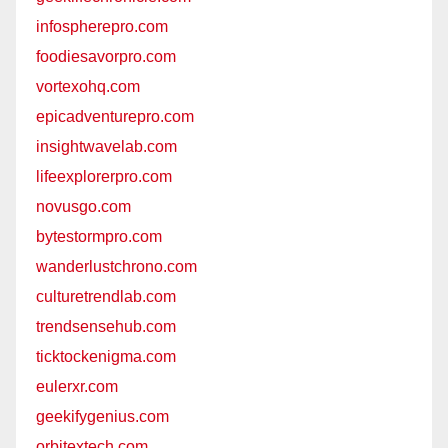
infospherepro.com
foodiesavorpro.com
vortexohq.com
epicadventurepro.com
insightwavelab.com
lifeexplorerpro.com
novusgo.com
bytestormpro.com
wanderlustchrono.com
culturetrendlab.com
trendsensehub.com
ticktockenigma.com
eulerxr.com
geekifygenius.com
orbitextech.com