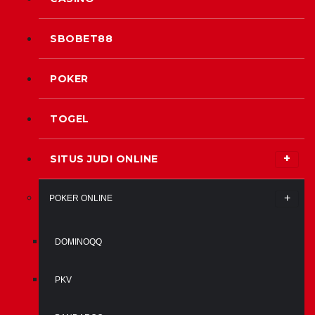
SBOBET88
POKER
TOGEL
SITUS JUDI ONLINE
POKER ONLINE
DOMINOQQ
PKV