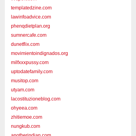
templatedzine.com
lawinfoadvice.com
phenqdietplan.org
sumnercafe.com
dunetflix.com
movimientoindignados.org
milfxxxpussy.com
uptodatefamily.com
musitop.com
utyam.com
lacostituzioneblog.com
ohyeea.com
zhitiemoe.com
nungkub.com
anotherindian.com