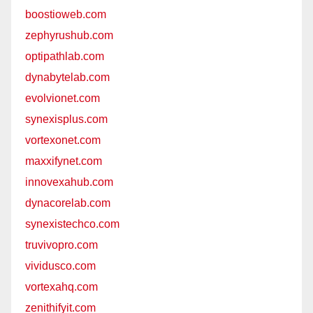
boostioweb.com
zephyrushub.com
optipathlab.com
dynabytelab.com
evolvionet.com
synexisplus.com
vortexonet.com
maxxifynet.com
innovexahub.com
dynacorelab.com
synexistechco.com
truvivopro.com
vividusco.com
vortexahq.com
zenithifyit.com