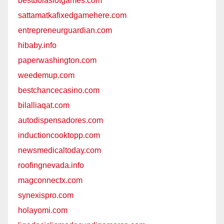
bestbolaslotgames.com
sattamatkafixedgamehere.com
entrepreneurguardian.com
hibaby.info
paperwashington.com
weedemup.com
bestchancecasino.com
bilalliaqat.com
autodispensadores.com
inductioncooktopp.com
newsmedicaltoday.com
roofingnevada.info
magconnectx.com
synexispro.com
holayomi.com