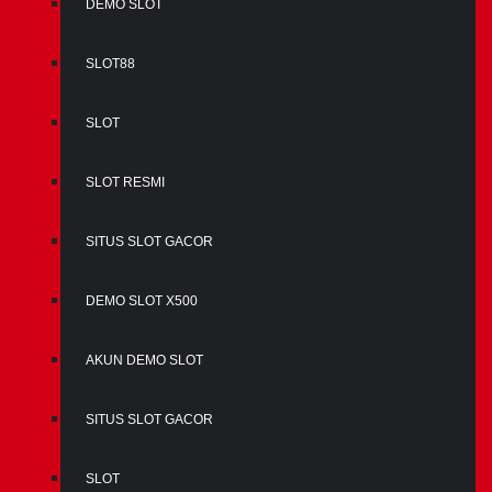
DEMO SLOT
SLOT88
SLOT
SLOT RESMI
SITUS SLOT GACOR
DEMO SLOT X500
AKUN DEMO SLOT
SITUS SLOT GACOR
SLOT