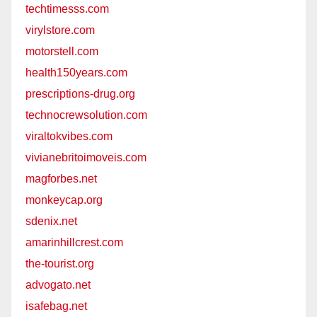
techtimesss.com
virylstore.com
motorstell.com
health150years.com
prescriptions-drug.org
technocrewsolution.com
viraltokvibes.com
vivianebritoimoveis.com
magforbes.net
monkeycap.org
sdenix.net
amarinhillcrest.com
the-tourist.org
advogato.net
isafebag.net