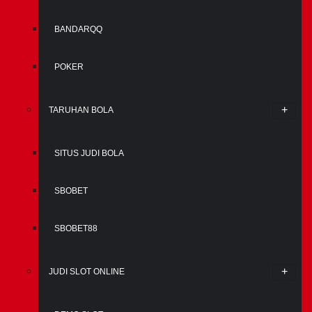
BANDARQQ
POKER
TARUHAN BOLA
SITUS JUDI BOLA
SBOBET
SBOBET88
JUDI SLOT ONLINE