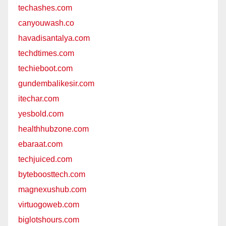
techashes.com
canyouwash.co
havadisantalya.com
techdtimes.com
techieboot.com
gundembalikesir.com
itechar.com
yesbold.com
healthhubzone.com
ebaraat.com
techjuiced.com
byteboosttech.com
magnexushub.com
virtuogoweb.com
biglotshours.com