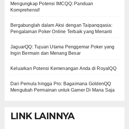
Mengungkap Potensi IMCQQ: Panduan
Komprehensif
Bergabunglah dalam Aksi dengan Taipanqqasia:
Pengalaman Poker Online Terbaik yang Menanti
JaguarQQ: Tujuan Utama Penggemar Poker yang
Ingin Bermain dan Menang Besar
Keluarkan Potensi Kemenangan Anda di RoyalQQ
Dari Pemula hingga Pro: Bagaimana GoldenQQ
Mengubah Permainan untuk Gamer Di Mana Saja
LINK LAINNYA