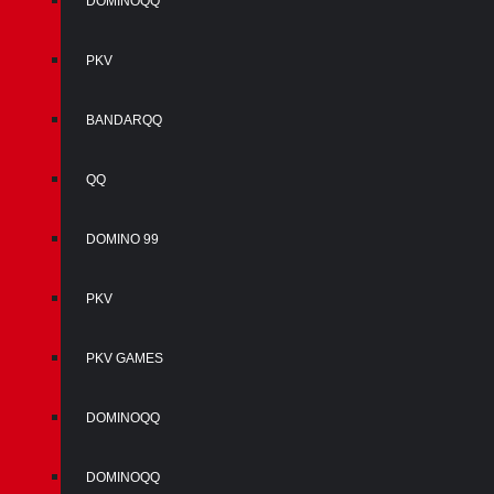
DOMINOQQ
PKV
BANDARQQ
QQ
DOMINO 99
PKV
PKV GAMES
DOMINOQQ
DOMINOQQ