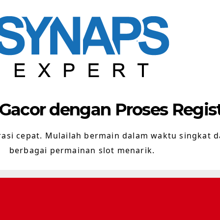
 Gacor dengan Proses Regist
rasi cepat. Mulailah bermain dalam waktu singkat
berbagai permainan slot menarik.