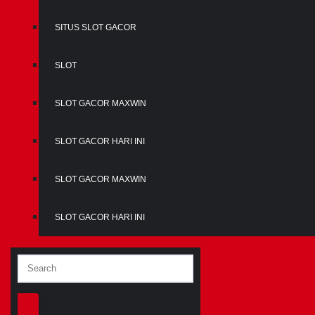
SITUS SLOT GACOR
SLOT
SLOT GACOR MAXWIN
SLOT GACOR HARI INI
SLOT GACOR MAXWIN
SLOT GACOR HARI INI