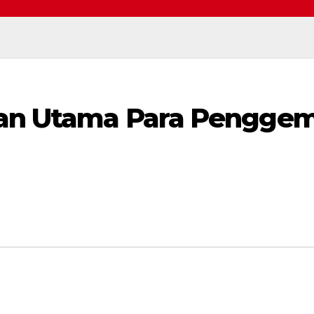
an Utama Para Penggem