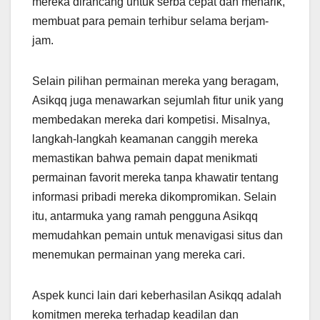
mereka dirancang untuk serba cepat dan menarik,
membuat para pemain terhibur selama berjam-
jam.
Selain pilihan permainan mereka yang beragam,
Asikqq juga menawarkan sejumlah fitur unik yang
membedakan mereka dari kompetisi. Misalnya,
langkah-langkah keamanan canggih mereka
memastikan bahwa pemain dapat menikmati
permainan favorit mereka tanpa khawatir tentang
informasi pribadi mereka dikompromikan. Selain
itu, antarmuka yang ramah pengguna Asikqq
memudahkan pemain untuk menavigasi situs dan
menemukan permainan yang mereka cari.
Aspek kunci lain dari keberhasilan Asikqq adalah
komitmen mereka terhadap keadilan dan