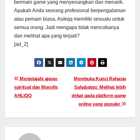
bermain game yang menyenangkan dan menarik.
Apakah Anda seorang profesional berpengalaman
atau pemain biasa, Asikqq memiliki sesuatu untuk
semua orang. Jadi mengapa tidak mencobanya
dan melihat apa yang terjadi?
[ad_2]
Post
Menjelajahi ajaran
Membuka Kunci Rahasia
spiritual dan filosofis
Sahabatqq: Melihat lebih
navigation
AHLIQQ
dekat pada platform game
online yang populer