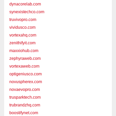
dynacorelab.com
synexistechco.com
truvivopro.com
vividusco.com
vortexahq.com
zenithifyit.com
maxxiohub.com
zephyraweb.com
vortexaweb.com
optigeniusco.com
novuspherex.com
novaevopro.com
trusparktech.com
trubrandzhq.com
boostifynet.com