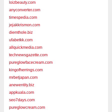
loizbeauty.com
anyconverter.com
timespedia.com
jejakkrismon.com
diemthole.biz
ufabetkk.com
allquickmedia.com
technewsgazette.com
pureglowfacecream.com
kingofherrings.com
mrbetjapan.com
anewentity.biz
appkuala.com
seo7days.com
pureglowcream.com