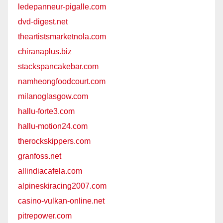
ledepanneur-pigalle.com
dvd-digest.net
theartistsmarketnola.com
chiranaplus.biz
stackspancakebar.com
namheongfoodcourt.com
milanoglasgow.com
hallu-forte3.com
hallu-motion24.com
therockskippers.com
granfoss.net
allindiacafela.com
alpineskiracing2007.com
casino-vulkan-online.net
pitrepower.com