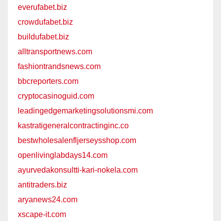
everufabet.biz
crowdufabet.biz
buildufabet.biz
alltransportnews.com
fashiontrandsnews.com
bbcreporters.com
cryptocasinoguid.com
leadingedgemarketingsolutionsmi.com
kastratigeneralcontractinginc.co
bestwholesalenfljerseysshop.com
openlivinglabdays14.com
ayurvedakonsultti-kari-nokela.com
antitraders.biz
aryanews24.com
xscape-it.com