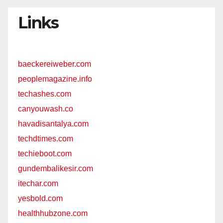
Links
baeckereiweber.com
peoplemagazine.info
techashes.com
canyouwash.co
havadisantalya.com
techdtimes.com
techieboot.com
gundembalikesir.com
itechar.com
yesbold.com
healthhubzone.com