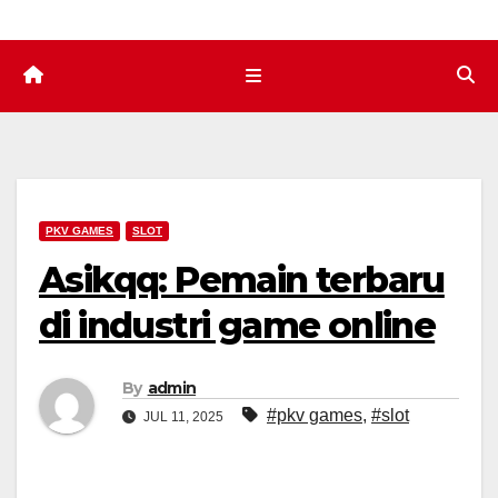
PKV GAMES
SLOT
Asikqq: Pemain terbaru
di industri game online
By
admin
#pkv games
,
#slot
JUL 11, 2025