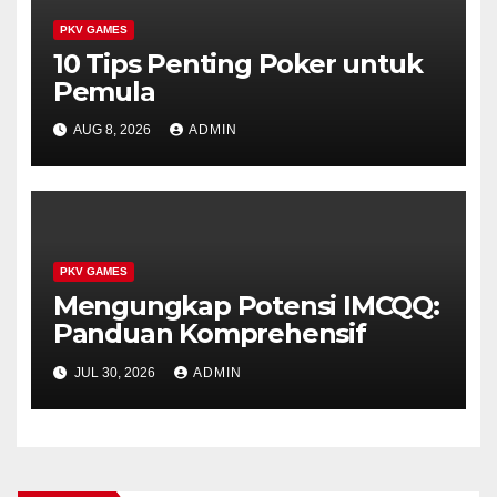
PKV GAMES
10 Tips Penting Poker untuk
Pemula
AUG 8, 2026
ADMIN
PKV GAMES
Mengungkap Potensi IMCQQ:
Panduan Komprehensif
JUL 30, 2026
ADMIN