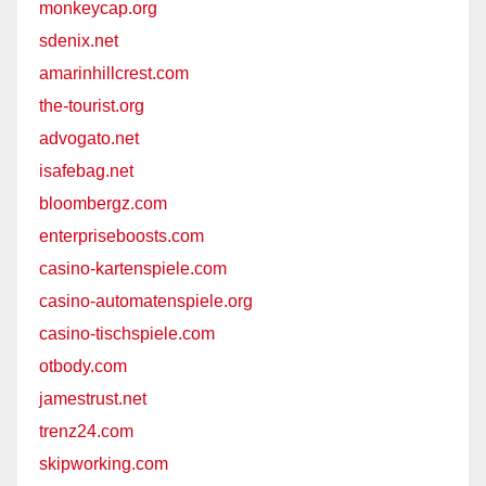
monkeycap.org
sdenix.net
amarinhillcrest.com
the-tourist.org
advogato.net
isafebag.net
bloombergz.com
enterpriseboosts.com
casino-kartenspiele.com
casino-automatenspiele.org
casino-tischspiele.com
otbody.com
jamestrust.net
trenz24.com
skipworking.com