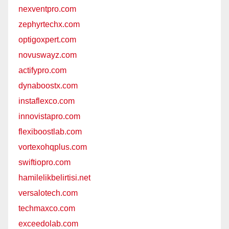
nexventpro.com
zephyrtechx.com
optigoxpert.com
novuswayz.com
actifypro.com
dynaboostx.com
instaflexco.com
innovistapro.com
flexiboostlab.com
vortexohqplus.com
swiftiopro.com
hamilelikbelirtisi.net
versalotech.com
techmaxco.com
exceedolab.com