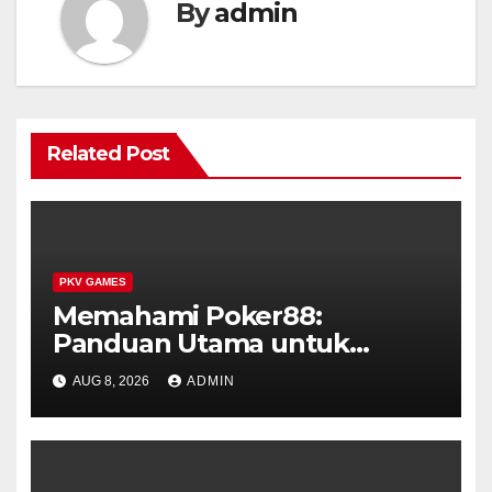
By
admin
Related Post
PKV GAMES
Memahami Poker88:
Panduan Utama untuk
Pemula
AUG 8, 2026
ADMIN